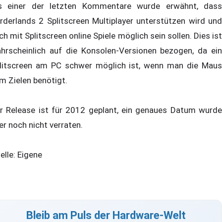
s einer der letzten Kommentare wurde erwähnt, dass
rderlands 2 Splitscreen Multiplayer unterstützen wird und
ch mit Splitscreen online Spiele möglich sein sollen. Dies ist
hrscheinlich auf die Konsolen-Versionen bezogen, da ein
litscreen am PC schwer möglich ist, wenn man die Maus
m Zielen benötigt.
r Release ist für 2012 geplant, ein genaues Datum wurde
er noch nicht verraten.
elle: Eigene
Bleib am Puls der Hardware-Welt