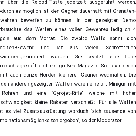
nn über die Reload-Taste jederzeit ausgeführt werden,
durch es möglich ist, den Gegner dauerhaft mit Granaten-
wehren bewerfen zu können. In der gezeigten Demo
rbrauchte das Werfen eines vollen Gewehres lediglich 4
geln aus dem Vorrat. Die zweite Waffe nennt sich
nditen-Gewehr und ist aus vielen Schrottteilen
sammengezimmert worden. Sie besitzt eine hohe
rchschlagskraft und ein großes Magazin. So lassen sich
mit auch ganze Horden kleinerer Gegner wegmähen. Die
iden anderen gezeigten Waffen waren eine art Minigun mit
Rohren und eine "Gyrojet-Rifle" welche mit hoher
schwindigkeit kleine Raketen verschießt. Für alle Waffen
bt es viel Zusatzausrüstung worduch "sich tausende von
mbinationsmöglichkeiten ergeben", so der Moderator.