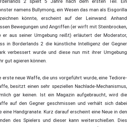
rderlands 2 spielt 5 Jahre nach dem ersten Teil. Ein
nster namens Bullymong, ein Wesen das man als Eisgorilla
zeichnen könnte, erscheint auf der Leinwand. Anhand
ssen Bewegungen und Angriffen (er wirft mit Steinbrocken,
e er aus seiner Umgebung reißt) erläutert der Moderator,
ss in Borderlands 2 die künstliche Intelligenz der Gegner
ark verbessert wurde und diese nun mit ihrer Umgebung
hr gut agieren können.
e erste neue Waffe, die uns vorgeführt wurde, eine Tediore-
ffe, besitzt einen sehr speziellen Nachlade-Mechanismus,
mlich gar keinen. Ist ein Magazin aufgebraucht, wird die
ffe auf den Gegner geschmissen und verhält sich dabei
e eine Handgranate. Kurz darauf erscheint eine Neue in den
nden des Spielers und dieser kann weiterschießen. Dies