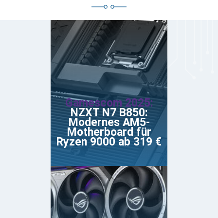
Gamescom 2025:
NZXT N7 B850:
Modernes AM5-
Motherboard für
Ryzen 9000 ab 319 €