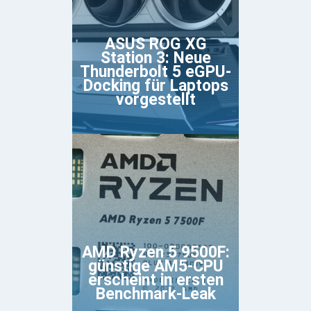
ASUS ROG XG
Station 3: Neue
Thunderbolt 5 eGPU-
Docking für Laptops
vorgestellt
AMD Ryzen 5 9500F:
günstige AM5-CPU
erscheint in ersten
Benchmark-Leak