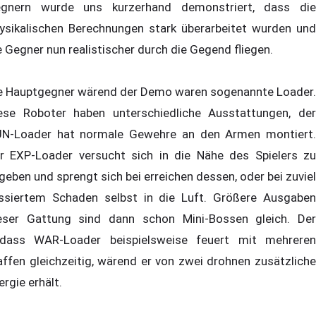
gnern wurde uns kurzerhand demonstriert, dass die
ysikalischen Berechnungen stark überarbeitet wurden und
e Gegner nun realistischer durch die Gegend fliegen.
e Hauptgegner wärend der Demo waren sogenannte Loader.
ese Roboter haben unterschiedliche Ausstattungen, der
N-Loader hat normale Gewehre an den Armen montiert.
r EXP-Loader versucht sich in die Nähe des Spielers zu
geben und sprengt sich bei erreichen dessen, oder bei zuviel
ssiertem Schaden selbst in die Luft. Größere Ausgaben
eser Gattung sind dann schon Mini-Bossen gleich. Der
dass WAR-Loader beispielsweise feuert mit mehreren
ffen gleichzeitig, wärend er von zwei drohnen zusätzliche
ergie erhält.