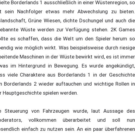
ielte Borderlands 1 ausschließlich in einer Wüstenregion, so
t sein Nachfolger etwas mehr Abwechslung zu bieten.
slandschaft, Grüne Wiesen, dichte Dschungel und auch die
tebannte Wüste werden zur Verfügung stehen. 2K Games
llte es schaffen, dass die Welt um den Spieler herum so
bendig wie möglich wirkt. Was beispielsweise durch riesige
beitende Maschinen in der Wüste bewirkt wird, es ist immer
was im Hintergrund in Bewegung. Es wurde angekündigt,
ss viele Charaktere aus Borderlands 1 in der Geschichte
n Borderlands 2 wieder auftauchen und wichtige Rollen in
r Hauptgeschichte spielen werden.
e Steuerung von Fahrzeugen wurde, laut Aussage des
derators, vollkommen überarbeitet und soll nun
sendlich einfach zu nutzen sein. An ein paar überfahrenen