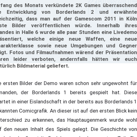
fang des Monats verkündete 2K Games überraschend
ie Entwicklung von Borderlands 2 und erwähnte
eichzeitig, dass man auf der Gamescom 2011 in Köln
ste Bilder veröffentlichen würde. Innerhalb ihres
andes in Halle 6 wurde alle paar Stunden eine Livedemo
äsentiert, welche einige neue Waffen, eine neue
arakterklasse sowie neue Umgebungen und Gegner
igt. Fotos und Filmaufnahmen wärend der Präsentation
ren leider verboten, andernfalls hätten wir euch
türlich Bildmaterial geliefert.
e ersten Bilder der Demo waren schon sehr ungewohnt für
manden, der Borderlands 1 bereits gespielt hat. Diese
artet in einer Eislandschaft in der bereits aus Borderlands 1
kannten Comicgrafik. An dieser ist auf den ersten Blick kein
terschied zu erkennen, das Hauptaugenmerk wurde wohl
f den neuen Inhalt des Spiels gelegt. Die Geschichte von