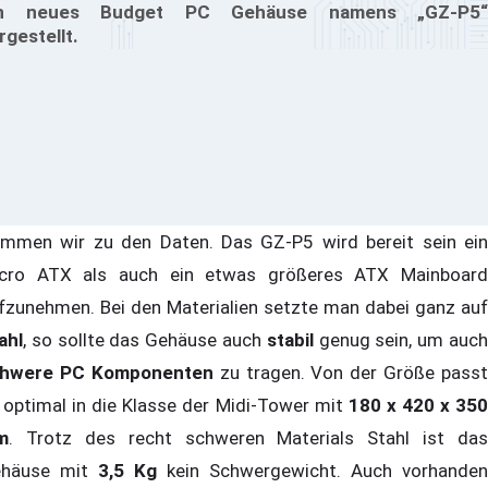
in neues Budget PC Gehäuse namens „GZ-P5“
rgestellt.
mmen wir zu den Daten. Das GZ-P5 wird bereit sein ein
cro ATX als auch ein etwas größeres ATX Mainboard
fzunehmen. Bei den Materialien setzte man dabei ganz auf
ahl
, so sollte das Gehäuse auch
stabil
genug sein, um auc
hwere PC Komponenten
zu tragen. Von der Größe passt
 optimal in die Klasse der Midi-Tower mit
180 x 420 x 35
m
. Trotz des recht schweren Materials Stahl ist das
häuse mit
3,5 Kg
kein Schwergewicht. Auch vorhanden