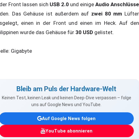
 der Front lassen sich
USB 2.0
und einige
Audio Anschlüsse
nden. Das Gehäuse ist außerdem auf
zwei 80 mm
Lüfte
sgelegt, einen in der Front und einen im Heck. Auf den
ilippinen wurde das Gehäuse für
30 USD
gelistet.
elle: Gigabyte
Bleib am Puls der Hardware-Welt
Keinen Test, keinen Leak und keinen Deep-Dive verpassen – folge
uns auf Google News und YouTube.
Auf Google News folgen
YouTube abonnieren