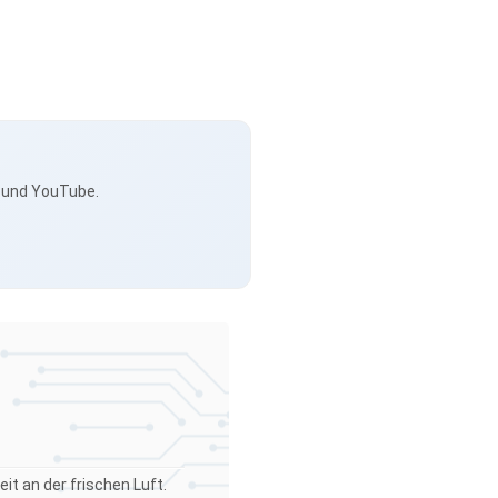
s und YouTube.
it an der frischen Luft.