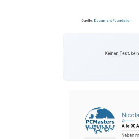
Quelle:
Document Foundation
Keinen Test, kei
Nicola
Alle 90 
Neben me