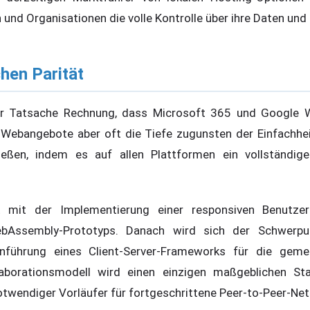
 und Organisationen die volle Kontrolle über ihre Daten und 
hen Parität
der Tatsache Rechnung, dass Microsoft 365 und Google
 Webangebote aber oft die Tiefe zugunsten der Einfachheit
ließen, indem es auf allen Plattformen ein vollständig
 mit der Implementierung einer responsiven Benutzer
ebAssembly-Prototyps. Danach wird sich der Schwerpu
inführung eines Client-Server-Frameworks für die gem
llaborationsmodell wird einen einzigen maßgeblichen S
notwendiger Vorläufer für fortgeschrittene Peer-to-Peer-Ne