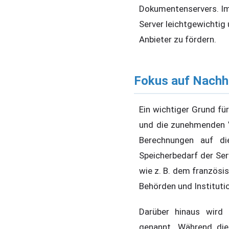
Dokumentenservers. Im
Server leichtgewichtig
Anbieter zu fördern.
Fokus auf Nachh
Ein wichtiger Grund fü
und die zunehmenden V
Berechnungen auf die
Speicherbedarf der Serv
wie z. B. dem französi
Behörden und Instituti
Darüber hinaus wird
genannt. Während die 