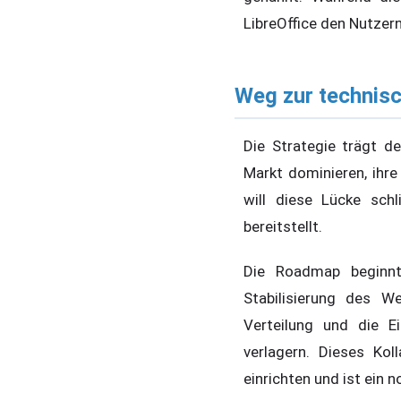
LibreOffice den Nutzern
Weg zur technisc
Die Strategie trägt 
Markt dominieren, ihre
will diese Lücke sch
bereitstellt.
Die Roadmap beginnt
Stabilisierung des W
Verteilung und die E
verlagern. Dieses Ko
einrichten und ist ein 