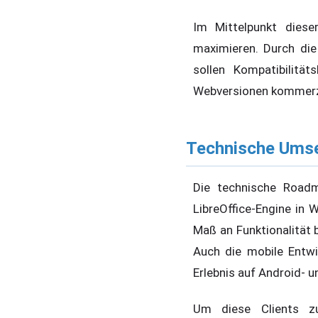
Im Mittelpunkt dies
maximieren. Durch di
sollen Kompatibilitä
Webversionen kommerzi
Technische Ums
Die technische Road
LibreOffice-Engine in
Maß an Funktionalität
Auch die mobile Entw
Erlebnis auf Android- u
Um diese Clients zu 