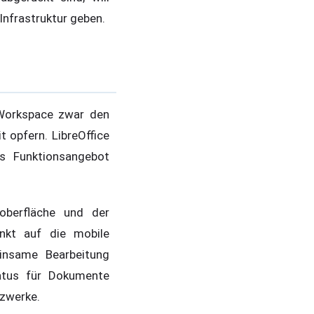
Infrastruktur geben.
 Workspace zwar den
 opfern. LibreOffice
es Funktionsangebot
oberfläche und der
nkt auf die mobile
einsame Bearbeitung
tatus für Dokumente
tzwerke.