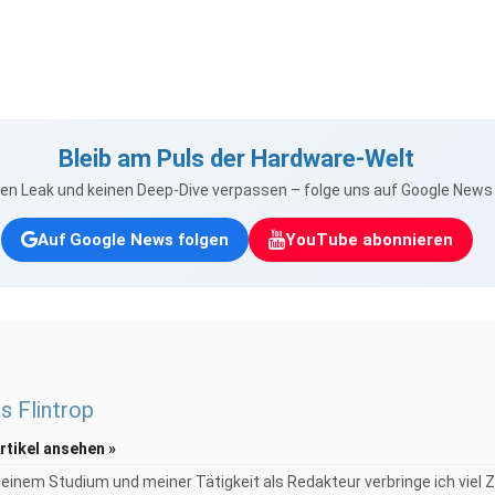
Bleib am Puls der Hardware-Welt
nen Leak und keinen Deep-Dive verpassen – folge uns auf Google New
Auf Google News folgen
YouTube abonnieren
s Flintrop
Artikel ansehen »
inem Studium und meiner Tätigkeit als Redakteur verbringe ich viel Ze