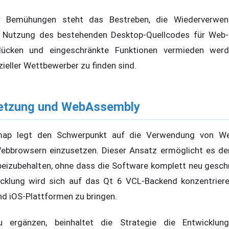
er Bemühungen steht das Bestreben, die Wiederverw
e Nutzung des bestehenden Desktop-Quellcodes für Web-
tslücken und eingeschränkte Funktionen vermieden wer
eller Wettbewerber zu finden sind.
etzung und WebAssembly
map legt den Schwerpunkt auf die Verwendung von W
 Webbrowsern einzusetzen. Dieser Ansatz ermöglicht es de
 beizubehalten, ohne dass die Software komplett neu gesc
icklung wird sich auf das Qt 6 VCL-Backend konzentrier
nd iOS-Plattformen zu bringen.
ergänzen, beinhaltet die Strategie die Entwicklung 