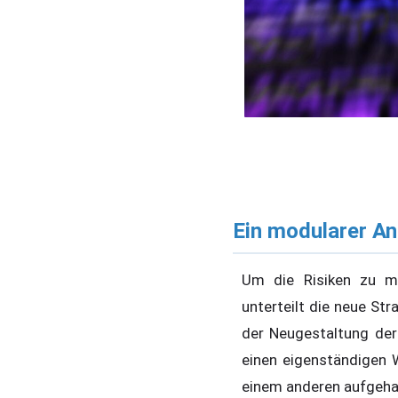
Ein modularer An
Um die Risiken zu mi
unterteilt die neue Str
der Neugestaltung der 
einen eigenständigen W
einem anderen aufgehal