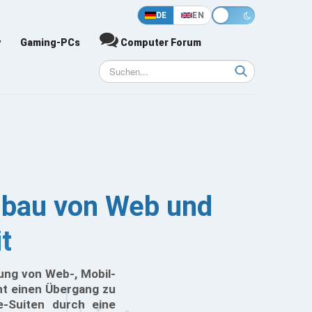
DE
EN
y
Gaming-PCs
Computer Forum
usbau von Web und
t
ung von Web-, Mobil-
ht einen Übergang zu
e-Suiten durch eine