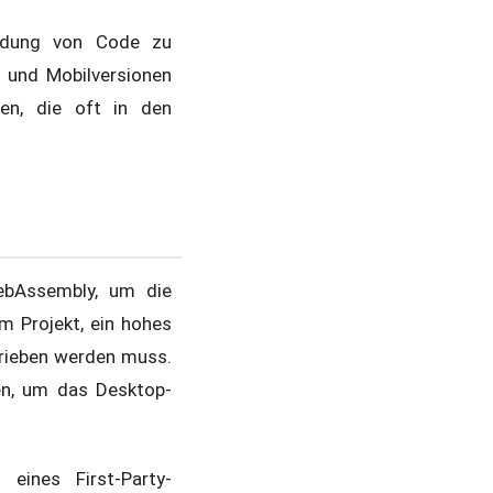
endung von Code zu
 und Mobilversionen
den, die oft in den
ebAssembly, um die
m Projekt, ein hohes
hrieben werden muss.
en, um das Desktop-
eines First-Party-