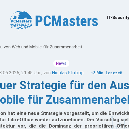
IT-Securit
bau von Web und Mobile für Zusammenarbeit
News
3.06.2026, 21:45 Uhr
, von
Nicolas Flintrop
~3 Min. Lesezeit
euer Strategie für den A
obile für Zusammenarbei
n hat eine neue Strategie vorgestellt, um die Entwickl
für LibreOffice wieder aufzunehmen. Der Vorschlag sie
tektur vor, die die Dominanz der proprietären Offic