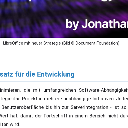
LibreOffice mit neuer Strategie (Bild © Document Foundation)
satz für die Entwicklung
nimieren, die mit umfangreichen Software-Abhängigkei
ategie das Projekt in mehrere unabhängige Initiativen. Jeder
Benutzeroberfläche bis hin zur Serverintegration - ist so 
ert hat, damit der Fortschritt in einem Bereich nicht du
ten wird.