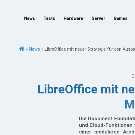
News
Tests
Hardware
Server
Games
»
News
»
LibreOffice mit neuer Strategie für den Aus
0
LibreOffice mit n
M
Die Document Foundatio
und Cloud-Funktionen 
einer modularen Archi