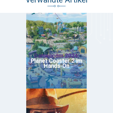
Gamescom 2024:
Planet Coaster 2 im
Hands-On