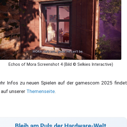
Echos of Mora Screenshot 4 (Bild © Selkies Interactive)
hr Infos zu neuen Spielen auf der gamescom 2025 findet
r auf unserer
Themenseite
.
Bleib am Puls der Hardware-Welt