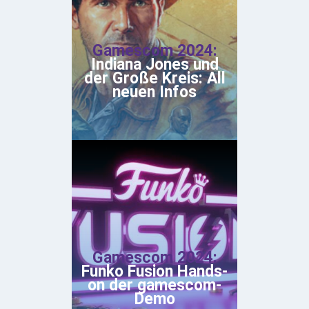
Gamescom 2024:
Indiana Jones und
der Große Kreis: All
neuen Infos
Gamescom 2024:
Funko Fusion Hands-
on der gamescom-
Demo