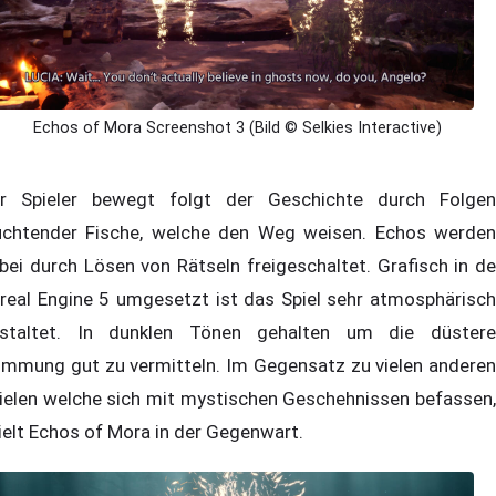
Echos of Mora Screenshot 3 (Bild © Selkies Interactive)
r Spieler bewegt folgt der Geschichte durch Folgen
uchtender Fische, welche den Weg weisen. Echos werden
bei durch Lösen von Rätseln freigeschaltet. Grafisch in de
real Engine 5 umgesetzt ist das Spiel sehr atmosphärisch
staltet. In dunklen Tönen gehalten um die düstere
immung gut zu vermitteln. Im Gegensatz zu vielen anderen
ielen welche sich mit mystischen Geschehnissen befassen,
ielt Echos of Mora in der Gegenwart.