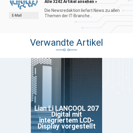
Alle 3242 Artikel ansehen »
Die Newsredaktion liefert News zu allen
E-Mail
Themen der IT-Branche...
Verwandte Artikel
Lian Li LANCOOL 207
Digital mit
integriertem LCD-
Display vorgestellt