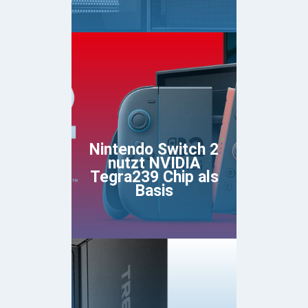
Nintendo Switch 2
nutzt NVIDIA
Tegra239 Chip als
Basis