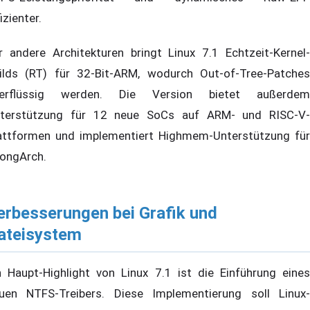
izienter.
r andere Architekturen bringt Linux 7.1 Echtzeit-Kernel-
ilds (RT) für 32-Bit-ARM, wodurch Out-of-Tree-Patches
erflüssig werden. Die Version bietet außerdem
terstützung für 12 neue SoCs auf ARM- und RISC-V-
attformen und implementiert Highmem-Unterstützung für
ongArch.
erbesserungen bei Grafik und
ateisystem
n Haupt-Highlight von Linux 7.1 ist die Einführung eines
uen NTFS-Treibers. Diese Implementierung soll Linux-