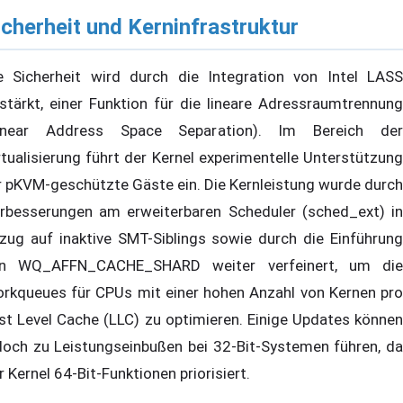
icherheit und Kerninfrastruktur
e Sicherheit wird durch die Integration von Intel LASS
stärkt, einer Funktion für die lineare Adressraumtrennung
inear Address Space Separation). Im Bereich der
rtualisierung führt der Kernel experimentelle Unterstützung
r pKVM-geschützte Gäste ein. Die Kernleistung wurde durch
rbesserungen am erweiterbaren Scheduler (sched_ext) in
zug auf inaktive SMT-Siblings sowie durch die Einführung
n WQ_AFFN_CACHE_SHARD weiter verfeinert, um die
rkqueues für CPUs mit einer hohen Anzahl von Kernen pro
st Level Cache (LLC) zu optimieren. Einige Updates können
doch zu Leistungseinbußen bei 32-Bit-Systemen führen, da
r Kernel 64-Bit-Funktionen priorisiert.