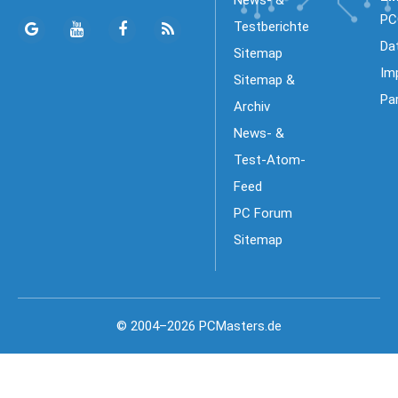
PC
Testberichte
Da
Sitemap
Im
Sitemap &
Pa
Archiv
News- &
Test-Atom-
Feed
PC Forum
Sitemap
© 2004–2026 PCMasters.de