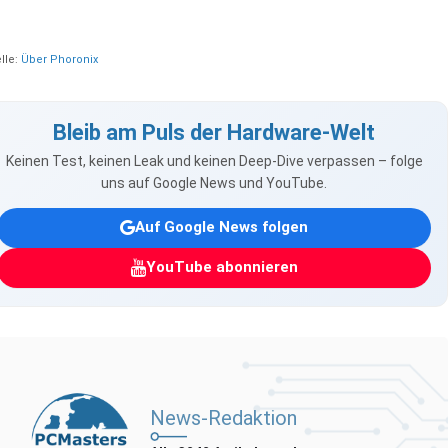
lle:
Über Phoronix
Bleib am Puls der Hardware-Welt
Keinen Test, keinen Leak und keinen Deep-Dive verpassen – folge
uns auf Google News und YouTube.
Auf Google News folgen
YouTube abonnieren
News-Redaktion