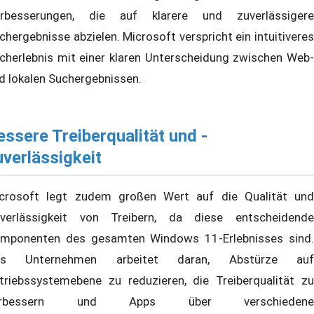
rbesserungen, die auf klarere und zuverlässigere
chergebnisse abzielen. Microsoft verspricht ein intuitiveres
cherlebnis mit einer klaren Unterscheidung zwischen Web-
d lokalen Suchergebnissen.
essere Treiberqualität und -
uverlässigkeit
crosoft legt zudem großen Wert auf die Qualität und
verlässigkeit von Treibern, da diese entscheidende
mponenten des gesamten Windows 11-Erlebnisses sind.
as Unternehmen arbeitet daran, Abstürze auf
triebssystemebene zu reduzieren, die Treiberqualität zu
erbessern und Apps über verschiedene