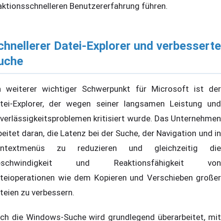
aktionsschnelleren Benutzererfahrung führen.
chnellerer Datei-Explorer und verbesserte
uche
n weiterer wichtiger Schwerpunkt für Microsoft ist der
tei-Explorer, der wegen seiner langsamen Leistung und
verlässigkeitsproblemen kritisiert wurde. Das Unternehmen
beitet daran, die Latenz bei der Suche, der Navigation und in
ntextmenüs zu reduzieren und gleichzeitig die
eschwindigkeit und Reaktionsfähigkeit von
teioperationen wie dem Kopieren und Verschieben großer
teien zu verbessern.
ch die Windows-Suche wird grundlegend überarbeitet, mit