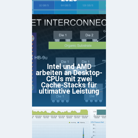
Intel und AMD
arbeiten an Desktop-
CPUs mit zwei
Cache-Stacks für
ultimative Leistung