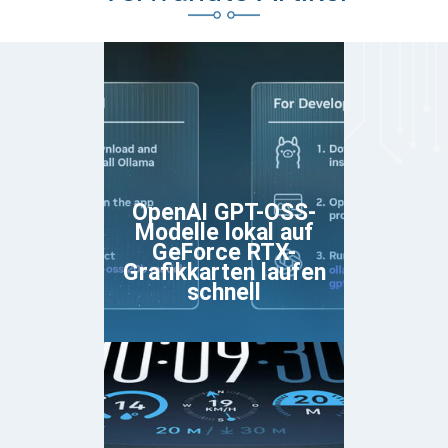
OpenAI GPT-OSS-
Modelle lokal auf
GeForce RTX-
Grafikkarten laufen
schnell