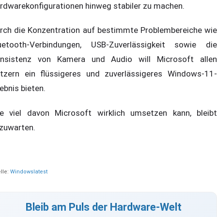
rdwarekonfigurationen hinweg stabiler zu machen.
rch die Konzentration auf bestimmte Problembereiche wie
uetooth-Verbindungen, USB-Zuverlässigkeit sowie die
nsistenz von Kamera und Audio will Microsoft allen
tzern ein flüssigeres und zuverlässigeres Windows-11-
lebnis bieten.
e viel davon Microsoft wirklich umsetzen kann, bleibt
zuwarten.
lle:
Windowslatest
Bleib am Puls der Hardware-Welt