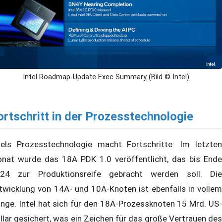
Intel Roadmap-Update Exec Summary (Bild © Intel)
ortschritt in der Prozesstechnologie
tels Prozesstechnologie macht Fortschritte: Im letzten
nat wurde das 18A PDK 1.0 veröffentlicht, das bis Ende
24 zur Produktionsreife gebracht werden soll. Die
twicklung von 14A- und 10A-Knoten ist ebenfalls in vollem
nge. Intel hat sich für den 18A-Prozessknoten 15 Mrd. US-
llar gesichert, was ein Zeichen für das große Vertrauen des