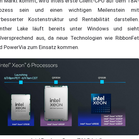
n Markt kommt, wird Intels erste Client-CPU auf dem 18A-
ozess sein und einen wichtigen Meilenstein mit
rbesserter Kostenstruktur und Rentabilität darstellen.
nther Lake läuft bereits unter Windows und sieht
elversprechend aus, da neue Technologien wie RibbonFet
d PowerVia zum Einsatz kommen.