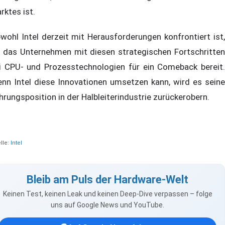
rktes ist.
wohl Intel derzeit mit Herausforderungen konfrontiert ist,
t das Unternehmen mit diesen strategischen Fortschritten
i CPU- und Prozesstechnologien für ein Comeback bereit.
nn Intel diese Innovationen umsetzen kann, wird es seine
hrungsposition in der Halbleiterindustrie zurückerobern.
lle:
Intel
Bleib am Puls der Hardware-Welt
Keinen Test, keinen Leak und keinen Deep-Dive verpassen – folge
uns auf Google News und YouTube.