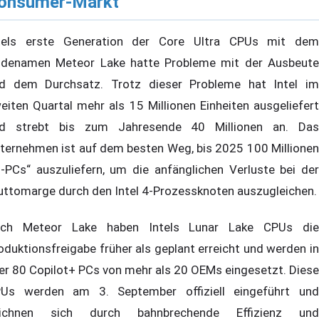
onsumer-Markt
tels erste Generation der Core Ultra CPUs mit dem
denamen Meteor Lake hatte Probleme mit der Ausbeute
d dem Durchsatz. Trotz dieser Probleme hat Intel im
eiten Quartal mehr als 15 Millionen Einheiten ausgeliefert
d strebt bis zum Jahresende 40 Millionen an. Das
ternehmen ist auf dem besten Weg, bis 2025 100 Millionen
I-PCs“ auszuliefern, um die anfänglichen Verluste bei der
uttomarge durch den Intel 4-Prozessknoten auszugleichen.
ch Meteor Lake haben Intels Lunar Lake CPUs die
oduktionsfreigabe früher als geplant erreicht und werden in
er 80 Copilot+ PCs von mehr als 20 OEMs eingesetzt. Diese
Us werden am 3. September offiziell eingeführt und
ichnen sich durch bahnbrechende Effizienz und