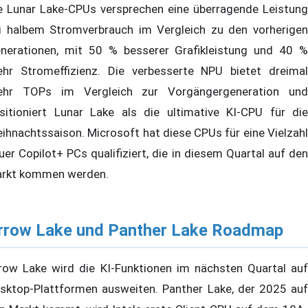
e Lunar Lake-CPUs versprechen eine überragende Leistung
i halbem Stromverbrauch im Vergleich zu den vorherigen
nerationen, mit 50 % besserer Grafikleistung und 40 %
hr Stromeffizienz. Die verbesserte NPU bietet dreimal
hr TOPs im Vergleich zur Vorgängergeneration und
sitioniert Lunar Lake als die ultimative KI-CPU für die
ihnachtssaison. Microsoft hat diese CPUs für eine Vielzahl
uer Copilot+ PCs qualifiziert, die in diesem Quartal auf den
rkt kommen werden.
rrow Lake und Panther Lake Roadmap
row Lake wird die KI-Funktionen im nächsten Quartal auf
sktop-Plattformen ausweiten. Panther Lake, der 2025 auf