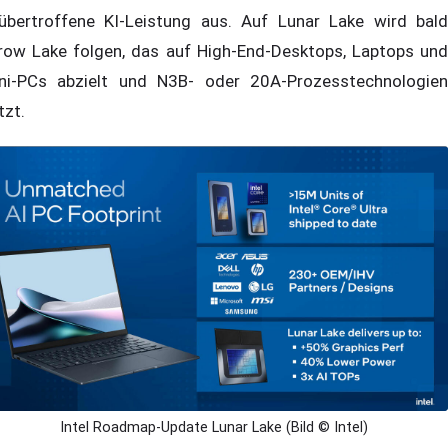
übertroffene KI-Leistung aus. Auf Lunar Lake wird bald
row Lake folgen, das auf High-End-Desktops, Laptops und
ni-PCs abzielt und N3B- oder 20A-Prozesstechnologien
tzt.
Intel Roadmap-Update Lunar Lake (Bild © Intel)