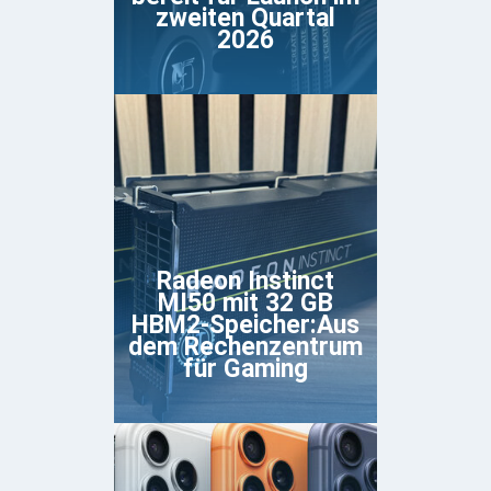
zweiten Quartal
2026
Radeon Instinct
MI50 mit 32 GB
HBM2-Speicher:Aus
dem Rechenzentrum
für Gaming