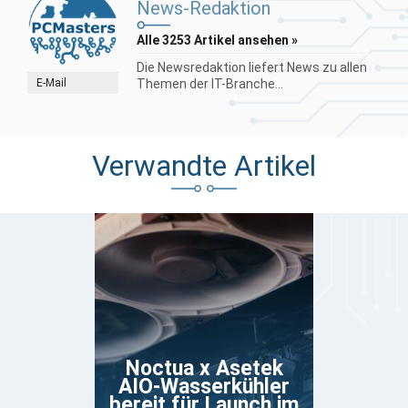
News-Redaktion
Alle 3253 Artikel ansehen »
Die Newsredaktion liefert News zu allen
E-Mail
Themen der IT-Branche...
Verwandte Artikel
Noctua x Asetek
AIO-Wasserkühler
bereit für Launch im