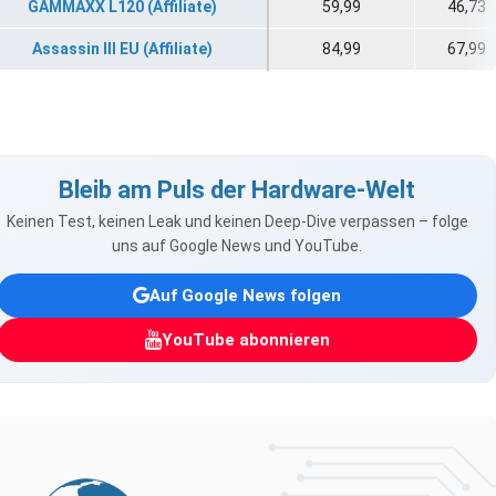
GAMMAXX L120 (Affiliate)
59,99
46,73
Assassin III EU (Affiliate)
84,99
67,99
Bleib am Puls der Hardware-Welt
Keinen Test, keinen Leak und keinen Deep-Dive verpassen – folge
uns auf Google News und YouTube.
Auf Google News folgen
YouTube abonnieren