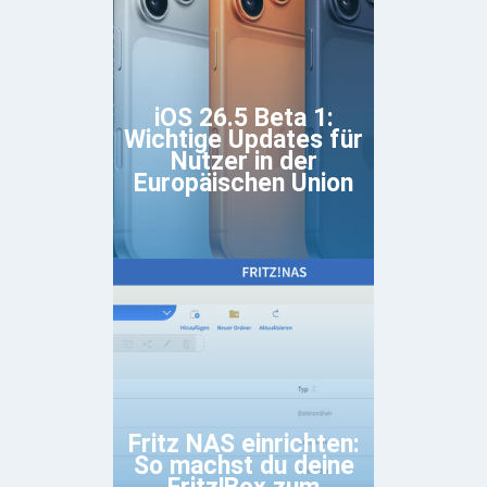
iOS 26.5 Beta 1:
Wichtige Updates für
Nutzer in der
Europäischen Union
Fritz NAS einrichten:
So machst du deine