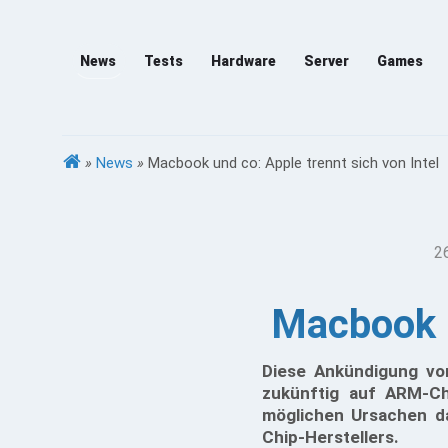
News
Tests
Hardware
Server
Games
»
News
»
Macbook und co: Apple trennt sich von Intel
2
Macbook u
Diese Ankündigung von
zukünftig auf ARM-Chi
möglichen Ursachen da
Chip-Herstellers.