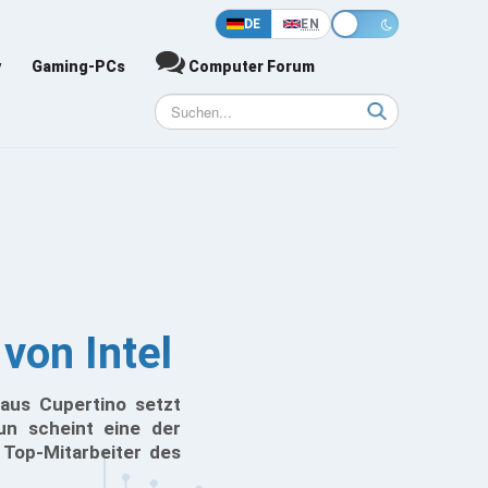
DE
EN
y
Gaming-PCs
Computer Forum
von Intel
 aus Cupertino setzt
un scheint eine der
 Top-Mitarbeiter des