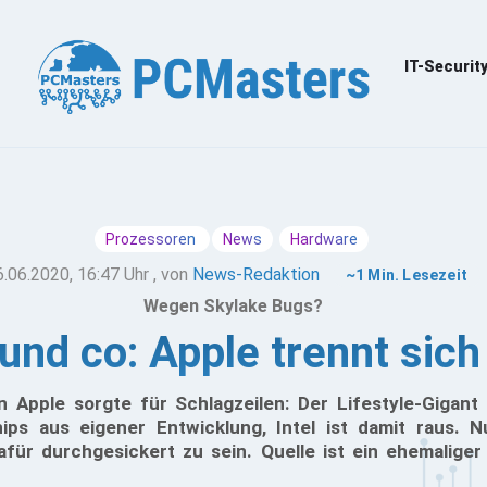
IT-Securit
Prozessoren
News
Hardware
6.06.2020, 16:47 Uhr
, von
News-Redaktion
~1 Min. Lesezeit
Wegen Skylake Bugs?
nd co: Apple trennt sich 
 Apple sorgte für Schlagzeilen: Der Lifestyle-Gigant
ps aus eigener Entwicklung, Intel ist damit raus. N
für durchgesickert zu sein. Quelle ist ein ehemaliger