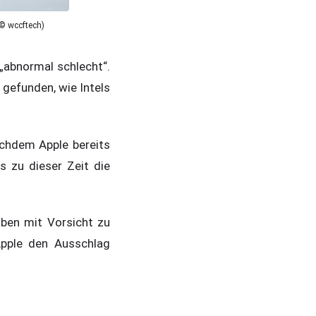
 © wccftech)
„abnormal schlecht“.
 gefunden, wie Intels
nachdem Apple bereits
s zu dieser Zeit die
aben mit Vorsicht zu
Apple den Ausschlag