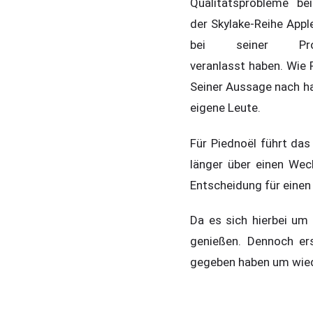
Qualitätsprobleme be
der Skylake-Reihe App
bei seiner Proze
veranlasst haben. Wie 
Seiner Aussage nach hab
eigene Leute.
Für Piednoël führt das
länger über einen Wec
Entscheidung für einen 
Da es sich hierbei um
genießen. Dennoch er
gegeben haben um wied