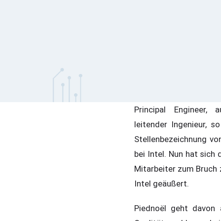
Principal Engineer,
leitender Ingenieur, s
Stellenbezeichnung vo
bei Intel. Nun hat sich 
Mitarbeiter zum Bruch
Intel geäußert.
Piednoël geht davon 