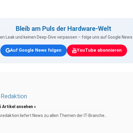
Bleib am Puls der Hardware-Welt
nen Leak und keinen Deep-Dive verpassen – folge uns auf Google New
Auf Google News folgen
YouTube abonnieren
Redaktion
5 Artikel ansehen »
redaktion liefert News zu allen Themen der IT-Branche...