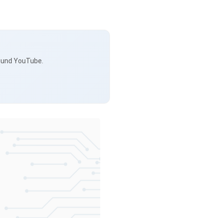
s und YouTube.