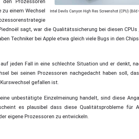
i den Prozessoren
le zu einem Wechsel
Intel Devils Canyon High Res Screenshot (CPU) (Bild
ssorenstrategie
Piednoël sagt, war die Qualitätssicherung bei diesen CPUs 
en Techniker bei Apple etwa gleich viele Bugs in den Chips
 auf jeden Fall in eine schlechte Situation und er denkt, 
hsel bei seinen Prozessoren nachgedacht haben soll, das
Kurswechsel gefallen ist.
 eine unbestätigte Einzelmeinung handelt, sind diese Ang
scheint es plausibel dass diese Qualitätsprobleme für 
er eigene Prozessoren zu entwickeln.