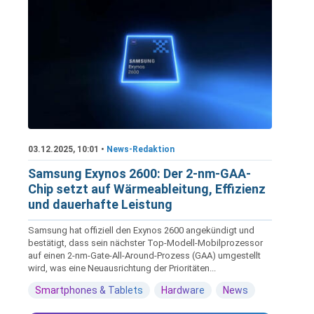
03.12.2025, 10:01 •
News-Redaktion
Samsung Exynos 2600: Der 2-nm-GAA-
Chip setzt auf Wärmeableitung, Effizienz
und dauerhafte Leistung
Samsung hat offiziell den Exynos 2600 angekündigt und
bestätigt, dass sein nächster Top-Modell-Mobilprozessor
auf einen 2-nm-Gate-All-Around-Prozess (GAA) umgestellt
wird, was eine Neuausrichtung der Prioritäten...
Smartphones & Tablets
Hardware
News