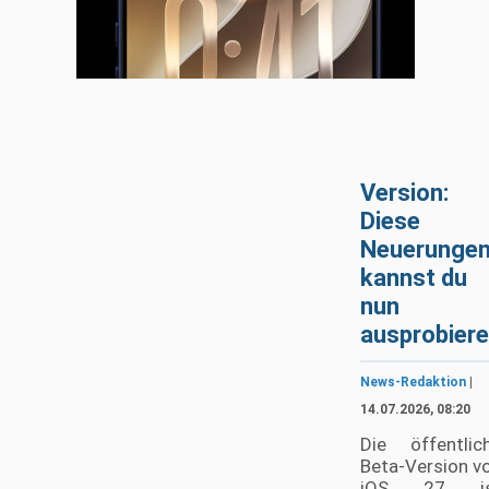
Version:
Diese
Neuerunge
kannst du
nun
ausprobier
News-Redaktion
|
14.07.2026, 08:20
Die öffentlic
Beta-Version v
iOS 27 is