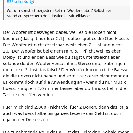
R32 schrieb:
Warum sonst ist bei jedem Set ein Woofer dabei? Selbst bei
Standlautsprechern der Einstiegs / Mittelklasse.
Der Woofer ist deswegen dabei, weil es die Boxen nicht
koennen(das gilt nur fuer 2.1) - dafuer gibt es die Oberklasse.
Der Woofer ist nicht ersetzbar, weils eben 2.1 ist und nicht
2.0. Der Woofer ist bei einem min. 5.1 Pflicht weil es eben
Dolby ist und er den Bass wie du sagst unterstreicht aber
solange du den Woofer versucht ins Stereo unter zubringen
mit einem 2.1 ist das falsch! Der Woofer korrigiert die Baesse
die die Boxen nicht haben und somit ist Stereo nicht mehr da.
Es kommt doch auf die Anwendung an - wenn du nur Musik
hoerst klingt ein 2.0 immer besser aber dort muss tief in die
Tasche gegriffen werden.
Fuer mich sind 2.000,- nicht viel fuer 2 Boxen, denn das ist ja
auch was fuers halbe bis ganzes Leben - das Geld ist doch
egal in der Diskussion.
Die zunehmende Rolle des X.1 ist das Heimkino. Sobald mehr