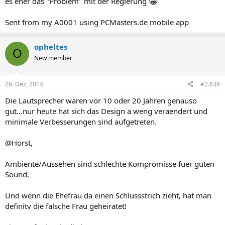
😀
es eher das "Problem" mit der Regierung
Sent from my A0001 using PCMasters.de mobile app
opheltes
O
New member
26. Dez. 2014
#2.638
Die Lautsprecher waren vor 10 oder 20 Jahren genauso
gut...nur heute hat sich das Design a weng veraendert und
minimale Verbesserungen sind aufgetreten.
@Horst,
Ambiente/Aussehen sind schlechte Kompromisse fuer guten
Sound.
Und wenn die Ehefrau da einen Schlussstrich zieht, hat man
definitv die falsche Frau geheiratet!