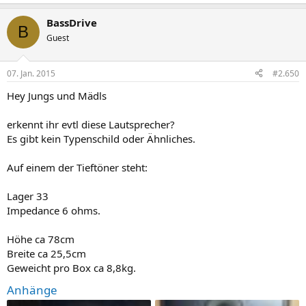
BassDrive
B
Guest
07. Jan. 2015
#2.650
Hey Jungs und Mädls
erkennt ihr evtl diese Lautsprecher?
Es gibt kein Typenschild oder Ähnliches.
Auf einem der Tieftöner steht:
Lager 33
Impedance 6 ohms.
Höhe ca 78cm
Breite ca 25,5cm
Geweicht pro Box ca 8,8kg.
Anhänge