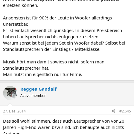
ersetzen können.
Ansonsten ist für 90% der Leute in Woofer allerdings
unersetzbar.
Er ist einfach wesentlich günstiger. In diesem Preisbereich
haben Lautsprecher nichts entgegen zu setzen.
Warum sonst ist bei jedem Set ein Woofer dabei? Selbst bei
Standlautsprechern der Einstiegs / Mittelklasse.
Musik hört man damit sowieso nicht, sofern man
Standlautsprecher hat.
Man nutzt ihn eigentlich nur für Filme.
Reggea Gandalf
Active member
27. Dez. 2014
#2.645
Das soll wohl stimmen, dass auch Lautsprecher von vor 20
Jahren High-End waren bzw sind. Ich behaupte auch nichts
Anderes.