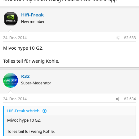
Hifi-Freak
New member
24. Dez. 2014
#2.633
Mivoc hype 10 G2.
Tolles teil für wenig Kohle.
R32
Super-Moderator
24. Dez. 2014
#2.634
Hifi-Freak schrieb:
Mivoc hype 10 G2.
Tolles teil für wenig Kohle.