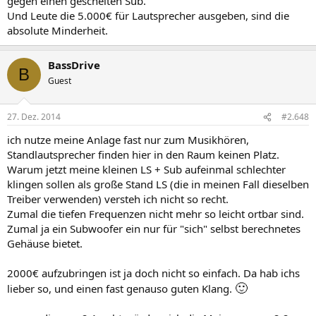
gegen einen gescheiten Sub.
Und Leute die 5.000€ für Lautsprecher ausgeben, sind die
absolute Minderheit.
BassDrive
B
Guest
27. Dez. 2014
#2.648
ich nutze meine Anlage fast nur zum Musikhören,
Standlautsprecher finden hier in den Raum keinen Platz.
Warum jetzt meine kleinen LS + Sub aufeinmal schlechter
klingen sollen als große Stand LS (die in meinen Fall dieselben
Treiber verwenden) versteh ich nicht so recht.
Zumal die tiefen Frequenzen nicht mehr so leicht ortbar sind.
Zumal ja ein Subwoofer ein nur für "sich" selbst berechnetes
Gehäuse bietet.
2000€ aufzubringen ist ja doch nicht so einfach. Da hab ichs
🙂
lieber so, und einen fast genauso guten Klang.