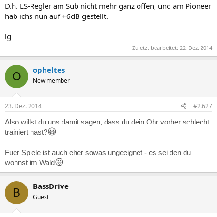
D.h. LS-Regler am Sub nicht mehr ganz offen, und am Pioneer
hab ichs nun auf +6dB gestellt.
lg
Zuletzt bearbeitet:
22. Dez. 2014
opheltes
O
New member
23. Dez. 2014
#2.627
Also willst du uns damit sagen, dass du dein Ohr vorher schlecht
😀
trainiert hast?
Fuer Spiele ist auch eher sowas ungeeignet - es sei den du
😛
wohnst im Wald
BassDrive
B
Guest