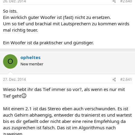
26. Dez. 2014
#2.640
So ists.
Ein wirklich guter Woofer ist (fast) nicht zu ersetzen.
Um so tief und brachial mit Lautsprechern zu kommen wirds
mal richtig teuer.
Ein Woofer ist da praktischer und günstiger.
opheltes
O
New member
27. Dez. 2014
#2.641
Wieso hebt ihr das Tief immer so vor?, als wenn es nur mit
😉
Tief geht
Mit einem 2.1 ist das Stereo eben auch verschwunden. Es ist
auch Gehirn abhaengig, entweder du trainierst es und wartest
bis es dir gefaellt oder nicht aber eine reine Empfehlung da
aus zusprechen ist falsch. Das ist im Algorithmus nach
zuweisen.