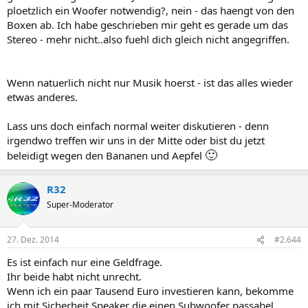
ploetzlich ein Woofer notwendig?, nein - das haengt von den
Boxen ab. Ich habe geschrieben mir geht es gerade um das
Stereo - mehr nicht..also fuehl dich gleich nicht angegriffen.
Wenn natuerlich nicht nur Musik hoerst - ist das alles wieder
etwas anderes.
Lass uns doch einfach normal weiter diskutieren - denn
irgendwo treffen wir uns in der Mitte oder bist du jetzt
🙂
beleidigt wegen den Bananen und Aepfel
R32
Super-Moderator
27. Dez. 2014
#2.644
Es ist einfach nur eine Geldfrage.
Ihr beide habt nicht unrecht.
Wenn ich ein paar Tausend Euro investieren kann, bekomme
ich mit Sicherheit Speaker die einen Subwoofer passabel