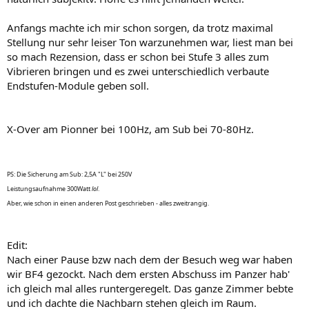
Anfangs machte ich mir schon sorgen, da trotz maximal
Stellung nur sehr leiser Ton warzunehmen war, liest man bei
so mach Rezension, dass er schon bei Stufe 3 alles zum
Vibrieren bringen und es zwei unterschiedlich verbaute
Endstufen-Module geben soll.
X-Over am Pionner bei 100Hz, am Sub bei 70-80Hz.
PS: Die Sicherung am Sub: 2,5A "L" bei 250V
Leistungsaufnahme 300Watt
lol
.
Aber, wie schon in einen anderen Post geschrieben - alles zweitrangig.
Edit:
Nach einer Pause bzw nach dem der Besuch weg war haben
wir BF4 gezockt. Nach dem ersten Abschuss im Panzer hab'
ich gleich mal alles runtergeregelt. Das ganze Zimmer bebte
und ich dachte die Nachbarn stehen gleich im Raum.