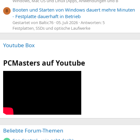
Windows, Mac OS und Linux (Apps, Anwendungen und B
Booten und Starten von Windows dauert mehre Minuten
B
- Festplatte dauerhaft in Betrieb
Gestartet von Baltic76
05. Juli 2026
Antworten: 5
Festplatten, SSDs und optische Laufwerke
Youtube Box
PCMasters auf Youtube
Beliebte Forum-Themen