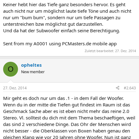
Keiner hebt hier das Tiefe ganz besonders hervor. Es geht
auch nicht nur um möglichst laute tiefe Töne und auch nicht
nur um "bum bum", sondern nur um tiefe Passagen zu
unterstreichen bzw möglichst gut darzustellen.
Und da hat der Subwoofer einfach seine Berechtigung.
Sent from my A0001 using PCMasters.de mobile app
Zuletzt bearbeitet:
27. Dez. 2014
opheltes
O
New member
27. Dez. 2014
#2.643
Mir geht es doch nur um das .1 - in dem Fall der Woofer.
Wenn du in der mitte die Tiefen gut findest im Raum ist das
Geschmack Sache aber es ist eben nicht mehr das reine 2.0
Stereo. Vl. solltest du dich mit dem Thema beschaeftigen, weil
das sind 2 verschiedene Dinge. Das Ohr der Menschen wird
nicht besser - die Oberklassen von Boxen haben genau den
gleichen Klang wie vor 20 Jahren ohne Woofer. Nun ist ganz