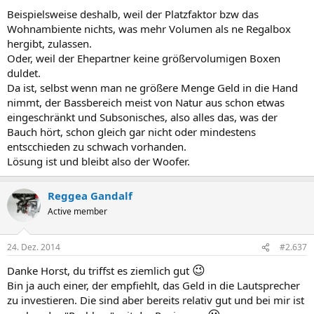
Beispielsweise deshalb, weil der Platzfaktor bzw das
Wohnambiente nichts, was mehr Volumen als ne Regalbox
hergibt, zulassen.
Oder, weil der Ehepartner keine größervolumigen Boxen
duldet.
Da ist, selbst wenn man ne größere Menge Geld in die Hand
nimmt, der Bassbereich meist von Natur aus schon etwas
eingeschränkt und Subsonisches, also alles das, was der
Bauch hört, schon gleich gar nicht oder mindestens
entscchieden zu schwach vorhanden.
Lösung ist und bleibt also der Woofer.
Reggea Gandalf
Active member
24. Dez. 2014
#2.637
😉
Danke Horst, du triffst es ziemlich gut
Bin ja auch einer, der empfiehlt, das Geld in die Lautsprecher
zu investieren. Die sind aber bereits relativ gut und bei mir ist