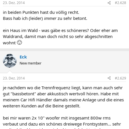
23. Dez. 2014
#2.628
in beiden Punkten hast du völlig recht.
Bass hab ich (leider)
immer
zu sehr betont.
ein Haus im Wald - was gäbe es schöneres? Oder eher am
Waldrand, damit man doch nicht so sehr abgeschnitten
🙂
wohnt
Eck
New member
23. Dez. 2014
#2.629
je nachdem wo die Trennfrequenz liegt, kann man auch sehr
gut "bassbetont" aber akkustisch wertvoll hören. Habe mit
meinem Car Hifi Händler damals meine Anlage und die eines
weiteren Kunden auf die Beine gestellt.
bei mir waren 2x 10" woofer mit insgesamt 800w rms
verbaut und dazu ein schönes dreiwege Frontsystem... sehr