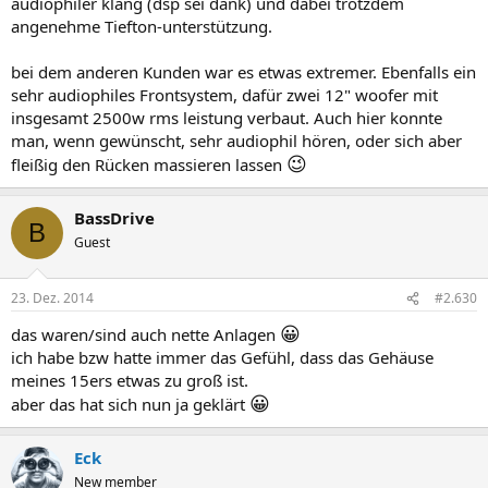
audiophiler klang (dsp sei dank) und dabei trotzdem
angenehme Tiefton-unterstützung.
bei dem anderen Kunden war es etwas extremer. Ebenfalls ein
sehr audiophiles Frontsystem, dafür zwei 12" woofer mit
insgesamt 2500w rms leistung verbaut. Auch hier konnte
man, wenn gewünscht, sehr audiophil hören, oder sich aber
😉
fleißig den Rücken massieren lassen
BassDrive
B
Guest
23. Dez. 2014
#2.630
😀
das waren/sind auch nette Anlagen
ich habe bzw hatte immer das Gefühl, dass das Gehäuse
meines 15ers etwas zu groß ist.
😀
aber das hat sich nun ja geklärt
Eck
New member