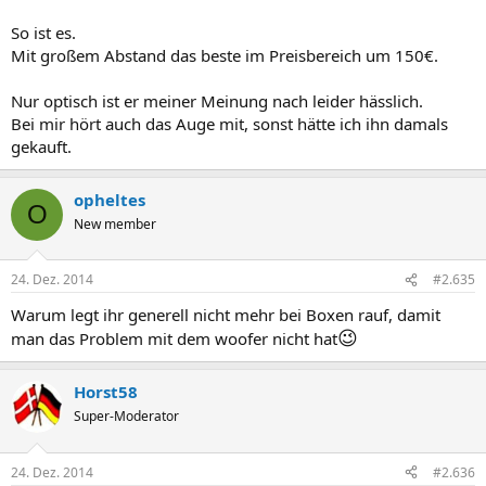
So ist es.
Mit großem Abstand das beste im Preisbereich um 150€.
Nur optisch ist er meiner Meinung nach leider hässlich.
Bei mir hört auch das Auge mit, sonst hätte ich ihn damals
gekauft.
opheltes
O
New member
24. Dez. 2014
#2.635
Warum legt ihr generell nicht mehr bei Boxen rauf, damit
😉
man das Problem mit dem woofer nicht hat
Horst58
Super-Moderator
24. Dez. 2014
#2.636