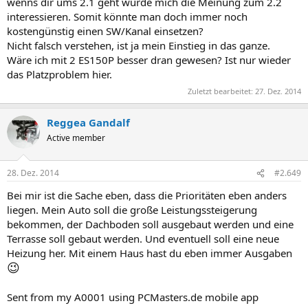
wenns dir ums 2.1 geht würde mich die Meinung zum 2.2
interessieren. Somit könnte man doch immer noch
kostengünstig einen SW/Kanal einsetzen?
Nicht falsch verstehen, ist ja mein Einstieg in das ganze.
Wäre ich mit 2 ES150P besser dran gewesen? Ist nur wieder
das Platzproblem hier.
Zuletzt bearbeitet:
27. Dez. 2014
Reggea Gandalf
Active member
28. Dez. 2014
#2.649
Bei mir ist die Sache eben, dass die Prioritäten eben anders
liegen. Mein Auto soll die große Leistungssteigerung
bekommen, der Dachboden soll ausgebaut werden und eine
Terrasse soll gebaut werden. Und eventuell soll eine neue
Heizung her. Mit einem Haus hast du eben immer Ausgaben
😉
Sent from my A0001 using PCMasters.de mobile app