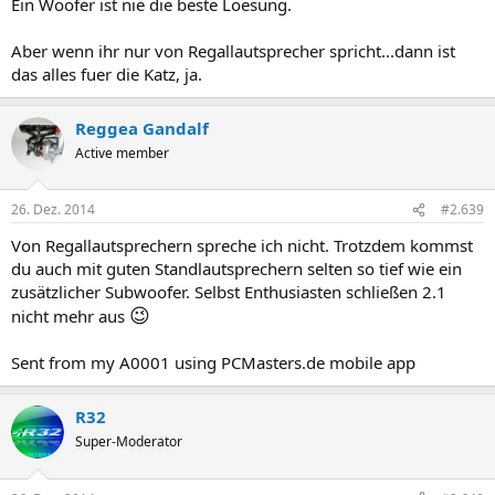
Ein Woofer ist nie die beste Loesung.
Aber wenn ihr nur von Regallautsprecher spricht...dann ist
das alles fuer die Katz, ja.
Reggea Gandalf
Active member
26. Dez. 2014
#2.639
Von Regallautsprechern spreche ich nicht. Trotzdem kommst
du auch mit guten Standlautsprechern selten so tief wie ein
zusätzlicher Subwoofer. Selbst Enthusiasten schließen 2.1
😉
nicht mehr aus
Sent from my A0001 using PCMasters.de mobile app
R32
Super-Moderator