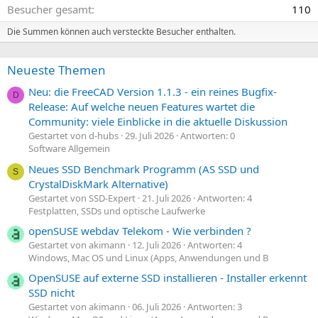
Besucher gesamt
110
Die Summen können auch versteckte Besucher enthalten.
Neueste Themen
Neu: die FreeCAD Version 1.1.3 - ein reines Bugfix-
D
Release: Auf welche neuen Features wartet die
Community: viele Einblicke in die aktuelle Diskussion
Gestartet von d-hubs
29. Juli 2026
Antworten: 0
Software Allgemein
Neues SSD Benchmark Programm (AS SSD und
S
CrystalDiskMark Alternative)
Gestartet von SSD-Expert
21. Juli 2026
Antworten: 4
Festplatten, SSDs und optische Laufwerke
openSUSE webdav Telekom - Wie verbinden ?
Gestartet von akimann
12. Juli 2026
Antworten: 4
Windows, Mac OS und Linux (Apps, Anwendungen und B
OpenSUSE auf externe SSD installieren - Installer erkennt
SSD nicht
Gestartet von akimann
06. Juli 2026
Antworten: 3