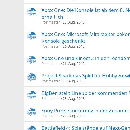
Xbox One: Die Konsole ist ab dem 8.
erhältlich
Postmaster
27. Aug. 2013
Xbox One: Microsoft-Mitarbeiter be
Konsole geschenkt
Postmaster
26. Aug. 2013
Xbox One und Kinect 2 in der Techde
Postmaster
26. Aug. 2013
Project Spark das Spiel für Hobbyentwi
Postmaster
25. Aug. 2013
BigBen stellt Lineup der kommenden 
Postmaster
23. Aug. 2013
Sony Pressekonferenz in der Zusam
Postmaster
21. Aug. 2013
Battlefield 4: Spielstände auf Next-G