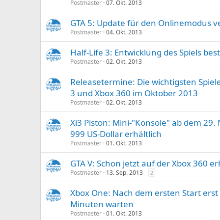
Postmaster
07. Okt. 2013
GTA 5: Update für den Onlinemodus v
Postmaster
04. Okt. 2013
Half-Life 3: Entwicklung des Spiels best
Postmaster
02. Okt. 2013
Releasetermine: Die wichtigsten Spiele
3 und Xbox 360 im Oktober 2013
Postmaster
02. Okt. 2013
Xi3 Piston: Mini-"Konsole" ab dem 29
999 US-Dollar erhältlich
Postmaster
01. Okt. 2013
GTA V: Schon jetzt auf der Xbox 360 erh
Postmaster
13. Sep. 2013
2
Xbox One: Nach dem ersten Start erst
Minuten warten
Postmaster
01. Okt. 2013