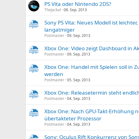
PS Vita oder Nintendo 2DS?
TheJackal
08. Sep. 2013
Sony PS Vita: Neues Modell ist leichte
langatmiger
Postmaster
09. Sep. 2013
Xbox One: Video zeigt Dashboard in A
Postmaster
09. Sep. 2013
Xbox One: Handel mit Spielen soll in Z
werden
Postmaster
05. Sep. 2013
Xbox One: Releasetermin steht endlich
Postmaster
04. Sep. 2013
Xbox One: Nach GPU-Takt-Erhöhung 
übertakteter Prozessor
Postmaster
04. Sep. 2013
Sony: Oculus Rift Konkurrenz von Sony