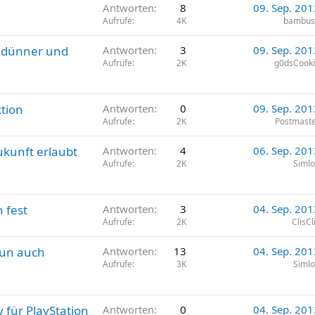
Antworten
8
09. Sep. 201
Aufrufe
4K
bambus
r, dünner und
Antworten
3
09. Sep. 201
Aufrufe
2K
g0dsCook
ktion
Antworten
0
09. Sep. 201
Aufrufe
2K
Postmast
ukunft erlaubt
Antworten
4
06. Sep. 201
Aufrufe
2K
Siml
 fest
Antworten
3
04. Sep. 201
Aufrufe
2K
ClisCl
nun auch
Antworten
13
04. Sep. 201
Aufrufe
3K
Siml
 für PlayStation
Antworten
0
04. Sep. 201