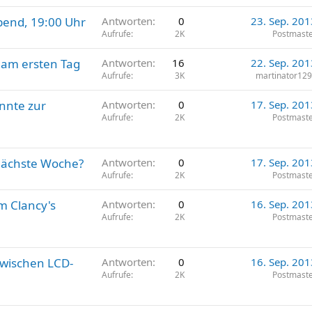
bend, 19:00 Uhr
Antworten
0
23. Sep. 201
Aufrufe
2K
Postmast
 am ersten Tag
Antworten
16
22. Sep. 201
Aufrufe
3K
martinator12
nnte zur
Antworten
0
17. Sep. 201
Aufrufe
2K
Postmast
 nächste Woche?
Antworten
0
17. Sep. 201
Aufrufe
2K
Postmast
m Clancy's
Antworten
0
16. Sep. 201
Aufrufe
2K
Postmast
 zwischen LCD-
Antworten
0
16. Sep. 201
Aufrufe
2K
Postmast