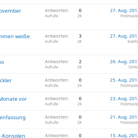
 November
Antworten
0
27. Aug. 201
Aufrufe
2K
Postmast
kommen weiße
Antworten
3
27. Aug. 201
Aufrufe
3K
bolef
mo
Antworten
2
26. Aug. 201
Aufrufe
2K
Siml
ckler
Antworten
0
25. Aug. 201
Aufrufe
2K
Postmast
Monate vor
Antworten
0
23. Aug. 201
Aufrufe
2K
Postmast
menfassung
Antworten
0
21. Aug. 201
Aufrufe
2K
Postmast
en-Konsolen
Antworten
0
15. Aug. 201