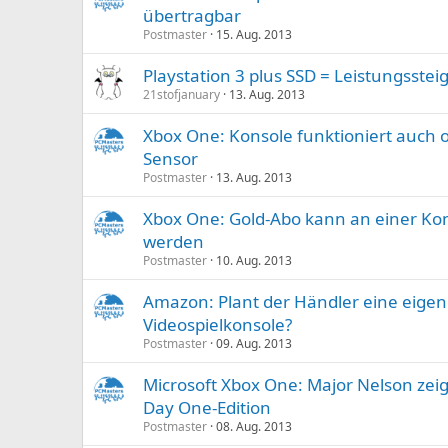
übertragbar
Postmaster
15. Aug. 2013
Playstation 3 plus SSD = Leistungsste
21stofjanuary
13. Aug. 2013
Xbox One: Konsole funktioniert auch 
Sensor
Postmaster
13. Aug. 2013
Xbox One: Gold-Abo kann an einer Kon
werden
Postmaster
10. Aug. 2013
Amazon: Plant der Händler eine eige
Videospielkonsole?
Postmaster
09. Aug. 2013
Microsoft Xbox One: Major Nelson zei
Day One-Edition
Postmaster
08. Aug. 2013