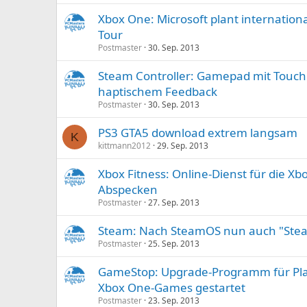
Xbox One: Microsoft plant internation
Tour
Postmaster
30. Sep. 2013
Steam Controller: Gamepad mit Touc
haptischem Feedback
Postmaster
30. Sep. 2013
PS3 GTA5 download extrem langsam
K
kittmann2012
29. Sep. 2013
Xbox Fitness: Online-Dienst für die Xb
Abspecken
Postmaster
27. Sep. 2013
Steam: Nach SteamOS nun auch "Ste
Postmaster
25. Sep. 2013
GameStop: Upgrade-Programm für Pla
Xbox One-Games gestartet
Postmaster
23. Sep. 2013