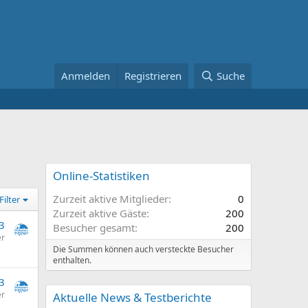
Anmelden
Registrieren
Suche
Online-Statistiken
Zurzeit aktive Mitglieder
0
Filter
Zurzeit aktive Gäste
200
3
Besucher gesamt
200
er
Die Summen können auch versteckte Besucher
enthalten.
3
er
Aktuelle News & Testberichte