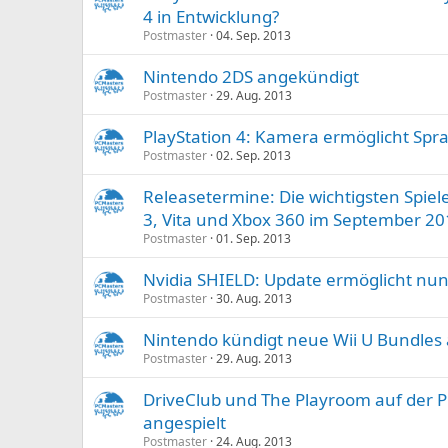
4 in Entwicklung?
Postmaster
04. Sep. 2013
Nintendo 2DS angekündigt
Postmaster
29. Aug. 2013
PlayStation 4: Kamera ermöglicht Sp
Postmaster
02. Sep. 2013
Releasetermine: Die wichtigsten Spiele
3, Vita und Xbox 360 im September 2
Postmaster
01. Sep. 2013
Nvidia SHIELD: Update ermöglicht nun
Postmaster
30. Aug. 2013
Nintendo kündigt neue Wii U Bundles
Postmaster
29. Aug. 2013
DriveClub und The Playroom auf der P
angespielt
Postmaster
24. Aug. 2013