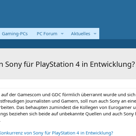
Gaming-PCs
PC Forum
Aktuelles
 Sony für PlayStation 4 in Entwicklung?
d auf der Gamescom und GDC förmlich überrannt wurde und sich
estfreudigen Journalisten und Gamern, soll nun auch Sony an ei
 arbeiten. Das behaupten zumindest die Kollegen von Eurogamer 
gs beziehen sich beide auf unbekannte Quellen und auch Sony 
.
 Konkurrenz von Sony für PlayStation 4 in Entwicklung?