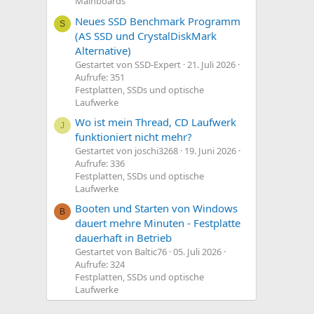
Mainboards
Neues SSD Benchmark Programm
S
(AS SSD und CrystalDiskMark
Alternative)
Gestartet von SSD-Expert
21. Juli 2026
Aufrufe: 351
Festplatten, SSDs und optische
Laufwerke
Wo ist mein Thread, CD Laufwerk
J
funktioniert nicht mehr?
Gestartet von joschi3268
19. Juni 2026
Aufrufe: 336
Festplatten, SSDs und optische
Laufwerke
Booten und Starten von Windows
B
dauert mehre Minuten - Festplatte
dauerhaft in Betrieb
Gestartet von Baltic76
05. Juli 2026
Aufrufe: 324
Festplatten, SSDs und optische
Laufwerke