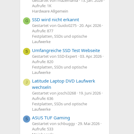
Gestartet von mazemania
13. Jan. 2026
Aufrufe: 1K
Hardware Allgemein
SSD wird nicht erkannt
G
Gestartet von Guido0275
20. Apr. 2026
Aufrufe: 877
Festplatten, SSDs und optische
Laufwerke
Umfangreiche SSD Test Webseite
S
Gestartet von SSD-Expert
03. Apr. 2026
Aufrufe: 820
Festplatten, SSDs und optische
Laufwerke
Latitude Laptop DVD Laufwerk
J
wechseln
Gestartet von joschi3268
19. Juni 2026
Aufrufe: 636
Festplatten, SSDs und optische
Laufwerke
ASUS TUF Gaming
S
Gestartet von schbuggy
29. Mai 2026
Aufrufe: 533