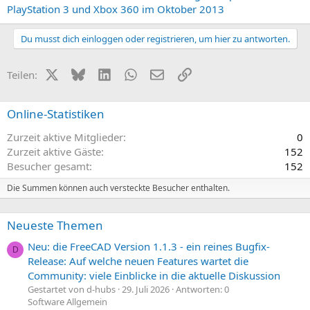
PlayStation 3 und Xbox 360 im Oktober 2013
Du musst dich einloggen oder registrieren, um hier zu antworten.
X (Twitter)
Bluesky
LinkedIn
WhatsApp
E-Mail
Link
Teilen:
Online-Statistiken
Zurzeit aktive Mitglieder
0
Zurzeit aktive Gäste
152
Besucher gesamt
152
Die Summen können auch versteckte Besucher enthalten.
Neueste Themen
Neu: die FreeCAD Version 1.1.3 - ein reines Bugfix-
D
Release: Auf welche neuen Features wartet die
Community: viele Einblicke in die aktuelle Diskussion
Gestartet von d-hubs
29. Juli 2026
Antworten: 0
Software Allgemein