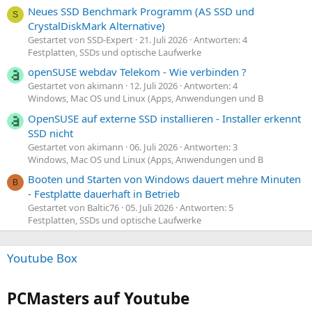
Neues SSD Benchmark Programm (AS SSD und
S
CrystalDiskMark Alternative)
Gestartet von SSD-Expert
21. Juli 2026
Antworten: 4
Festplatten, SSDs und optische Laufwerke
openSUSE webdav Telekom - Wie verbinden ?
Gestartet von akimann
12. Juli 2026
Antworten: 4
Windows, Mac OS und Linux (Apps, Anwendungen und B
OpenSUSE auf externe SSD installieren - Installer erkennt
SSD nicht
Gestartet von akimann
06. Juli 2026
Antworten: 3
Windows, Mac OS und Linux (Apps, Anwendungen und B
Booten und Starten von Windows dauert mehre Minuten
B
- Festplatte dauerhaft in Betrieb
Gestartet von Baltic76
05. Juli 2026
Antworten: 5
Festplatten, SSDs und optische Laufwerke
Youtube Box
PCMasters auf Youtube