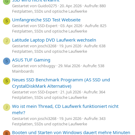
G
Gestartet von Guido0275
20. Apr. 2026
Aufrufe: 880
Festplatten, SSDs und optische Laufwerke
Umfangreiche SSD Test Webseite
S
Gestartet von SSD-Expert
03. Apr. 2026
Aufrufe: 825
Festplatten, SSDs und optische Laufwerke
Latitude Laptop DVD Laufwerk wechseln
J
Gestartet von joschi3268
19. Juni 2026
Aufrufe: 638
Festplatten, SSDs und optische Laufwerke
ASUS TUF Gaming
S
Gestartet von schbuggy
29. Mai 2026
Aufrufe: 538
Mainboards
Neues SSD Benchmark Programm (AS SSD und
S
CrystalDiskMark Alternative)
Gestartet von SSD-Expert
21. Juli 2026
Aufrufe: 364
Festplatten, SSDs und optische Laufwerke
Wo ist mein Thread, CD Laufwerk funktioniert nicht
J
mehr?
Gestartet von joschi3268
19. Juni 2026
Aufrufe: 343
Festplatten, SSDs und optische Laufwerke
Booten und Starten von Windows dauert mehre Minuten
B