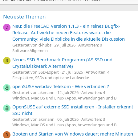
Neueste Themen
Neu: die FreeCAD Version 1.1.3 - ein reines Bugfix-
D
Release: Auf welche neuen Features wartet die
Community: viele Einblicke in die aktuelle Diskussion
Gestartet von d-hubs
29. Juli 2026
Antworten: 0
Software Allgemein
Neues SSD Benchmark Programm (AS SSD und
S
CrystalDiskMark Alternative)
Gestartet von SSD-Expert
21. Juli 2026
Antworten: 4
Festplatten, SSDs und optische Laufwerke
openSUSE webdav Telekom - Wie verbinden ?
Gestartet von akimann
12. Juli 2026
Antworten: 4
Windows, Mac OS und Linux (Apps, Anwendungen und B
OpenSUSE auf externe SSD installieren - Installer erkennt
SSD nicht
Gestartet von akimann
06. Juli 2026
Antworten: 3
Windows, Mac OS und Linux (Apps, Anwendungen und B
Booten und Starten von Windows dauert mehre Minuten
B