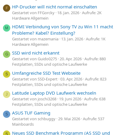
HP-Drucker will nicht normal einschalten
F
Gestartet von FFGorcky
18. Jan. 2026
Aufrufe: 2K
Hardware Allgemein
HDMI Verbindung von Sony TV zu Win 11 macht
M
Probleme? Kabel? Einstellung?
Gestartet von mazemania
13. Jan. 2026
Aufrufe: 1K
Hardware Allgemein
SSD wird nicht erkannt
G
Gestartet von Guido0275
20. Apr. 2026
Aufrufe: 880
Festplatten, SSDs und optische Laufwerke
Umfangreiche SSD Test Webseite
S
Gestartet von SSD-Expert
03. Apr. 2026
Aufrufe: 823
Festplatten, SSDs und optische Laufwerke
Latitude Laptop DVD Laufwerk wechseln
J
Gestartet von joschi3268
19. Juni 2026
Aufrufe: 638
Festplatten, SSDs und optische Laufwerke
ASUS TUF Gaming
S
Gestartet von schbuggy
29. Mai 2026
Aufrufe: 537
Mainboards
Neues SSD Benchmark Programm (AS SSD und
S