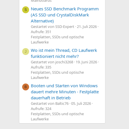
Mainboards
Neues SSD Benchmark Programm
S
(AS SSD und CrystalDiskMark
Alternative)
Gestartet von SSD-Expert
21. Juli 2026
Aufrufe: 351
Festplatten, SSDs und optische
Laufwerke
Wo ist mein Thread, CD Laufwerk
J
funktioniert nicht mehr?
Gestartet von joschi3268
19. Juni 2026
Aufrufe: 335
Festplatten, SSDs und optische
Laufwerke
Booten und Starten von Windows
B
dauert mehre Minuten - Festplatte
dauerhaft in Betrieb
Gestartet von Baltic76
05. Juli 2026
Aufrufe: 324
Festplatten, SSDs und optische
Laufwerke