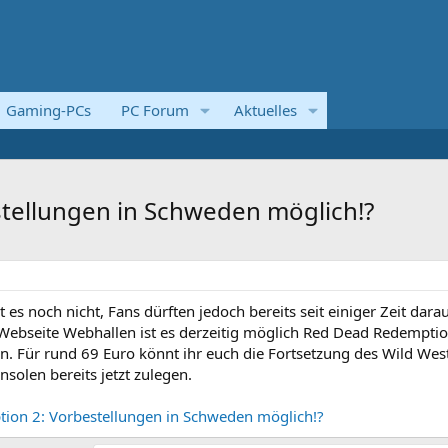
Gaming-PCs
PC Forum
Aktuelles
tellungen in Schweden möglich!?
 es noch nicht, Fans dürften jedoch bereits seit einiger Zeit dara
Webseite Webhallen ist es derzeitig möglich Red Dead Redempti
en. Für rund 69 Euro könnt ihr euch die Fortsetzung des Wild Wes
solen bereits jetzt zulegen.
ion 2: Vorbestellungen in Schweden möglich!?