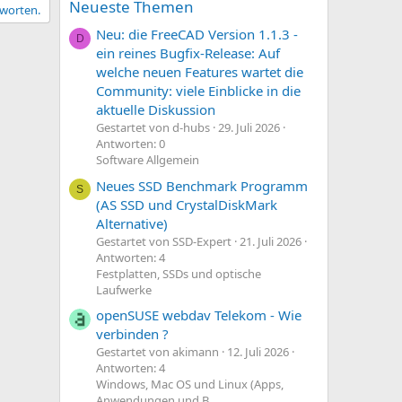
Neueste Themen
tworten.
Neu: die FreeCAD Version 1.1.3 -
D
ein reines Bugfix-Release: Auf
welche neuen Features wartet die
Community: viele Einblicke in die
aktuelle Diskussion
Gestartet von d-hubs
29. Juli 2026
Antworten: 0
Software Allgemein
Neues SSD Benchmark Programm
S
(AS SSD und CrystalDiskMark
Alternative)
Gestartet von SSD-Expert
21. Juli 2026
Antworten: 4
Festplatten, SSDs und optische
Laufwerke
openSUSE webdav Telekom - Wie
verbinden ?
Gestartet von akimann
12. Juli 2026
Antworten: 4
Windows, Mac OS und Linux (Apps,
Anwendungen und B