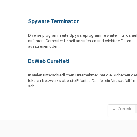
Spyware Terminator
Diverse programmierte Spywareprogramme warten nur darauf
auf Ihrem Computer Unheil anzurichten und wichtige Daten
auszulesen oder ...
Dr.Web CureNet!
In vielen unterschiedlichen Unternehmen hat die Sicherheit de
lokalen Netzwerks oberste Priorität. Da hier ein Virusbefall im
schl...
← Zurück