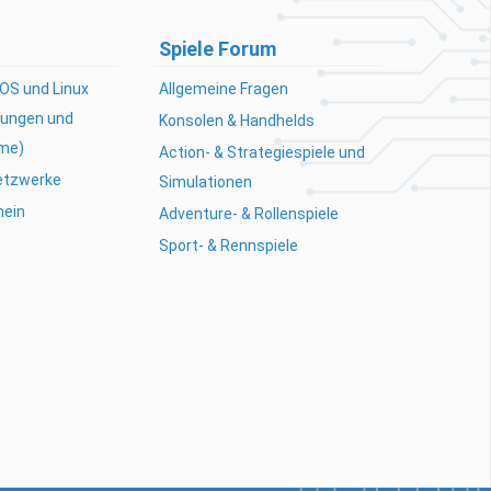
Spiele Forum
OS und Linux
Allgemeine Fragen
ungen und
Konsolen & Handhelds
me)
Action- & Strategiespiele und
Netzwerke
Simulationen
mein
Adventure- & Rollenspiele
Sport- & Rennspiele