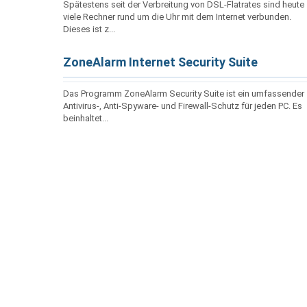
Spätestens seit der Verbreitung von DSL-Flatrates sind heute
viele Rechner rund um die Uhr mit dem Internet verbunden.
Dieses ist z...
ZoneAlarm Internet Security Suite
Das Programm ZoneAlarm Security Suite ist ein umfassender
Antivirus-, Anti-Spyware- und Firewall-Schutz für jeden PC. Es
beinhaltet...