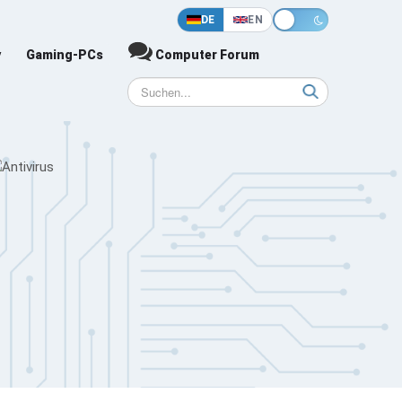
DE
EN
y
Gaming-PCs
Computer Forum