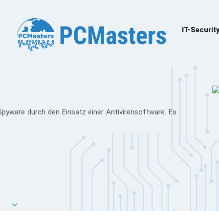
IT-Securit
Spyware durch den Einsatz einer Antivirensoftware. Es