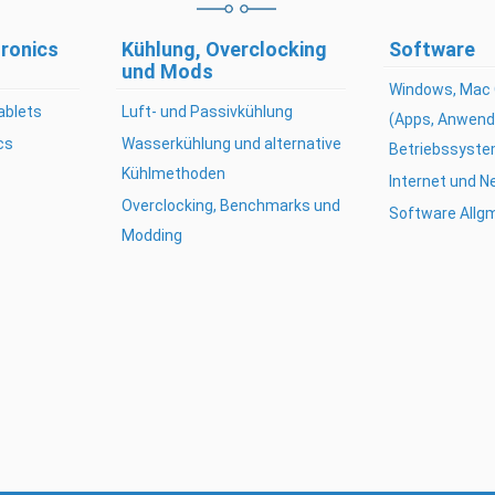
ronics
Kühlung, Overclocking
Software
und Mods
Windows, Mac 
ablets
Luft- und Passivkühlung
(Apps, Anwend
cs
Wasserkühlung und alternative
Betriebssyste
Kühlmethoden
Internet und 
Overclocking, Benchmarks und
Software Allg
Modding