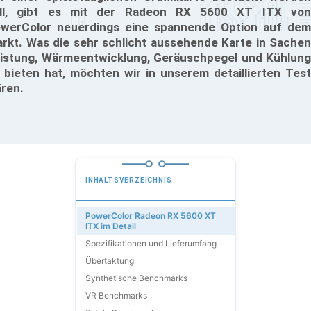
ll, gibt es mit der Radeon RX 5600 XT ITX von
werColor neuerdings eine spannende Option auf dem
rkt. Was die sehr schlicht aussehende Karte in Sachen
istung, Wärmeentwicklung, Geräuschpegel und Kühlung
 bieten hat, möchten wir in unserem detaillierten Test
ären.
INHALTSVERZEICHNIS
PowerColor Radeon RX 5600 XT
ITX im Detail
Spezifikationen und Lieferumfang
Übertaktung
Synthetische Benchmarks
VR Benchmarks