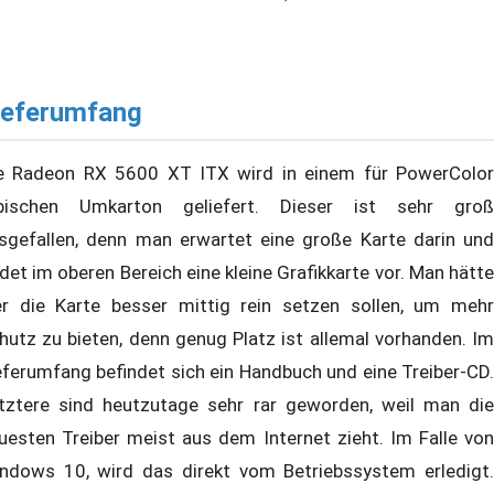
ieferumfang
e Radeon RX 5600 XT ITX wird in einem für PowerColor
pischen Umkarton geliefert. Dieser ist sehr groß
sgefallen, denn man erwartet eine große Karte darin und
ndet im oberen Bereich eine kleine Grafikkarte vor. Man hätte
er die Karte besser mittig rein setzen sollen, um mehr
hutz zu bieten, denn genug Platz ist allemal vorhanden. Im
eferumfang befindet sich ein Handbuch und eine Treiber-CD.
tztere sind heutzutage sehr rar geworden, weil man die
uesten Treiber meist aus dem Internet zieht. Im Falle von
ndows 10, wird das direkt vom Betriebssystem erledigt.