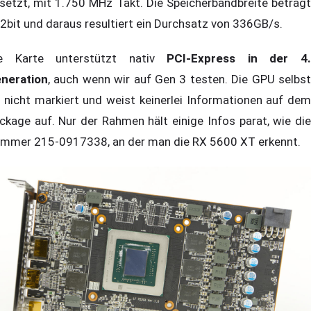
setzt, mit 1.750 MHz Takt. Die Speicherbandbreite beträgt
2bit und daraus resultiert ein Durchsatz von 336GB/s.
e Karte unterstützt nativ
PCI-Express in der 4
neration
, auch wenn wir auf Gen 3 testen. Die GPU selbst
t nicht markiert und weist keinerlei Informationen auf dem
ckage auf. Nur der Rahmen hält einige Infos parat, wie die
mmer 215-0917338, an der man die RX 5600 XT erkennt.