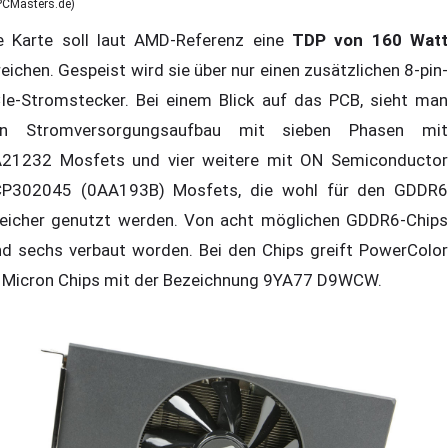
PCMasters.de)
e Karte soll laut AMD-Referenz eine
TDP von 160 Watt
reichen. Gespeist wird sie über nur einen zusätzlichen 8-pin-
Ie-Stromstecker. Bei einem Blick auf das PCB, sieht man
n Stromversorgungsaufbau mit sieben Phasen mit
21232 Mosfets und vier weitere mit ON Semiconductor
P302045 (0AA193B) Mosfets, die wohl für den GDDR6
eicher genutzt werden. Von acht möglichen GDDR6-Chips
nd sechs verbaut worden. Bei den Chips greift PowerColor
 Micron Chips mit der Bezeichnung 9YA77 D9WCW.