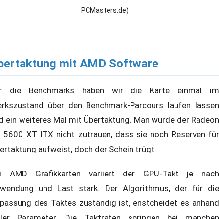
PCMasters.de)
bertaktung mit AMD Software
r die Benchmarks haben wir die Karte einmal im
rkszustand über den Benchmark-Parcours laufen lassen
d ein weiteres Mal mit Übertaktung. Man würde der Radeon
 5600 XT ITX nicht zutrauen, dass sie noch Reserven für
ertaktung aufweist, doch der Schein trügt.
i AMD Grafikkarten variiert der GPU-Takt je nach
wendung und Last stark. Der Algorithmus, der für die
passung des Taktes zuständig ist, enstcheidet es anhand
eler Parameter. Die Taktraten springen bei manchen