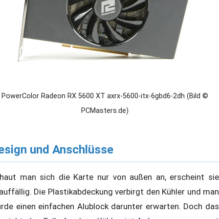
PowerColor Radeon RX 5600 XT axrx-5600-itx-6gbd6-2dh (Bild ©
PCMasters.de)
esign und Anschlüsse
haut man sich die Karte nur von außen an, erscheint sie
auffällig. Die Plastikabdeckung verbirgt den Kühler und man
rde einen einfachen Alublock darunter erwarten. Doch das