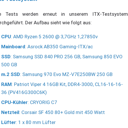
e Tests werden erneut in unserem ITX-Testsystem
rchgeführt. Der Aufbau sieht wie folgt aus:
CPU
: AMD Ryzen 5 2600 @ 3,7GHz 1,27850v
Mainboard
: Asrock AB350 Gaming-ITX/ac
SSD
: Samsung SSD 840 PRO 256 GB, Samsung 850 EVO
500 GB
m.2 SSD
: Samsung 970 Evo MZ-V7E250BW 250 GB
RAM
: Patriot Viper 4 16GB Kit, DDR4-3000, CL16-16-16-
36 (PV416G300C6K)
CPU-Kühler
: CRYORIG C7
Netzteil
: Corsair SF 450 80+ Gold mit 450 Watt
Lüfter
: 1 x 80 mm Lüfter