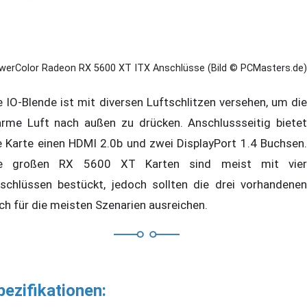
werColor Radeon RX 5600 XT ITX Anschlüsse (Bild © PCMasters.de)
e IO-Blende ist mit diversen Luftschlitzen versehen, um die
rme Luft nach außen zu drücken. Anschlussseitig bietet
e Karte einen HDMI 2.0b und zwei DisplayPort 1.4 Buchsen.
e großen RX 5600 XT Karten sind meist mit vier
schlüssen bestückt, jedoch sollten die drei vorhandenen
ch für die meisten Szenarien ausreichen.
pezifikationen: