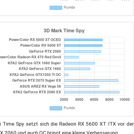
i Time Spy setzt sich die Radeon RX 5600 XT ITX vor der
X 2060 und auch OC bringt eine kleine Verbesserung.