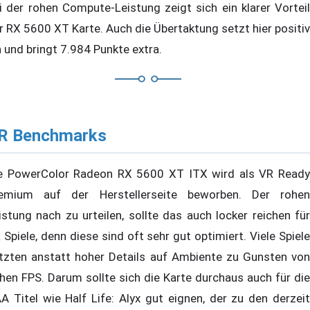
i der rohen Compute-Leistung zeigt sich ein klarer Vorteil
r RX 5600 XT Karte. Auch die Übertaktung setzt hier positiv
n und bringt 7.984 Punkte extra.
R Benchmarks
e PowerColor Radeon RX 5600 XT ITX wird als VR Ready
emium auf der Herstellerseite beworben. Der rohen
istung nach zu urteilen, sollte das auch locker reichen für
 Spiele, denn diese sind oft sehr gut optimiert. Viele Spiele
tzten anstatt hoher Details auf Ambiente zu Gunsten von
hen FPS. Darum sollte sich die Karte durchaus auch für die
A Titel wie Half Life: Alyx gut eignen, der zu den derzeit