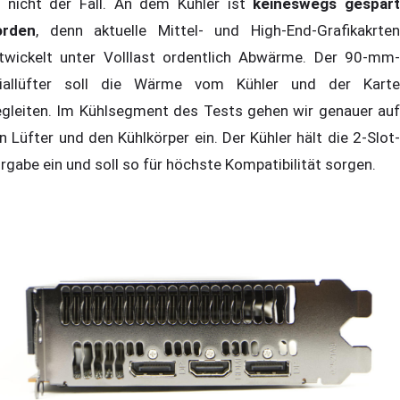
t nicht der Fall. An dem Kühler ist
keineswegs gespar
rden
, denn aktuelle Mittel- und High-End-Grafikakrten
twickelt unter Volllast ordentlich Abwärme. Der 90-mm-
iallüfter soll die Wärme vom Kühler und der Karte
gleiten. Im Kühlsegment des Tests gehen wir genauer auf
n Lüfter und den Kühlkörper ein. Der Kühler hält die 2-Slot-
rgabe ein und soll so für höchste Kompatibilität sorgen.