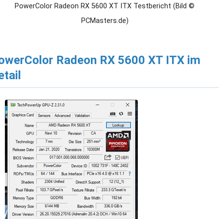
PowerColor Radeon RX 5600 XT ITX Testbericht (Bild ©
PCMasters.de)
owerColor Radeon RX 5600 XT ITX im
etail