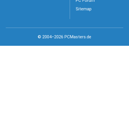
PC Forum
Sitemap
© 2004–2026 PCMasters.de