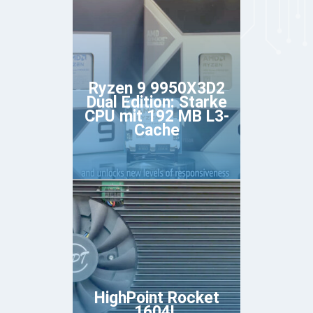
Ryzen 9 9950X3D2
Dual Edition: Starke
CPU mit 192 MB L3-
Cache
HighPoint Rocket
1604L