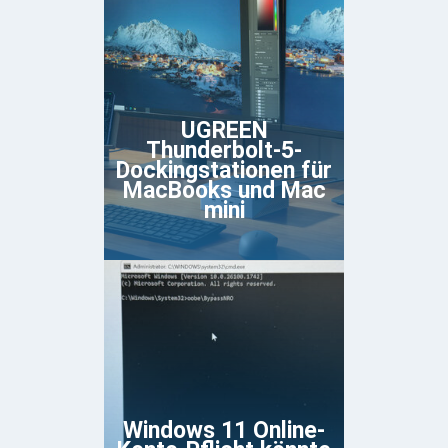
UGREEN
Thunderbolt-5-
Dockingstationen für
MacBooks und Mac
mini
Windows 11 Online-