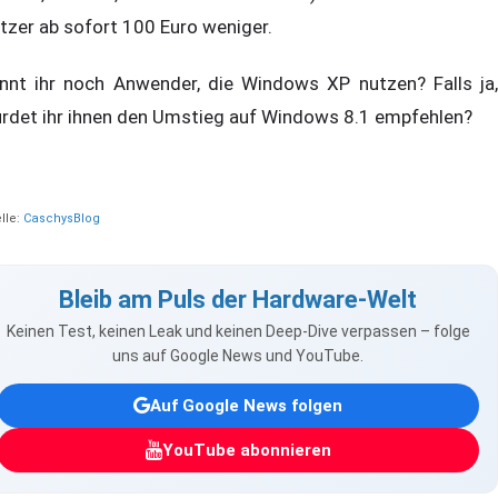
tzer ab sofort 100 Euro weniger.
nnt ihr noch Anwender, die Windows XP nutzen? Falls ja,
rdet ihr ihnen den Umstieg auf Windows 8.1 empfehlen?
lle:
CaschysBlog
Bleib am Puls der Hardware-Welt
Keinen Test, keinen Leak und keinen Deep-Dive verpassen – folge
uns auf Google News und YouTube.
Auf Google News folgen
YouTube abonnieren