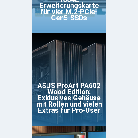
Erweiterungskarte
für vier M.2-PCIe-
Gen5-SSDs
ASUS ProArt PA602
Wood Edition:
Exklusives Gehäuse
mit Rollen und vielen
Extras für Pro-User