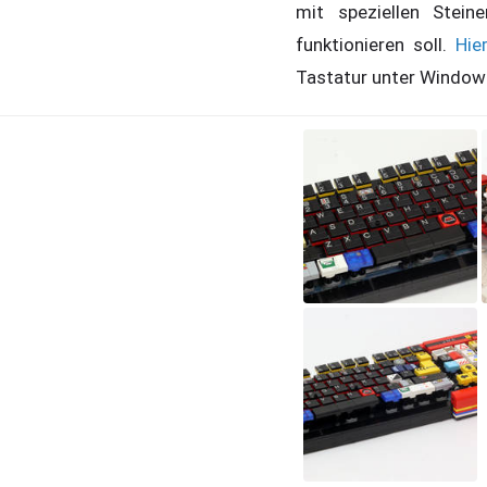
mit speziellen Stei
funktionieren soll.
Hie
Tastatur unter Windows