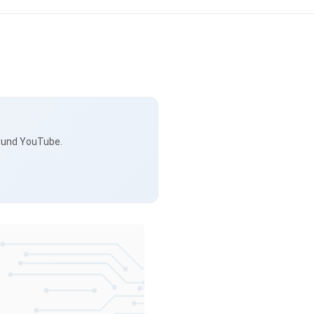
s und YouTube.