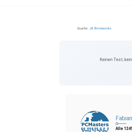
Quelle:
JK Brickworks
Keinen Test, kei
Fabian
Alle 124