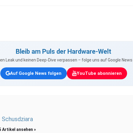
Bleib am Puls der Hardware-Welt
nen Leak und keinen Deep-Dive verpassen – folge uns auf Google New
Auf Google News folgen
YouTube abonnieren
 Schusdziara
5 Artikel ansehen »