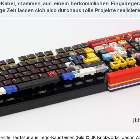
-Kabel, stammen aus einem herkömmlichen Eingabegerät
 Zeit lassen sich also durchaus tolle Projekte realisier
rende Tastatur aus Lego-Bausteinen (Bild © JK Brickworks, Jason A