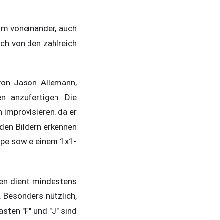
aum voneinander, auch
ich von den zahlreich
 von Jason Allemann,
n anzufertigen. Die
 improvisieren, da er
 den Bildern erkennen
ppe sowie einem 1x1-
ten dient mindestens
 Besonders nützlich,
ten "F" und "J" sind