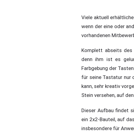
Viele aktuell erhältli
wenn der eine oder ande
vorhandenen Mitbewerb
Komplett abseits des 
denn ihm ist es gelu
Farbgebung der Tasten 
für seine Tastatur nur 
kann, sehr kreativ vor
Stein versehen, auf de
Dieser Aufbau findet s
ein 2x2-Bauteil, auf d
insbesondere für Anwen