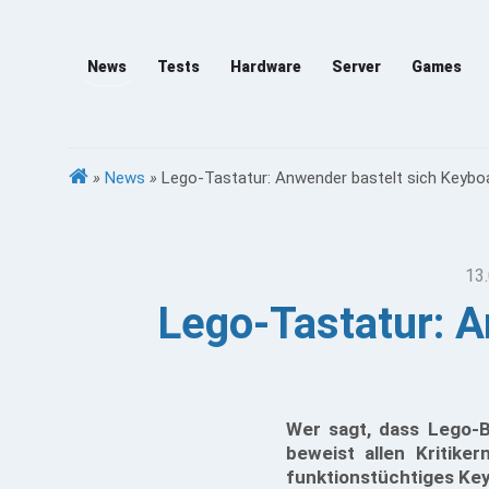
News
Tests
Hardware
Server
Games
»
News
»
Lego-Tastatur: Anwender bastelt sich Keybo
13.
Lego-Tastatur: A
Wer sagt, dass Lego-B
beweist allen Kritike
funktionstüchtiges Keyb