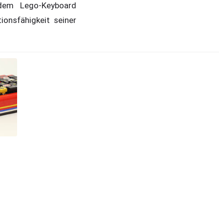
 dem Lego-Keyboard
onsfähigkeit seiner