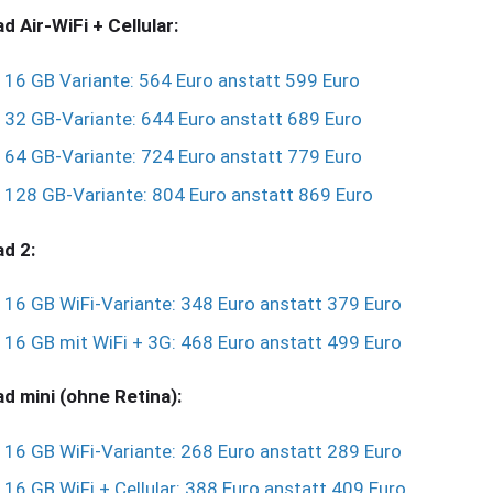
ad Air-WiFi + Cellular:
16 GB Variante: 564 Euro anstatt 599 Euro
32 GB-Variante: 644 Euro anstatt 689 Euro
64 GB-Variante: 724 Euro anstatt 779 Euro
128 GB-Variante: 804 Euro anstatt 869 Euro
ad 2:
16 GB WiFi-Variante: 348 Euro anstatt 379 Euro
16 GB mit WiFi + 3G: 468 Euro anstatt 499 Euro
ad mini (ohne Retina):
16 GB WiFi-Variante: 268 Euro anstatt 289 Euro
16 GB WiFi + Cellular: 388 Euro anstatt 409 Euro