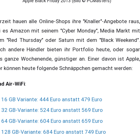
Apple Black Friday 2013 (Bild © PCMasters)
rzeit hauen alle Online-Shops ihre "Knaller"-Angebote raus,
i es Amazon mit seinem "Cyber Monday", Media Markt mit
m "Red Thursday" oder Saturn mit dem "Black Weekend".
ch andere Händler bieten ihr Portfolio heute, oder sogar
s ganze Wochenende, günstiger an. Einer davon ist Apple,
er können heute folgende Schnäppchen gemacht werden:
ad Air-WiFi
:
16 GB Variante: 444 Euro anstatt 479 Euro
32 GB-Variante: 524 Euro anstatt 569 Euro
64 GB-Variante: 604 Euro anstatt 659 Euro
128 GB-Variante: 684 Euro anstatt 749 Euro