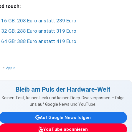
od touch:
16 GB: 208 Euro anstatt 239 Euro
32 GB: 288 Euro anstatt 319 Euro
64 GB: 388 Euro anstatt 419 Euro
lle:
Apple
Bleib am Puls der Hardware-Welt
Keinen Test, keinen Leak und keinen Deep-Dive verpassen – folge
uns auf Google News und YouTube.
Auf Google News folgen
YouTube abonnieren