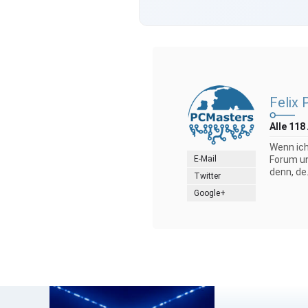
Felix 
Alle 118
Wenn ich
E-Mail
Forum un
denn, de.
Twitter
Google+