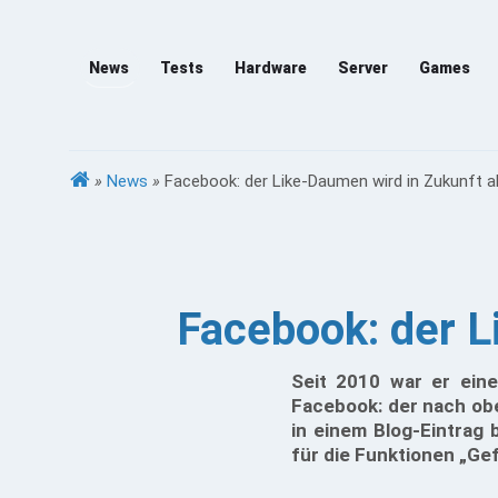
News
Tests
Hardware
Server
Games
»
News
»
Facebook: der Like-Daumen wird in Zukunft 
Facebook: der L
Seit 2010 war er ein
Facebook: der nach ob
in einem Blog-Eintrag
für die Funktionen „Gefä