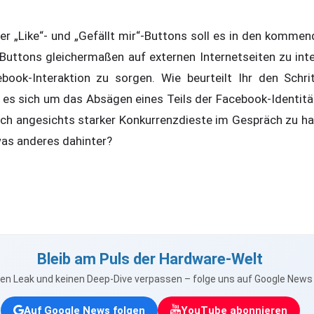
er „Like“- und „Gefällt mir“-Buttons soll es in den komm
Buttons gleichermaßen auf externen Internetseiten zu int
ebook-Interaktion zu sorgen. Wie beurteilt Ihr den Schr
es sich um das Absägen eines Teils der Facebook-Identität 
ich angesichts starker Konkurrenzdieste im Gespräch zu hal
as anderes dahinter?
Bleib am Puls der Hardware-Welt
nen Leak und keinen Deep-Dive verpassen – folge uns auf Google New
Auf Google News folgen
YouTube abonnieren