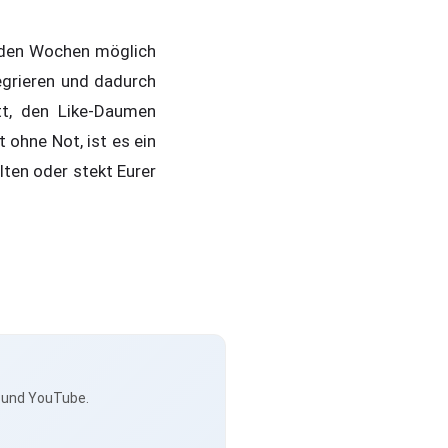
enden Wochen möglich
egrieren und dadurch
itt, den Like-Daumen
ohne Not, ist es ein
ten oder stekt Eurer
s und YouTube.