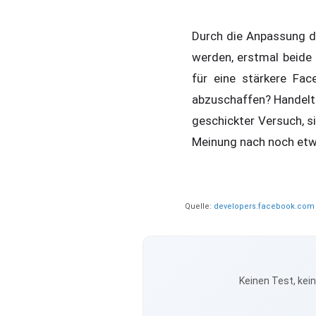
Durch die Anpassung d
werden, erstmal beide 
für eine stärkere Fac
abzuschaffen? Handelt 
geschickter Versuch, s
Meinung nach noch etw
Quelle:
developers.facebook.com
Keinen Test, kei