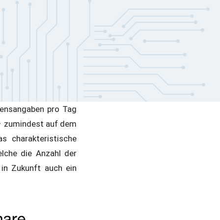
mensangaben pro Tag
r – zumindest auf dem
s charakteristische
elche die Anzahl der
in Zukunft auch ein