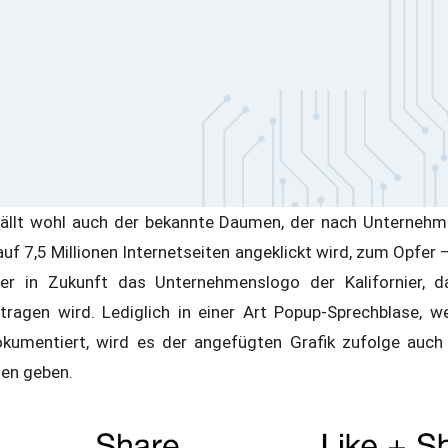
fällt wohl auch der bekannte Daumen, der nach Unterneh
auf 7,5 Millionen Internetseiten angeklickt wird, zum Opfe
der in Zukunft das Unternehmenslogo der Kalifornier, da
tragen wird. Lediglich in einer Art Popup-Sprechblase, w
umentiert, wird es der angefügten Grafik zufolge auch 
en geben.