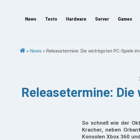
News
Tests
Hardware
Server
Games
»
News
»
Releasetermine: Die wichtigsten PC-Spiele i
Releasetermine: Die
So schnell wie der Okt
Kracher, neben Orkant
Konsolen Xbox 360 und 