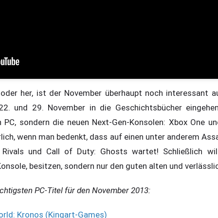
n oder her, ist der November überhaupt noch interessant
 22. und 29. November in die Geschichtsbücher eingehe
en PC, sondern die neuen Next-Gen-Konsolen: Xbox One un
ürlich, wenn man bedenkt, dass auf einen unter anderem Assa
Rivals und Call of Duty: Ghosts wartet! Schließlich wil
Konsole, besitzen, sondern nur den guten alten und verlässl
chtigsten PC-Titel für den November 2013:
orld: Kronos (Kingart-Games)