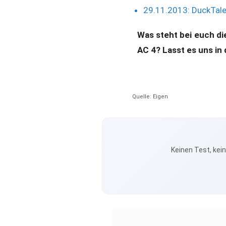
29.11.2013: DuckTal
Was steht bei euch d
AC 4? Lasst es uns i
Quelle: Eigen
Keinen Test, kei