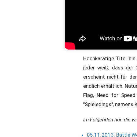
Hochkarätige Titel hi
jeder weiß, dass der
erscheint nicht für d
endlich erhältlich. Nat
Flag, Need for Speed 
"Spieledings", namens 
Im Folgenden nun die wi
05.11.2013: Battle W