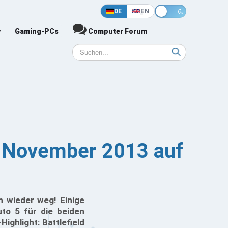
DE
EN
y
Gaming-PCs
Computer Forum
m November 2013 auf
n wieder weg! Einige
uto 5 für die beiden
ighlight: Battlefield