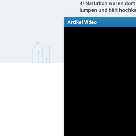
4! Natürlich waren dort
lumpen und hält hochkar
Artikel Video