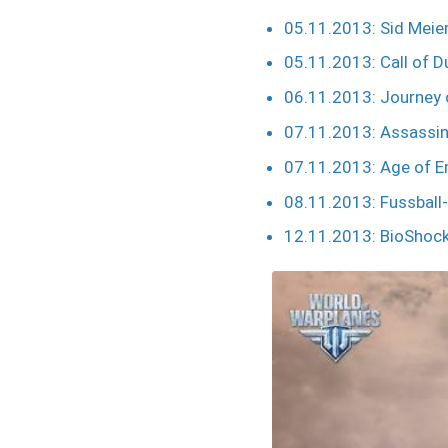
05.11.2013: Sid Meier
05.11.2013: Call of D
06.11.2013: Journey 
07.11.2013: Assassin'
07.11.2013: Age of E
08.11.2013: Fussball
12.11.2013: BioShock 