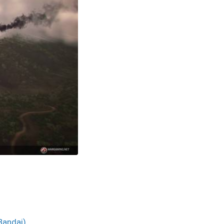
Bandai)