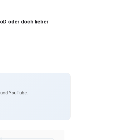
oD oder doch lieber
s und YouTube.