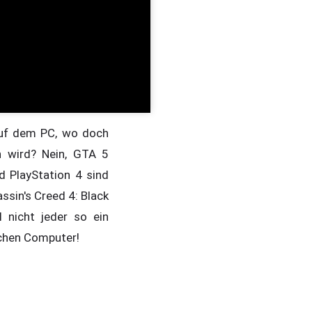
 auf dem PC, wo doch
n wird? Nein, GTA 5
d PlayStation 4 sind
ssin's Creed 4: Black
l nicht jeder so ein
ichen Computer!