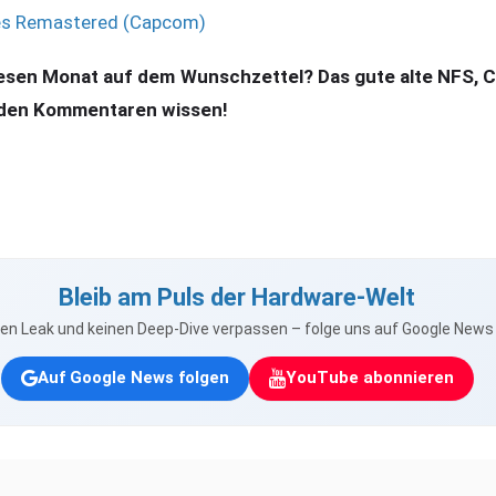
es Remastered (Capcom)
iesen Monat auf dem Wunschzettel? Das gute alte NFS, C
n den Kommentaren wissen!
Bleib am Puls der Hardware-Welt
nen Leak und keinen Deep-Dive verpassen – folge uns auf Google New
Auf Google News folgen
YouTube abonnieren