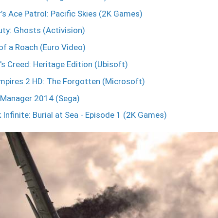
’s Ace Patrol: Pacific Skies (2K Games)
uty: Ghosts (Activision)
of a Roach (Euro Video)
s Creed: Heritage Edition (Ubisoft)
mpires 2 HD: The Forgotten (Microsoft)
-Manager 2014 (Sega)
Infinite: Burial at Sea - Episode 1 (2K Games)