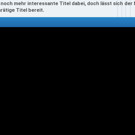
 noch mehr interessante Titel dabei, doch lässt sich de
ätige Titel bereit.