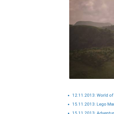
12.11.2013: World of
15.11.2013: Lego Mar
15.11.2013: Adventur