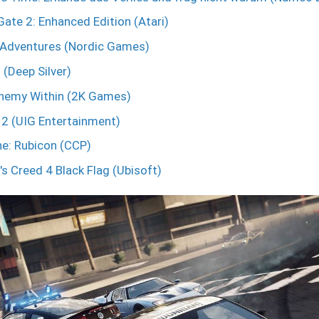
Gate 2: Enhanced Edition (Atari)
 Adventures (Nordic Games)
 (Deep Silver)
nemy Within (2K Games)
 2 (UIG Entertainment)
ne: Rubicon (CCP)
s Creed 4 Black Flag (Ubisoft)