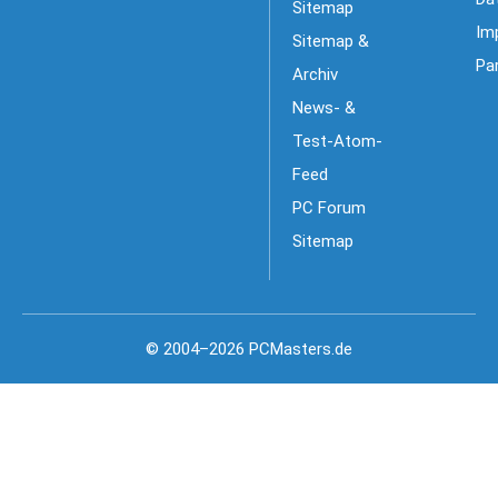
Sitemap
Im
Sitemap &
Pa
Archiv
News- &
Test-Atom-
Feed
PC Forum
Sitemap
© 2004–2026 PCMasters.de