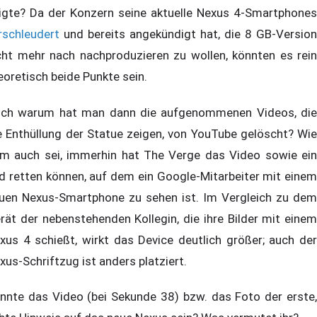
igte? Da der Konzern seine aktuelle Nexus 4-Smartphones
rschleudert
und bereits angekündigt hat, die 8 GB-Version
cht mehr nach nachproduzieren zu wollen, könnten es rein
eoretisch beide Punkte sein.
ch warum hat man dann die aufgenommenen Videos, die
e Enthüllung der Statue zeigen, von YouTube gelöscht? Wie
m auch sei, immerhin hat The Verge das Video sowie ein
ld retten können, auf dem ein Google-Mitarbeiter mit einem
uen Nexus-Smartphone zu sehen ist. Im Vergleich zu dem
rät der nebenstehenden Kollegin, die ihre Bilder mit einem
xus 4 schießt, wirkt das Device deutlich größer; auch der
xus-Schriftzug ist anders platziert.
nnte das Video (bei Sekunde 38) bzw. das Foto der erste,