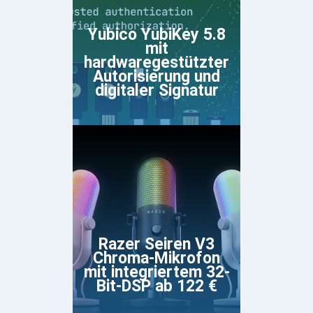
Yubico YubiKey 5.8
mit
hardwaregestützter
Autorisierung und
digitaler Signatur
Razer Seiren V3
Chroma-Mikrofon
mit integriertem 32-
Bit-DSP ab 122 €