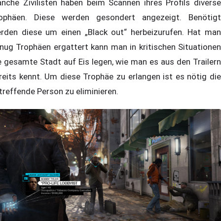
nche Zivilisten haben beim Scannen ihres Profils diverse
ophäen. Diese werden gesondert angezeigt. Benötigt
rden diese um einen „Black out“ herbeizurufen. Hat man
nug Trophäen ergattert kann man in kritischen Situationen
e gesamte Stadt auf Eis legen, wie man es aus den Trailern
reits kennt. Um diese Trophäe zu erlangen ist es nötig die
treffende Person zu eliminieren.