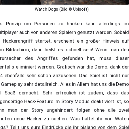
Watch Dogs (Bild © Ubisoft)
s Prinzip um Personen zu hacken kann allerdings im
ltiplayer auch von anderen Spielern genutzt werden. Sobald
n Hackerangriff startet, erscheint ein großer Hinweis auf
m Bildschirm, dann heißt es: schnell sein! Wenn man den
rursacher des Angriffes gefunden hat, muss dieser
enfalls eliminiert werden. Grafisch war die Demo, dank der
4 ebenfalls sehr schön anzusehen. Das Spiel ist nicht nur
 Gameplay sehr detailreich. Alles in Allem hat uns die Demo
el Spaß gemacht. Sehr erfreulich ist zudem, dass das
genseitige Hack-Feature im Story Modus deaktiviert ist, so
nn man der Story ungehindert folgen ohne alle zwei
nuten neue Hacker zu suchen. Was haltet ihr von Watch
gs? Teilt uns eure Eindrücke die ihr bislang von dem Spiel