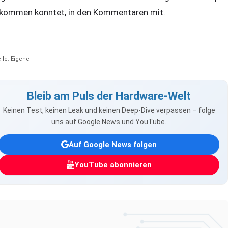
kommen konntet, in den Kommentaren mit.
lle: Eigene
Bleib am Puls der Hardware-Welt
Keinen Test, keinen Leak und keinen Deep-Dive verpassen – folge
uns auf Google News und YouTube.
Auf Google News folgen
YouTube abonnieren