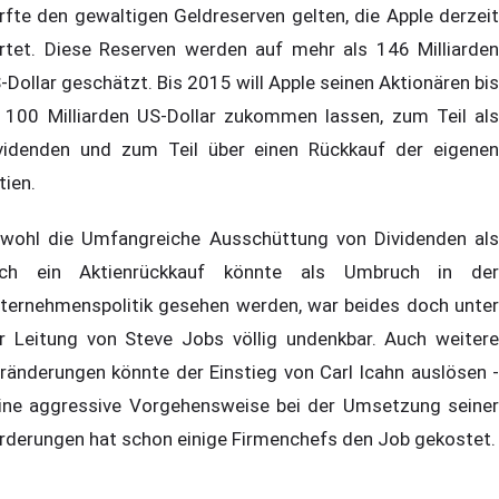
rfte den gewaltigen Geldreserven gelten, die Apple derzeit
rtet. Diese Reserven werden auf mehr als 146 Milliarden
-Dollar geschätzt. Bis 2015 will Apple seinen Aktionären bis
 100 Milliarden US-Dollar zukommen lassen, zum Teil als
videnden und zum Teil über einen Rückkauf der eigenen
tien.
wohl die Umfangreiche Ausschüttung von Dividenden als
ch ein Aktienrückkauf könnte als Umbruch in der
ternehmenspolitik gesehen werden, war beides doch unter
r Leitung von Steve Jobs völlig undenkbar. Auch weitere
ränderungen könnte der Einstieg von Carl Icahn auslösen -
ine aggressive Vorgehensweise bei der Umsetzung seiner
rderungen hat schon einige Firmenchefs den Job gekostet.