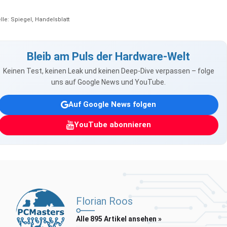
lle: Spiegel, Handelsblatt
Bleib am Puls der Hardware-Welt
Keinen Test, keinen Leak und keinen Deep-Dive verpassen – folge
uns auf Google News und YouTube.
Auf Google News folgen
YouTube abonnieren
Florian Roos
Alle 895 Artikel ansehen »