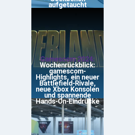
aufgetaucht
Gamescom 2024:
Wochenrückblick:
gamescom-
Highlights, ein neuer
Battlefield-Rivale,
neue Xbox Konsolen
und spannende
Hands-On-Eindrücke