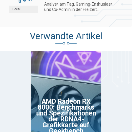
Analyst am Tag, Gaming-Enthusiast
E-Mail
und Co-Admin in der Freizeit....
Verwandte Artikel
AMD Radeon RX
8000: Benchmarks
und Spezifikationen
der RDNA4-
Grafikkarte auf
Geekbench