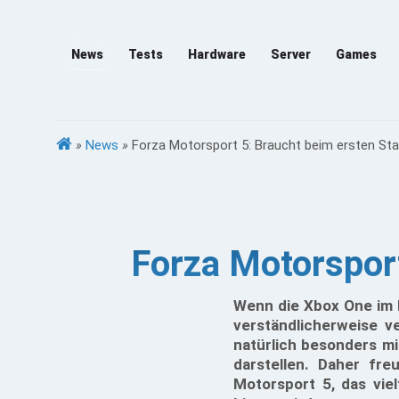
News
Tests
Hardware
Server
Games
»
News
»
Forza Motorsport 5: Braucht beim ersten Sta
Forza Motorsport
Wenn die Xbox One im N
verständlicherweise v
natürlich besonders mit
darstellen. Daher fre
Motorsport 5, das vie