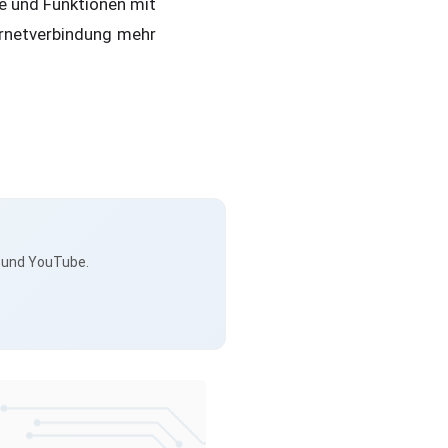
te und Funktionen mit
ernetverbindung mehr
s und YouTube.