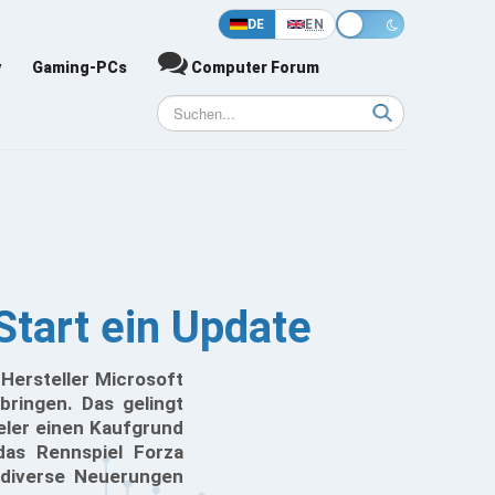
DE
EN
y
Gaming-PCs
Computer Forum
Start ein Update
Hersteller Microsoft
bringen. Das gelingt
ieler einen Kaufgrund
 das Rennspiel Forza
 diverse Neuerungen