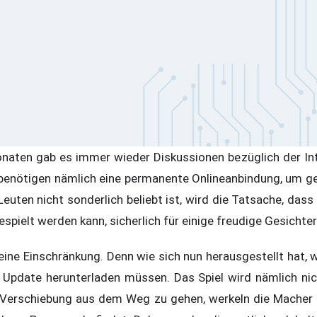
naten gab es immer wieder Diskussionen bezüglich der In
benötigen nämlich eine permanente Onlineanbindung, um ge
 Leuten nicht sonderlich beliebt ist, wird die Tatsache, dass
espielt werden kann, sicherlich für einige freudige Gesichte
 eine Einschränkung. Denn wie sich nun herausgestellt hat,
 Update herunterladen müssen. Das Spiel wird nämlich nich
r Verschiebung aus dem Weg zu gehen, werkeln die Macher 