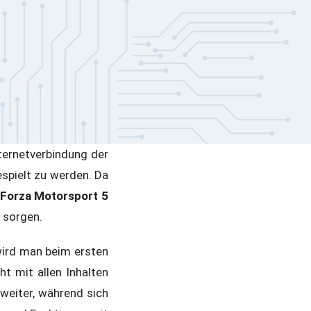
ternetverbindung der
spielt zu werden. Da
Forza Motorsport 5
r sorgen.
 wird man beim ersten
t mit allen Inhalten
weiter, während sich