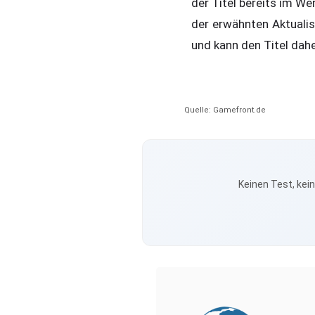
der Titel bereits im We
der erwähnten Aktuali
und kann den Titel dahe
Quelle: Gamefront.de
Keinen Test, kei