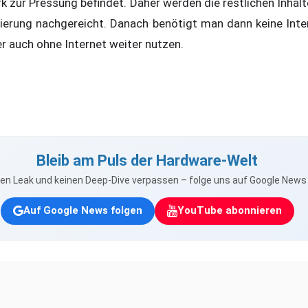
rk zur Pressung befindet. Daher werden die restlichen Inhal
sierung nachgereicht. Danach benötigt man dann keine Int
r auch ohne Internet weiter nutzen.
Bleib am Puls der Hardware-Welt
nen Leak und keinen Deep-Dive verpassen – folge uns auf Google New
Auf Google News folgen
YouTube abonnieren