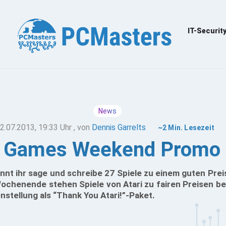
IT-Securit
News
2.07.2013, 19:33 Uhr
, von
Dennis Garrelts
~2 Min. Lesezeit
d Games Weekend Promo 
t ihr sage und schreibe 27 Spiele zu einem guten Prei
chenende stehen Spiele von Atari zu fairen Preisen be
stellung als “Thank You Atari!”-Paket.