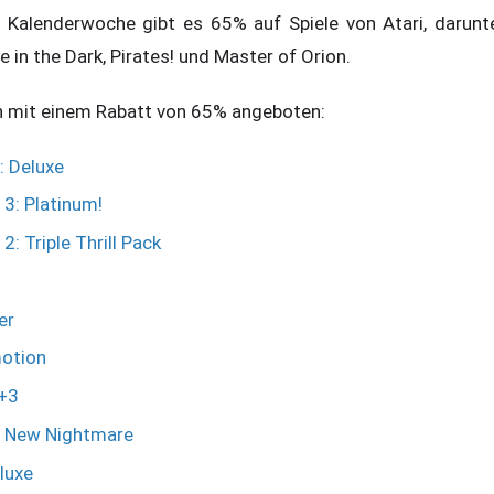
8. Kalenderwoche gibt es 65% auf Spiele von Atari, darunt
e in the Dark, Pirates! und Master of Orion.
n mit einem Rabatt von 65% angeboten:
: Deluxe
3: Platinum!
: Triple Thrill Pack
er
motion
2+3
he New Nightmare
luxe