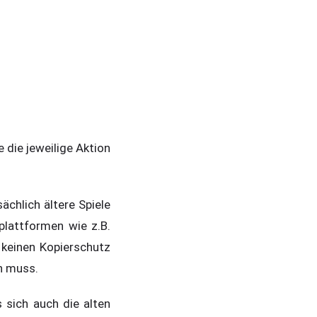
e die jeweilige Aktion
chlich ältere Spiele
plattformen wie z.B.
 keinen Kopierschutz
in muss.
 sich auch die alten