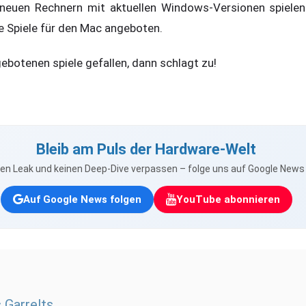
 neuen Rechnern mit aktuellen Windows-Versionen spielen 
e Spiele für den Mac angeboten.
ebotenen spiele gefallen, dann schlagt zu!
Bleib am Puls der Hardware-Welt
nen Leak und keinen Deep-Dive verpassen – folge uns auf Google New
Auf Google News folgen
YouTube abonnieren
 Garrelts