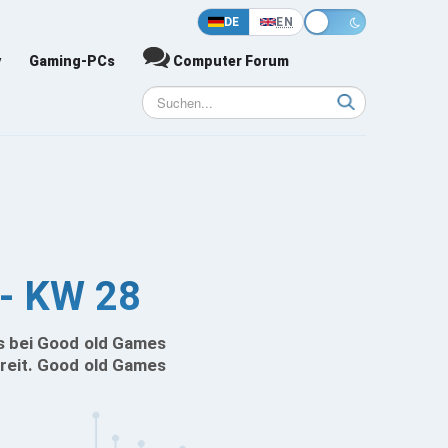
DE
EN
y
Gaming-PCs
Computer Forum
- KW 28
s bei Good old Games
reit. Good old Games