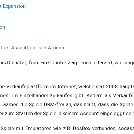
+ Expansion
ion
dick: Assault on Dark Athena
bis Dienstag früh. Ein Counter zeigt euch jederzeit, wie lang
e Verkaufsplattform im Internet, welche seit 2008 hauptsä
 mehr im Einzelhandel zu kaufen gibt. Anders als Verkaufs
Games die Spiele DRM-frei an, das heißt, dass die Spiele
ler zum Starten der Spiele in keinem Account eingeloggt se
 Spiele mit Emulatoren wie z.B. DosBox verbunden, sodass