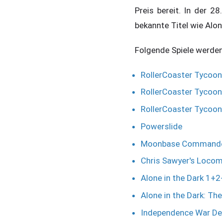
Preis bereit. In der 2
bekannte Titel wie Alon
Folgende Spiele werde
RollerCoaster Tycoon
RollerCoaster Tycoon 
RollerCoaster Tycoon 2
Powerslide
Moonbase Command
Chris Sawyer's Loco
Alone in the Dark 1+
Alone in the Dark: T
Independence War De