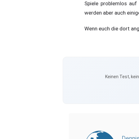
Spiele problemlos auf
werden aber auch einig
Wenn euch die dort ang
Keinen Test, kei
Dennis