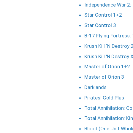
Independence War 2:
Star Control 1+2
Star Control 3
B-17 Flying Fortress:
Krush Kill ‘N Destroy 
Krush Kill 'N Destroy
Master of Orion 1+2
Master of Orion 3
Darklands
Pirates! Gold Plus
Total Annihilation: 
Total Annihilation: K
Blood (One Unit Whol