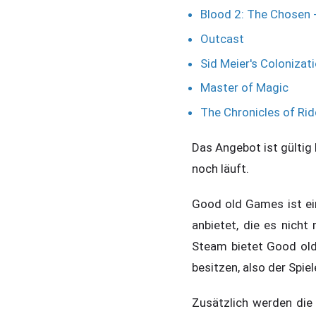
Blood 2: The Chosen 
Outcast
Sid Meier's Colonizat
Master of Magic
The Chronicles of Rid
Das Angebot ist gültig 
noch läuft.
Good old Games ist ein
anbietet, die es nicht
Steam bietet Good old 
besitzen, also der Spie
Zusätzlich werden die