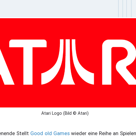
Atari Logo (Bild © Atari)
nende Stellt
Good old Games
wieder eine Reihe an Spiele