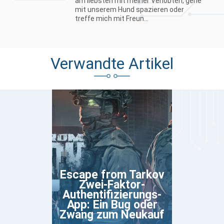
am liebsten mit meiner Verlobten, gehe
mit unserem Hund spazieren oder
treffe mich mit Freun...
Verwandte Artikel
Escape from Tarkov
Zwei-Faktor-
Authentifizierungs-
App: Ein Bug oder
Zwang zum Neukauf