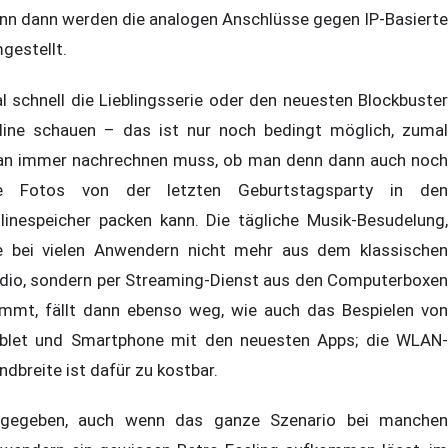
nn dann werden die analogen Anschlüsse gegen IP-Basierte
gestellt.
l schnell die Lieblingsserie oder den neuesten Blockbuster
line schauen – das ist nur noch bedingt möglich, zumal
n immer nachrechnen muss, ob man denn dann auch noch
e Fotos von der letzten Geburtstagsparty in den
linespeicher packen kann. Die tägliche Musik-Besudelung,
e bei vielen Anwendern nicht mehr aus dem klassischen
dio, sondern per Streaming-Dienst aus den Computerboxen
mmt, fällt dann ebenso weg, wie auch das Bespielen von
blet und Smartphone mit den neuesten Apps; die WLAN-
ndbreite ist dafür zu kostbar.
gegeben, auch wenn das ganze Szenario bei manchen