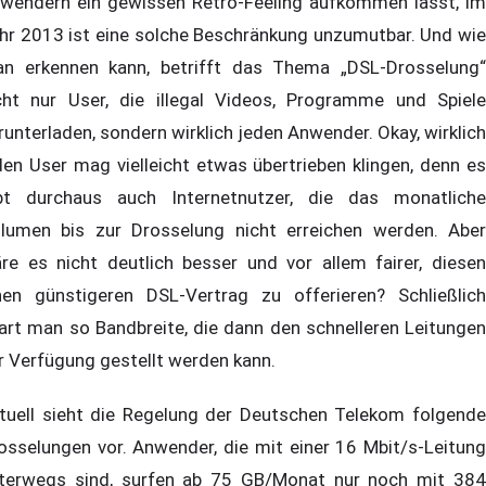
wendern ein gewissen Retro-Feeling aufkommen lässt, im
hr 2013 ist eine solche Beschränkung unzumutbar. Und wie
n erkennen kann, betrifft das Thema „DSL-Drosselung“
cht nur User, die illegal Videos, Programme und Spiele
runterladen, sondern wirklich jeden Anwender. Okay, wirklich
den User mag vielleicht etwas übertrieben klingen, denn es
bt durchaus auch Internetnutzer, die das monatliche
lumen bis zur Drosselung nicht erreichen werden. Aber
re es nicht deutlich besser und vor allem fairer, diesen
nen günstigeren DSL-Vertrag zu offerieren? Schließlich
art man so Bandbreite, die dann den schnelleren Leitungen
r Verfügung gestellt werden kann.
tuell sieht die Regelung der Deutschen Telekom folgende
osselungen vor. Anwender, die mit einer 16 Mbit/s-Leitung
terwegs sind, surfen ab 75 GB/Monat nur noch mit 384