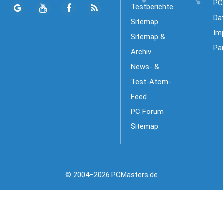
PC
Testberichte
Da
Sitemap
Im
Sitemap &
Pa
Archiv
News- &
Test-Atom-
Feed
PC Forum
Sitemap
© 2004–2026 PCMasters.de