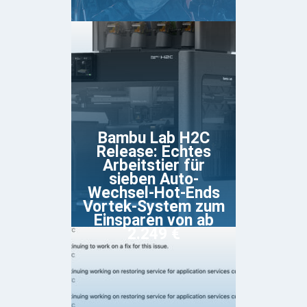
Bambu Lab H2C
Release: Echtes
Arbeitstier für
sieben Auto-
Wechsel-Hot-Ends
Vortek-System zum
Einsparen von ab
2.249 €