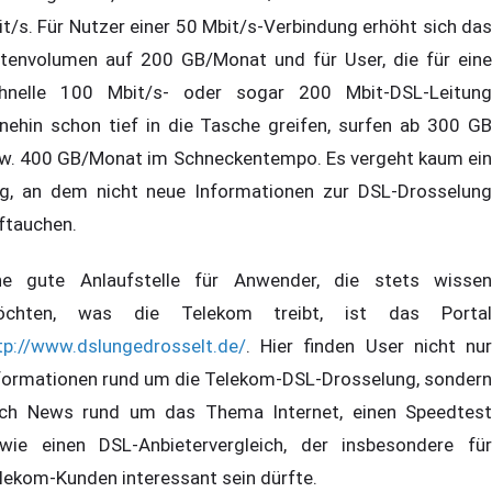
it/s. Für Nutzer einer 50 Mbit/s-Verbindung erhöht sich das
tenvolumen auf 200 GB/Monat und für User, die für eine
hnelle 100 Mbit/s- oder sogar 200 Mbit-DSL-Leitung
nehin schon tief in die Tasche greifen, surfen ab 300 GB
w. 400 GB/Monat im Schneckentempo. Es vergeht kaum ein
g, an dem nicht neue Informationen zur DSL-Drosselung
ftauchen.
ne gute Anlaufstelle für Anwender, die stets wissen
chten, was die Telekom treibt, ist das Portal
tp://www.dslungedrosselt.de/
. Hier finden User nicht nur
formationen rund um die Telekom-DSL-Drosselung, sondern
ch News rund um das Thema Internet, einen Speedtest
wie einen DSL-Anbietervergleich, der insbesondere für
lekom-Kunden interessant sein dürfte.