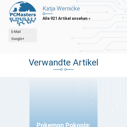
Katja Wernicke
Alle 921 Artikel ansehen »
E-Mail
Google+
Verwandte Artikel
Pokemon Pokopia: