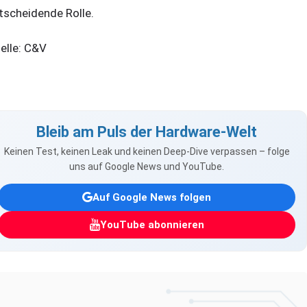
tscheidende Rolle.
elle: C&V
Bleib am Puls der Hardware-Welt
Keinen Test, keinen Leak und keinen Deep-Dive verpassen – folge
uns auf Google News und YouTube.
Auf Google News folgen
YouTube abonnieren