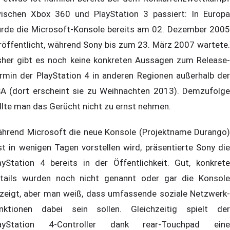
ischen Xbox 360 und PlayStation 3 passiert: In Europa
rde die Microsoft-Konsole bereits am 02. Dezember 2005
röffentlicht, während Sony bis zum 23. März 2007 wartete.
sher gibt es noch keine konkreten Aussagen zum Release-
rmin der PlayStation 4 in anderen Regionen außerhalb der
A (dort erscheint sie zu Weihnachten 2013). Demzufolge
llte man das Gerücht nicht zu ernst nehmen.
hrend Microsoft die neue Konsole (Projektname Durango)
st in wenigen Tagen vorstellen wird, präsentierte Sony die
ayStation 4 bereits in der Öffentlichkeit. Gut, konkrete
tails wurden noch nicht genannt oder gar die Konsole
zeigt, aber man weiß, dass umfassende soziale Netzwerk-
nktionen dabei sein sollen. Gleichzeitig spielt der
ayStation 4-Controller dank rear-Touchpad eine