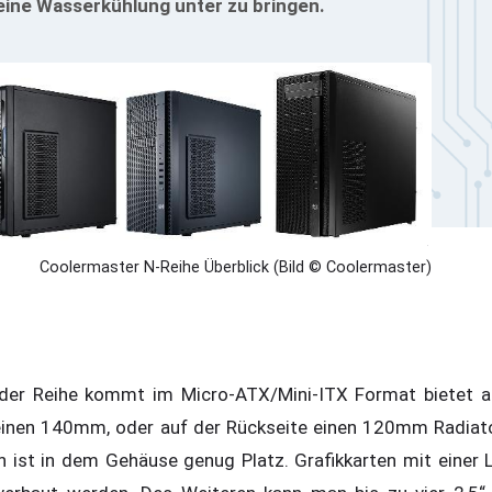
eine Wasserkühlung unter zu bringen.
Coolermaster N-Reihe Überblick (Bild © Coolermaster)
 der Reihe kommt im Micro-ATX/Mini-ITX Format bietet 
 einen 140mm, oder auf der Rückseite einen 120mm Radiat
en ist in dem Gehäuse genug Platz. Grafikkarten mit eine