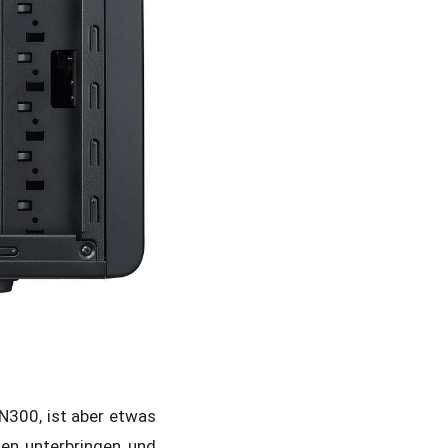
N300, ist aber etwas
ten unterbringen und