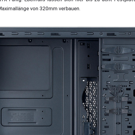
r Maximallänge von 320mm verbauen.