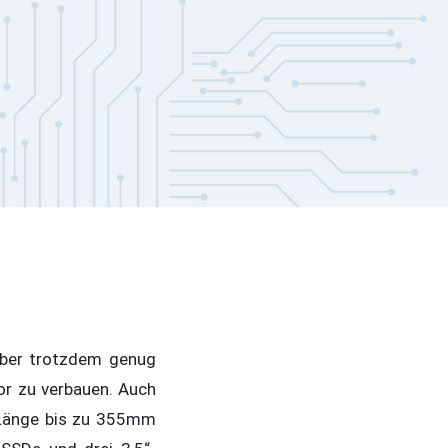
aber trotzdem genug
or zu verbauen. Auch
r Länge bis zu 355mm