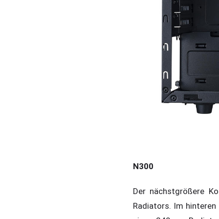
N300
Der nächstgrößere Kol
Radiators. Im hinteren