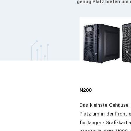
genug Platz bieten um 
N200
Das kleinste Gehäuse
Platz um in der Front
für längere Grafikkart