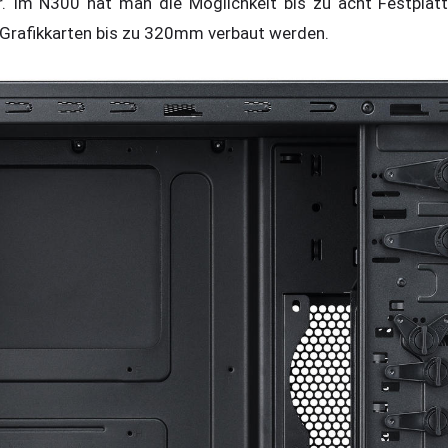
 Im N300 hat man die Möglichkeit bis zu acht Festplatte
 Grafikkarten bis zu 320mm verbaut werden.