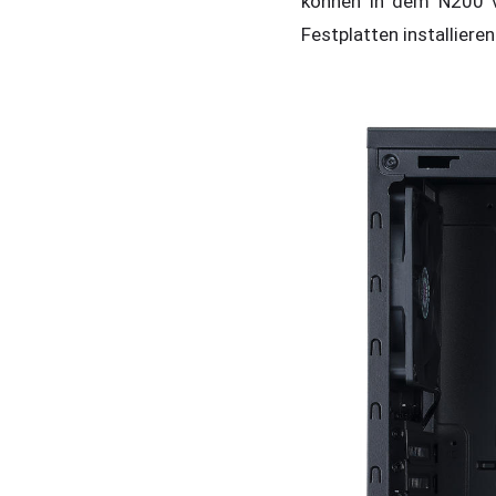
können in dem N200 v
Festplatten installieren