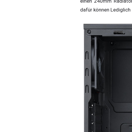
einen 240mm Radiator.
dafür können Lediglich