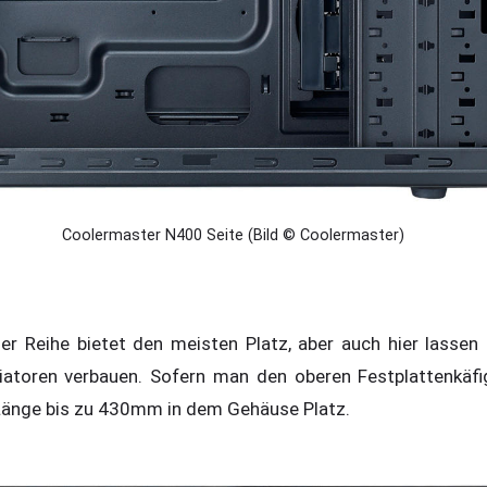
Coolermaster N400 Seite (Bild © Coolermaster)
r Reihe bietet den meisten Platz, aber auch hier lassen 
iatoren verbauen. Sofern man den oberen Festplattenkäfi
 Länge bis zu 430mm in dem Gehäuse Platz.