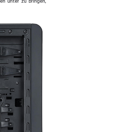
n unter zu bringen,