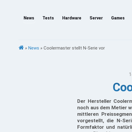
News
Tests
Hardware
Server
Games
»
News
»
Coolermaster stellt N-Serie vor
1
Coo
Der Hersteller Cooler
noch aus dem Metier w
mittleren Preissegmen
vorgestellt, die N-Se
Formfaktor und natürli