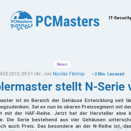
IT-Securit
News
4.05.2013, 09:51 Uhr
, von
Nicolas Flintrop
~2 Min. Lesezeit
lermaster stellt N-Serie 
master ist im Bereich der Gehäuse Entwicklung seit 
egzudenken. Sei es nun im oberen Preissegment mit d
t mit der HAF-Reihe. Jetzt hat der Hersteller eine 
rie. Die Serie bestehend aus vier Gehäusen untersch
ch auch Preis. Das besondere an der N-Reihe ist, dass