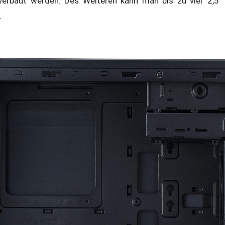
erbaut werden. Des Weiteren kann man bis zu vier 2,5“ 
.