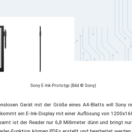
Sony E-Ink-Prototyp (Bild © Sony)
nslosen Gerät mit der Größe eines A4-Blatts will Sony n
kommt ein E-Ink-Display mit einer Auflösung von 1200x160
samt ist der Reader nur 6,8 Millimeter dünn und bringt n
der-Funktion können PDFs erstellt und bearbeitet werden.