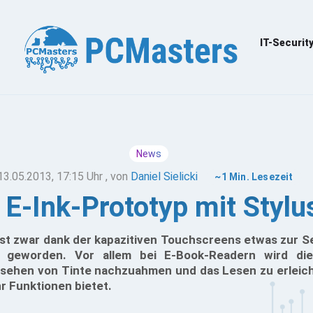
IT-Securit
News
13.05.2013, 17:15 Uhr
, von
Daniel Sielicki
~1 Min. Lesezeit
 E-Ink-Prototyp mit Styl
ist zwar dank der kapazitiven Touchscreens etwas zur Se
d geworden. Vor allem bei E-Book-Readern wird die
ssehen von Tinte nachzuahmen und das Lesen zu erleich
r Funktionen bietet.