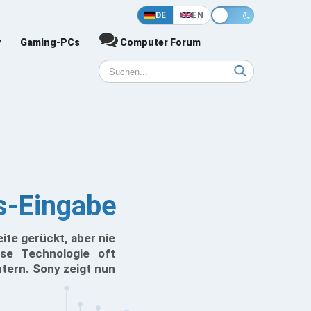
DE
EN
y
Gaming-PCs
Computer Forum
us-Eingabe
ite gerückt, aber nie
se Technologie oft
tern. Sony zeigt nun