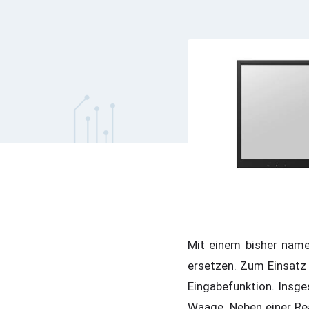
Mit einem bisher name
ersetzen. Zum Einsatz 
Eingabefunktion. Insge
Waage. Neben einer Rea