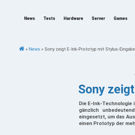
News
Tests
Hardware
Server
Games
»
News
»
Sony zeigt E-Ink-Prototyp mit Stylus-Eingabe
Sony zeigt
Die E-Ink-Technologie 
gänzlich unbedeuten
eingesetzt, um das Au
einen Prototyp der meh