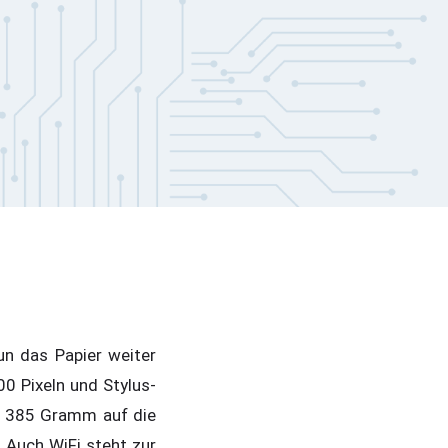
un das Papier weiter
0 Pixeln und Stylus-
ur 385 Gramm auf die
 Auch WiFi steht zur