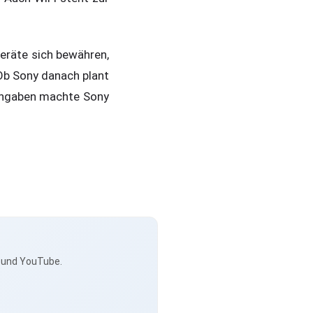
eräte sich bewähren,
Ob Sony danach plant
sangaben machte Sony
s und YouTube.