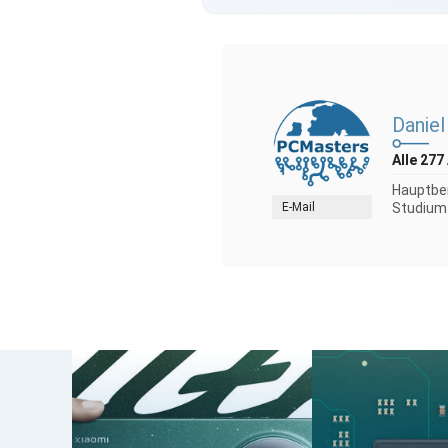
Daniel 
Alle 277
Hauptber
E-Mail
Studium 