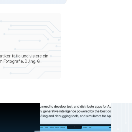
iker tätig und visiere ein
Fotografie, DJing, G...