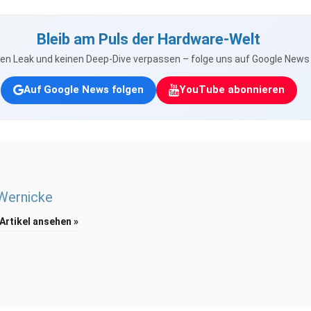
Bleib am Puls der Hardware-Welt
nen Leak und keinen Deep-Dive verpassen – folge uns auf Google New
Auf Google News folgen
YouTube abonnieren
 Wernicke
 Artikel ansehen »