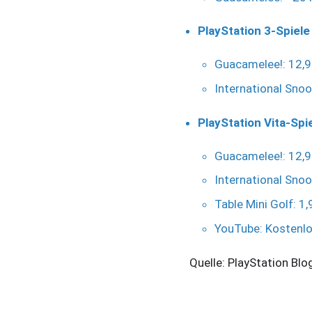
PlayStation 3-Spiele
Guacamelee!: 12,9
International Snoo
PlayStation Vita-Spi
Guacamelee!: 12,9
International Snoo
Table Mini Golf: 1
YouTube: Kostenl
Quelle: PlayStation Blo