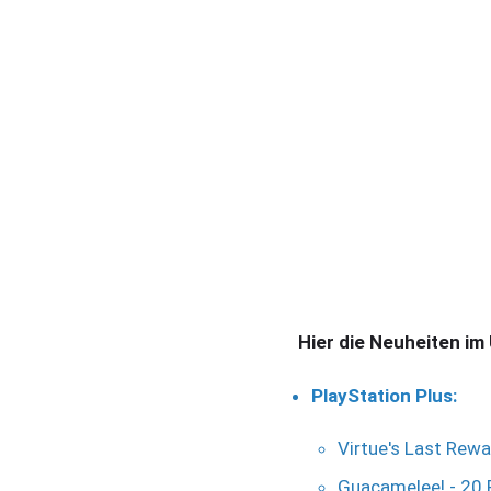
Hier die Neuheiten im 
PlayStation Plus:
Virtue's Last Rew
Guacamelee! - 20 