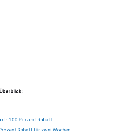
Überblick:
ard - 100 Prozent Rabatt
Prozent Rabatt für zwei Wochen