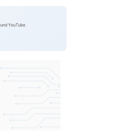
s und YouTube.