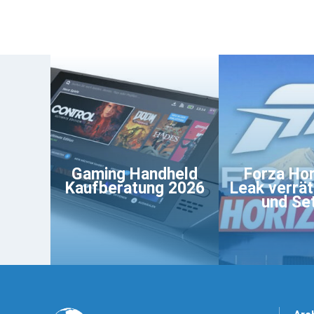
Gaming Handheld
Forza Hor
Kaufberatung 2026
Leak verrä
und Se