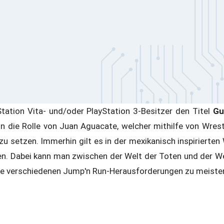
tation Vita- und/oder PlayStation 3-Besitzer den Titel
Gu
in die Rolle von Juan Aguacate, welcher mithilfe von Wres
u setzen. Immerhin gilt es in der mexikanisch inspirierten
ien. Dabei kann man zwischen der Welt der Toten und der We
ie verschiedenen Jump'n Run-Herausforderungen zu meister