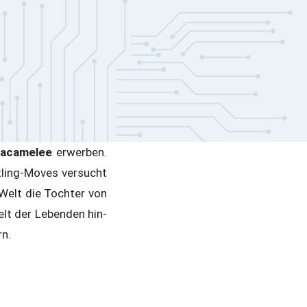
acamelee
erwerben.
tling-Moves versucht
 Welt die Tochter von
lt der Lebenden hin-
n.