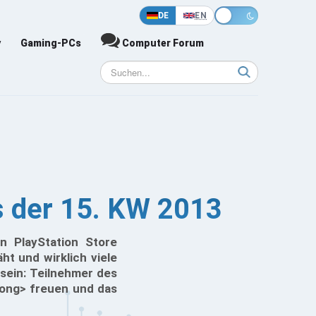
DE
EN
y
Gaming-PCs
Computer Forum
s der 15. KW 2013
n PlayStation Store
ht und wirklich viele
 sein: Teilnehmer des
rong> freuen und das