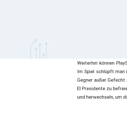
Weiterhin können PlayS
Im Spiel schlüpft man 
Gegner außer Gefecht z
El Presidente zu befre
und herwechseln, um d