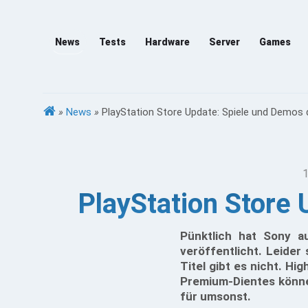
News
Tests
Hardware
Server
Games
»
News
»
PlayStation Store Update: Spiele und Demos 
1
PlayStation Store
Pünktlich hat Sony a
veröffentlicht. Leider
Titel gibt es nicht. Hi
Premium-Dientes könne
für umsonst.