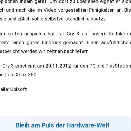
opischen Inseln gerät. Um dort zu überleben eignet er sich
ch und nach die im Video vorgestellten Fähigkeiten an. Bis
 sie schließlich völlig selbstverständlich einsetzt.
im ersten anspielen hat Far Cry 3 auf unsere Redaktion
reits einen guten Eindruck gemacht. Einen ausführlichen
stbericht werden wir zeitnah nachliefern.
r Cry 3 erscheint am 29.11.2012 für den PC, die PlayStation
und die Xbox 360.
elle: Ubisoft
Bleib am Puls der Hardware-Welt