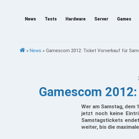
News
Tests
Hardware
Server
Games
»
News
»
Gamescom 2012: Ticket Vorverkauf für Sams
Gamescom 2012: T
Wer am Samstag, dem 1
jetzt noch keine Eintr
Samstagstickets endet
weiter, bis die maximal