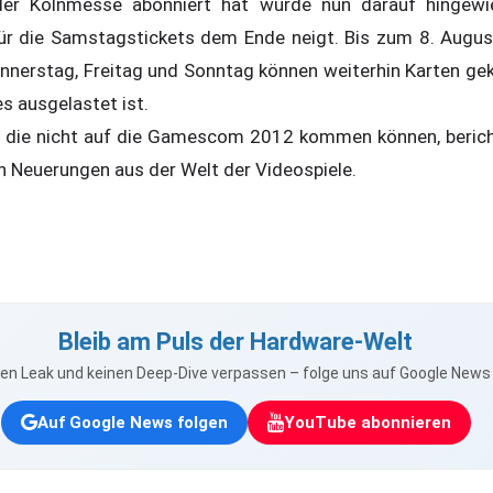
er Kölnmesse abonniert hat wurde nun darauf hingewie
ür die Samstagstickets dem Ende neigt. Bis zum 8. Augus
onnerstag, Freitag und Sonntag können weiterhin Karten gek
s ausgelastet ist.
icht die nicht auf die Gamescom 2012 kommen können, berich
n Neuerungen aus der Welt der Videospiele.
Bleib am Puls der Hardware-Welt
nen Leak und keinen Deep-Dive verpassen – folge uns auf Google New
Auf Google News folgen
YouTube abonnieren