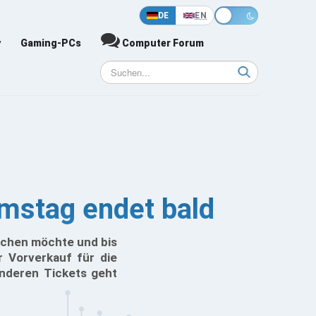
DE
EN
y
Gaming-PCs
Computer Forum
mstag endet bald
uchen möchte und bis
er Vorverkauf für die
anderen Tickets geht