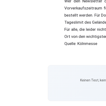
Wer den Newsletter d
Vorverkaufszeitraum f
bestellt werden. Für D
Tageslimit des Gelände
Für alle, die leider n
Ort von den wichtigste
Quelle: Kölnmesse
Keinen Test, kei