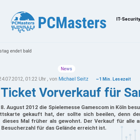
IT-Securit
tag endet bald
News
24.07.2012, 01:22 Uhr
, von
Michael Seitz
~1 Min. Lesezeit
icket Vorverkauf für Sa
8. August 2012 die Spielemesse Gamescom in Köln bes
ittskarte gekauft hat, der sollte sich beeilen, denn d
 dieses Mal früher als gewohnt. Der Verkauf für alle 
e Besucherzahl für das Gelände erreicht ist.