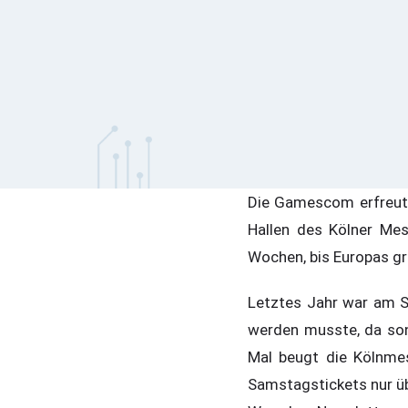
Die Gamescom erfreut s
Hallen des Kölner Me
Wochen, bis Europas gr
Letztes Jahr war am S
werden musste, da son
Mal beugt die Kölnme
Samstagstickets nur üb