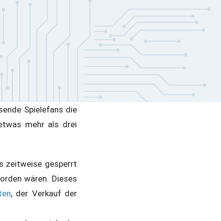
sende Spielefans die
etwas mehr als drei
s zeitweise gesperrt
orden wären. Dieses
ten
, der Verkauf der