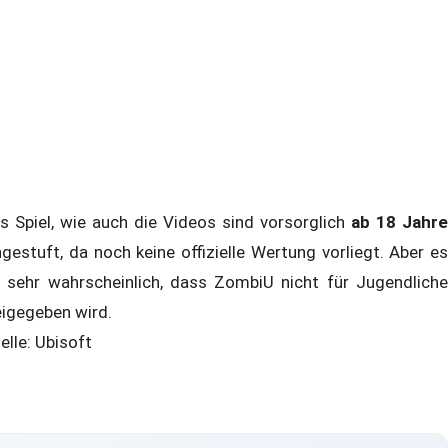
s Spiel, wie auch die Videos sind vorsorglich
ab 18 Jahre
ngestuft, da noch keine offizielle Wertung vorliegt. Aber es
t sehr wahrscheinlich, dass ZombiU nicht für Jugendliche
eigegeben wird.
elle: Ubisoft