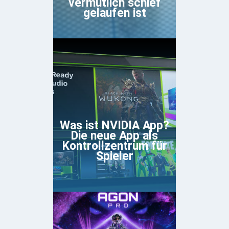
vermutlich schief
gelaufen ist
Was ist NVIDIA App?
Die neue App als
Kontrollzentrum für
Spieler