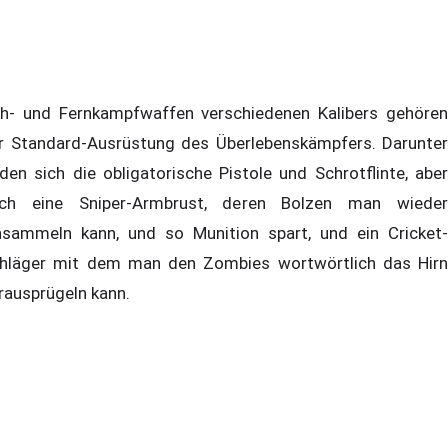
h- und Fernkampfwaffen verschiedenen Kalibers gehören
r Standard-Ausrüstung des Überlebenskämpfers. Darunter
nden sich die obligatorische Pistole und Schrotflinte, aber
ch eine Sniper-Armbrust, deren Bolzen man wieder
nsammeln kann, und so Munition spart, und ein Cricket-
hläger mit dem man den Zombies wortwörtlich das Hirn
rausprügeln kann.