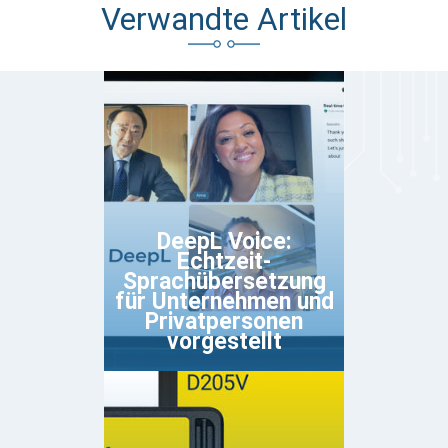
Verwandte Artikel
DeepL Voice:
Echtzeit-
Sprachübersetzung
für Unternehmen und
Privatpersonen
vorgestellt