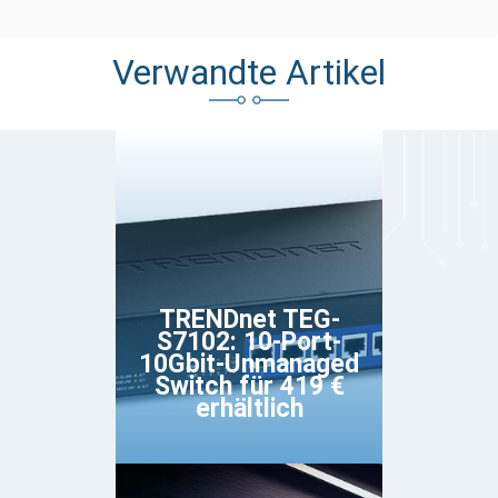
Verwandte Artikel
TRENDnet TEG-
S7102: 10-Port-
10Gbit-Unmanaged
Switch für 419 €
erhältlich