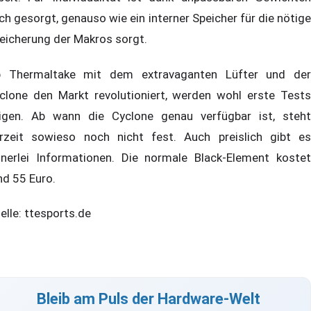
ch gesorgt, genauso wie ein interner Speicher für die nötige
eicherung der Makros sorgt.
 Thermaltake mit dem extravaganten Lüfter und der
clone den Markt revolutioniert, werden wohl erste Tests
igen. Ab wann die Cyclone genau verfügbar ist, steht
rzeit sowieso noch nicht fest. Auch preislich gibt es
inerlei Informationen. Die normale Black-Element kostet
nd 55 Euro.
elle: ttesports.de
Bleib am Puls der Hardware-Welt