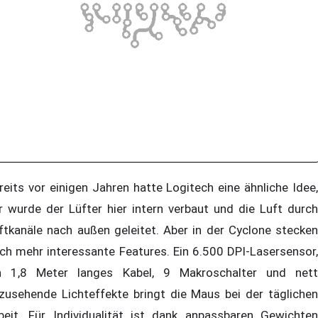
reits vor einigen Jahren hatte Logitech eine ähnliche Idee,
r wurde der Lüfter hier intern verbaut und die Luft durch
ftkanäle nach außen geleitet. Aber in der Cyclone stecken
ch mehr interessante Features. Ein 6.500 DPI-Lasersensor,
n 1,8 Meter langes Kabel, 9 Makroschalter und nett
zusehende Lichteffekte bringt die Maus bei der täglichen
beit. Für Individualität ist dank anpassbaren Gewichten