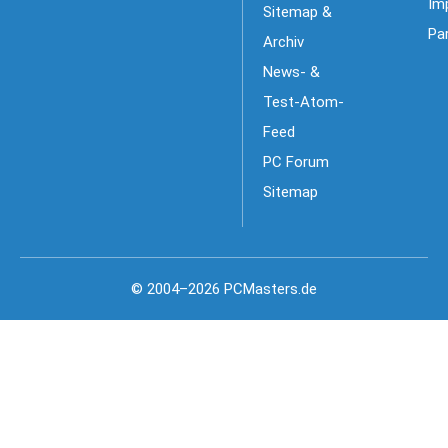
Im
Sitemap &
Pa
Archiv
News- &
Test-Atom-
Feed
PC Forum
Sitemap
© 2004–2026 PCMasters.de