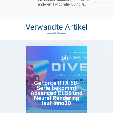
anderem Fotografie, DJing, G...
Verwandte Artikel
GeForce RTX 50-
Serie bekommt
Advanced DLSS und
Neural Rendering
laut Inno3D