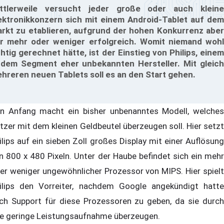
ttlerweile versucht jeder große oder auch kleine
ektronikkonzern sich mit einem Android-Tablet auf dem
rkt zu etablieren, aufgrund der hohen Konkurrenz aber
r mehr oder weniger erfolgreich. Womit niemand wohl
chtig gerechnet hätte, ist der Einstieg von Philips, einem
 dem Segment eher unbekannten Hersteller. Mit gleich
hreren neuen Tablets soll es an den Start gehen.
n Anfang macht ein bisher unbenanntes Modell, welches
tzer mit dem kleinen Geldbeutel überzeugen soll. Hier setzt
ilips auf ein sieben Zoll großes Display mit einer Auflösung
n 800 x 480 Pixeln. Unter der Haube befindet sich ein mehr
er weniger ungewöhnlicher Prozessor von MIPS. Hier spielt
ilips den Vorreiter, nachdem Google angekündigt hatte
ch Support für diese Prozessoren zu geben, da sie durch
re geringe Leistungsaufnahme überzeugen.