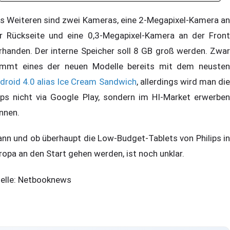
s Weiteren sind zwei Kameras, eine 2-Megapixel-Kamera an
r Rückseite und eine 0,3-Megapixel-Kamera an der Front
rhanden. Der interne Speicher soll 8 GB groß werden. Zwar
mmt eines der neuen Modelle bereits mit dem neusten
droid 4.0 alias Ice Cream Sandwich
, allerdings wird man di
ps nicht via Google Play, sondern im HI-Market erwerben
nnen.
nn und ob überhaupt die Low-Budget-Tablets von Philips in
ropa an den Start gehen werden, ist noch unklar.
elle: Netbooknews