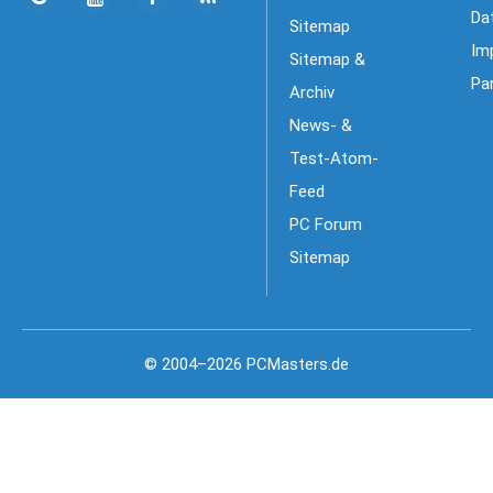
Da
Sitemap
Im
Sitemap &
Pa
Archiv
News- &
Test-Atom-
Feed
PC Forum
Sitemap
© 2004–2026 PCMasters.de