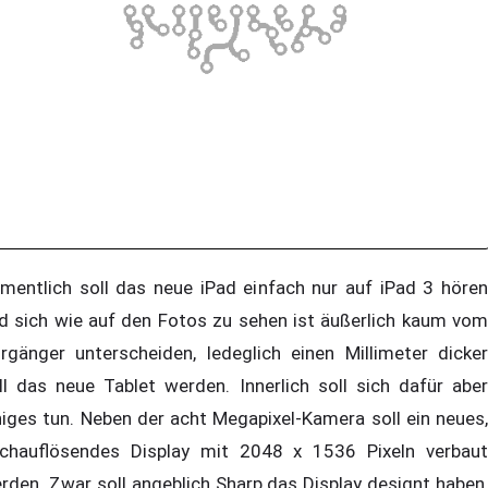
mentlich soll das neue iPad einfach nur auf iPad 3 hören
d sich wie auf den Fotos zu sehen ist äußerlich kaum vom
rgänger unterscheiden, ledeglich einen Millimeter dicker
ll das neue Tablet werden. Innerlich soll sich dafür aber
niges tun. Neben der acht Megapixel-Kamera soll ein neues,
chauflösendes Display mit 2048 x 1536 Pixeln verbaut
rden. Zwar soll angeblich Sharp das Display designt haben,