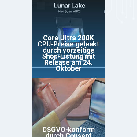
Core Ultra 200K
CPU-Preise geleakt
durch vorzeitige
Shop-Listung mit
Release am 24.
Oktober
DSGVO-konform
durch Consent