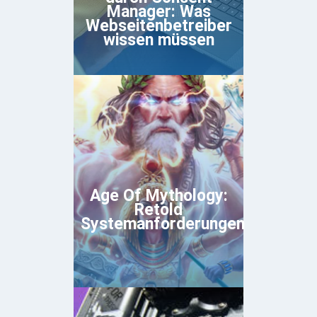
Manager: Was
Webseitenbetreiber
wissen müssen
Age Of Mythology:
Retold
Systemanforderungen