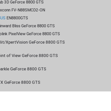
ub 3D GeForce 8800 GTS
oxconn FV-N88SMCD2-ON
SUS
EN8800GTS
inward Bliss GeForce 8800 GTS
olink PixelView GeForce 8800 GTS
lit/XpertVision GeForce 8800 GTS
int of View GeForce 8800 GTS
arkle GeForce 8800 GTS
X GeForce 8800 GTS