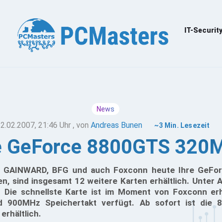
IT-Securit
News
2.02.2007, 21:46 Uhr
, von
Andreas Bunen
~3 Min. Lesezeit
e GeForce 8800GTS 320
 GAINWARD, BFG und auch Foxconn heute Ihre GeF
en, sind insgesamt 12 weitere Karten erhältlich. Unter
. Die schnellste Karte ist im Moment von Foxconn erh
d 900MHz Speichertakt verfügt. Ab sofort ist die
erhältlich.