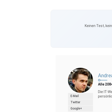
Keinen Test, kei
Andre
Alle 208
Die IT-W
E-Mail
persönli
Twitter
Google+