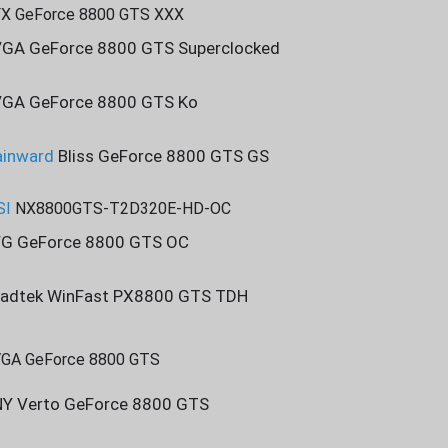
X GeForce 8800 GTS XXX
GA GeForce 8800 GTS Superclocked
GA GeForce 8800 GTS Ko
inward
Bliss GeForce 8800 GTS GS
SI
NX8800GTS-T2D320E-HD-OC
G GeForce 8800 GTS OC
adtek WinFast PX8800 GTS TDH
GA GeForce 8800 GTS
Y Verto GeForce 8800 GTS