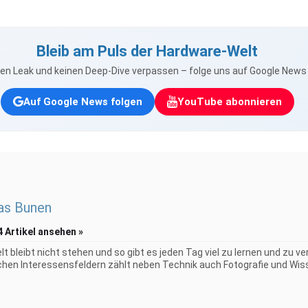
Bleib am Puls der Hardware-Welt
nen Leak und keinen Deep-Dive verpassen – folge uns auf Google New
Auf Google News folgen
YouTube abonnieren
as Bunen
4 Artikel ansehen »
elt bleibt nicht stehen und so gibt es jeden Tag viel zu lernen und zu 
chen Interessensfeldern zählt neben Technik auch Fotografie und Wiss