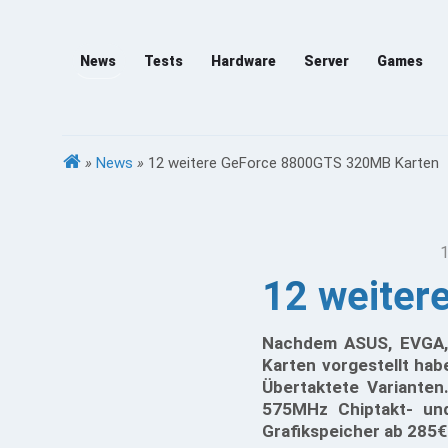
News
Tests
Hardware
Server
Games
»
News
»
12 weitere GeForce 8800GTS 320MB Karten
1
12 weiter
Nachdem ASUS, EVGA,
Karten vorgestellt hab
Übertaktete Varianten
575MHz Chiptakt- un
Grafikspeicher ab 285€ 