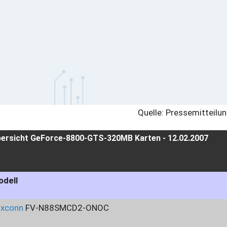
Quelle: Pressemitteilu
ersicht GeForce-8800-GTS-320MB Karten - 12.02.2007
dell
oxconn
FV-N88SMCD2-ONOC