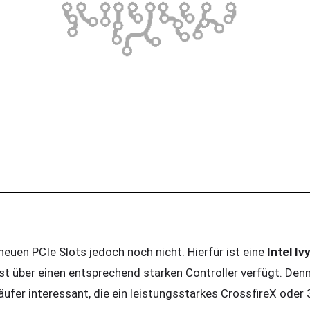
neuen PCIe Slots jedoch noch nicht. Hierfür ist eine
Intel I
rst über einen entsprechend starken Controller verfügt. Den
äufer interessant, die ein leistungsstarkes CrossfireX ode