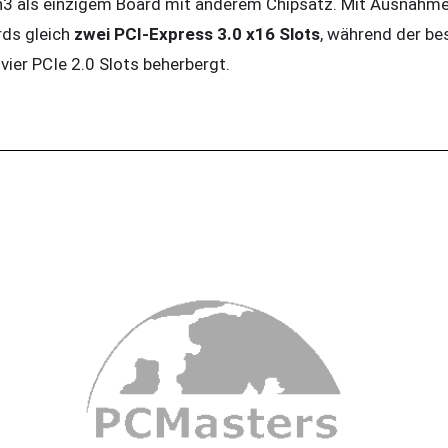
 als einzigem Board mit anderem Chipsatz. Mit Ausnahm
rds gleich
zwei PCI-Express 3.0 x16 Slots
, während der be
 vier PCIe 2.0 Slots beherbergt.