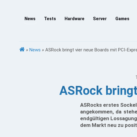
News
Tests
Hardware
Server
Games
»
News
»
ASRock bringt vier neue Boards mit PCI-Expr
ASRock bringt
ASRocks erstes Sockel 
angekommen, da stehen
endgültigen Lossagung 
dem Markt neu zu posit