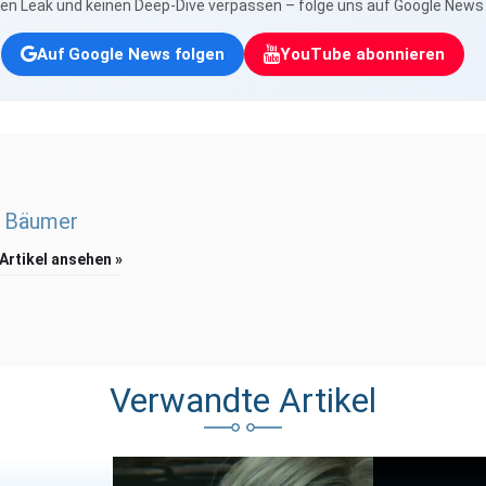
nen Leak und keinen Deep-Dive verpassen – folge uns auf Google New
Auf Google News folgen
YouTube abonnieren
 Bäumer
 Artikel ansehen »
Verwandte Artikel