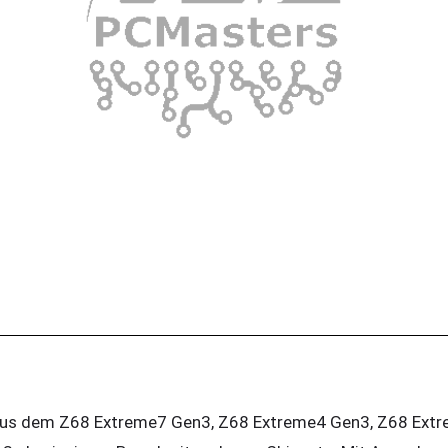
aus dem Z68 Extreme7 Gen3, Z68 Extreme4 Gen3, Z68 Ext