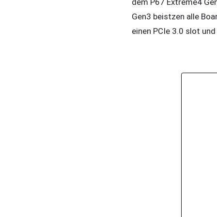
dem P67 Extreme4 Gen3
Gen3 beistzen alle Boa
einen PCIe 3.0 slot und