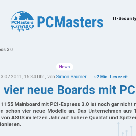
IT-Securit
ess 3.0
News
13.07.2011, 16:34 Uhr
, von
Simon Bäumer
~2 Min. Lesezeit
 vier neue Boards mit PC
1155 Mainboard mit PCI-Express 3.0 ist noch gar nicht 
 schon vier neue Modelle an. Das Unternehmen aus Ta
von ASUS im letzen Jahr auf höhere Qualität und Spitze
ionieren.