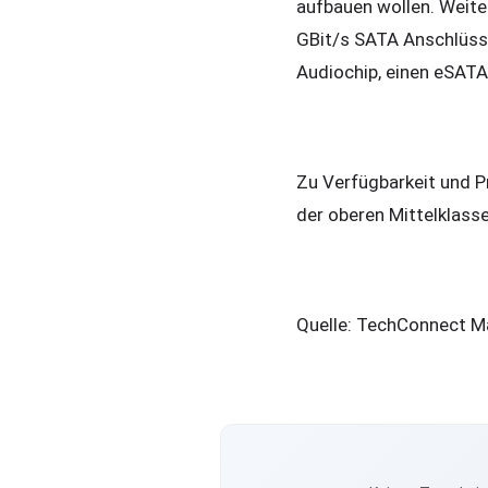
aufbauen wollen. Weite
GBit/s SATA Anschlüsse
Audiochip, einen eSAT
Zu Verfügbarkeit und Pr
der oberen Mittelklasse
Quelle: TechConnect M