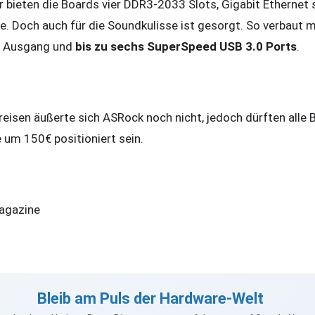
r bieten die Boards vier DDR3-2033 Slots, Gigabit Ethernet 
. Doch auch für die Soundkulisse ist gesorgt. So verbaut m
A Ausgang und
bis zu sechs SuperSpeed USB 3.0 Ports
.
eisen äußerte sich ASRock noch nicht, jedoch dürften alle B
 um 150€ positioniert sein.
agazine
Bleib am Puls der Hardware-Welt