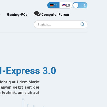
DE
EN
y
Gaming-PCs
Computer Forum
I-Express 3.0
richtig auf dem Markt
iwan setzt seit der
ntechnik, um sich auf