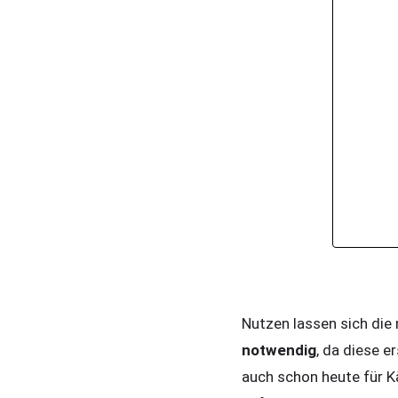
Nutzen lassen sich die 
notwendig
, da diese e
auch schon heute für K