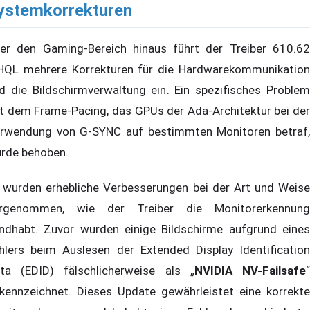
ystemkorrekturen
er den Gaming-Bereich hinaus führt der Treiber 610.62
QL mehrere Korrekturen für die Hardwarekommunikation
d die Bildschirmverwaltung ein. Ein spezifisches Problem
t dem Frame-Pacing, das GPUs der Ada-Architektur bei der
rwendung von G-SYNC auf bestimmten Monitoren betraf,
rde behoben.
 wurden erhebliche Verbesserungen bei der Art und Weise
rgenommen, wie der Treiber die Monitorerkennung
ndhabt. Zuvor wurden einige Bildschirme aufgrund eines
hlers beim Auslesen der Extended Display Identification
ta (EDID) fälschlicherweise als „
NVIDIA NV-Failsafe
kennzeichnet. Dieses Update gewährleistet eine korrekte