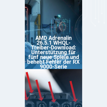
AMD Adrenalin
26.5.1 WHQL-
Treiber-Download:
Unterstützung für
fünf neue Spiele und
behebt Fehler der RX
9000-Serie