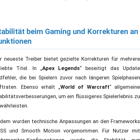
tabilität beim Gaming und Korrekturen an
unktionen
r neueste Treiber bietet gezielte Korrekturen für mehrere
liebte Titel. In „
Apex Legends
“ beseitigt das Updat
ldfehler, die bei Spielern zuvor nach längeren Spielphasen
ftraten. Ebenso erhält „
World of Warcraft
“ allgemeine
abilitätsverbesserungen, um ein flüssigeres Spielerlebnis zu
währleisten.
dem wurden technische Anpassungen an den Frameworks
SS und Smooth Motion vorgenommen. Für Nutzer mit