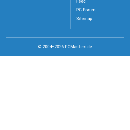
Feed
PC Forum
Sitemap
© 2004–2026 PCMasters.de