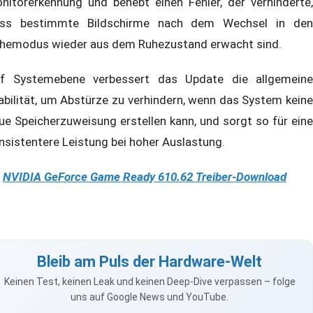
nitorerkennung und behebt einen Fehler, der verhinderte,
ss bestimmte Bildschirme nach dem Wechsel in den
hemodus wieder aus dem Ruhezustand erwacht sind.
f Systemebene verbessert das Update die allgemeine
abilität, um Abstürze zu verhindern, wenn das System keine
ue Speicherzuweisung erstellen kann, und sorgt so für eine
nsistentere Leistung bei hoher Auslastung.
NVIDIA GeForce Game Ready 610.62 Treiber-Download
Bleib am Puls der Hardware-Welt
Keinen Test, keinen Leak und keinen Deep-Dive verpassen – folge
uns auf Google News und YouTube.