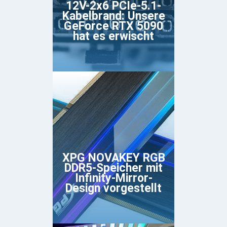
12V-2x6 PCIe-5.1-
Kabelbrand: Unsere
GeForce RTX 5090
hat es erwischt
XPG NOVAKEY RGB
DDR5-Speicher mit
Infinity-Mirror-
Design vorgestellt