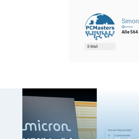
Simon
Alle 564
E-Mail