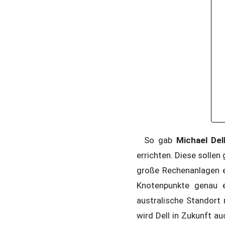
So gab
Michael Del
errichten. Diese sollen
große Rechenanlagen e
Knotenpunkte genau e
australische Standort 
wird Dell in Zukunft a