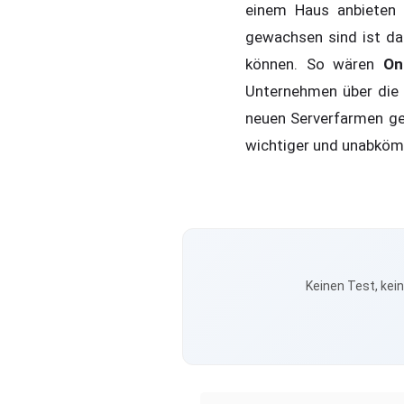
einem Haus anbieten 
gewachsen sind ist da
können. So wären
On
Unternehmen über die D
neuen Serverfarmen ge
wichtiger und unabkömm
Keinen Test, kei