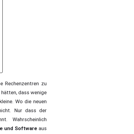
ue Rechenzentren zu
n hätten, dass wenige
kleine. Wo die neuen
nicht. Nur dass der
annt. Wahrscheinlich
e und Software
aus