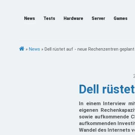
News
Tests
Hardware
Server
Games
»
News
»
Dell rüstet auf - neue Rechenzentren geplant
Dell rüste
In einem Interview mi
eigenen Rechenkapazi
sowie aufkommende Clo
aufkommenden Investiti
Wandel des Internets v