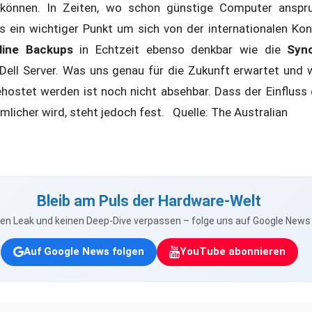
können. In Zeiten, wo schon günstige Computer anspru
s ein wichtiger Punkt um sich von der internationalen Ko
line Backups
in Echtzeit ebenso denkbar wie die
Syn
ell Server. Was uns genau für die Zukunft erwartet und w
hostet werden ist noch nicht absehbar. Dass der Einfluss
licher wird, steht jedoch fest. Quelle: The Australian
Bleib am Puls der Hardware-Welt
nen Leak und keinen Deep-Dive verpassen – folge uns auf Google New
Auf Google News folgen
YouTube abonnieren