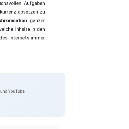
chsvollen Aufgaben
nkurrenz absetzen zu
chronisation
ganzer
elche Inhalte in den
 des Internets immer
s und YouTube.