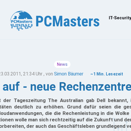
IT-Securit
News
23.03.2011, 21:34 Uhr
, von
Simon Bäumer
~1 Min. Lesezeit
t auf - neue Rechenzentr
t der Tageszeitung The Australian gab Dell bekannt, 
täten deutlich zu erhöhen. Grund dafür seien die ge
udanwendungen, die die Rechenleistung in die Wolke 
onen wolle man sich rechtzeitig auf die Zukunft und de
orbereiten, der auch das Geschäftsleben grundlegend v