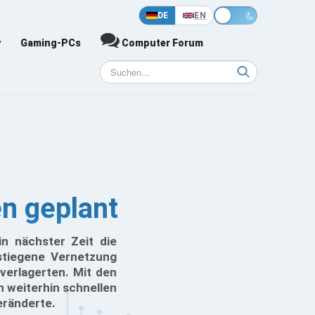
DE
EN
y
Gaming-PCs
Computer Forum
en geplant
in nächster Zeit die
stiegene Vernetzung
verlagerten. Mit den
n weiterhin schnellen
eränderte.