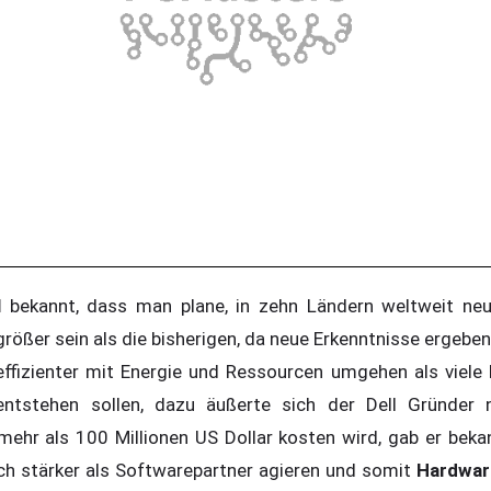
l
bekannt, dass man plane, in zehn Ländern weltweit ne
 größer sein als die bisherigen, da neue Erkenntnisse ergebe
ffizienter mit Energie und Ressourcen umgehen als viele 
ntstehen sollen, dazu äußerte sich der Dell Gründer 
mehr als 100 Millionen US Dollar kosten wird, gab er bek
uch stärker als Softwarepartner agieren und somit
Hardwar