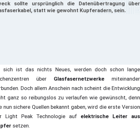
eck sollte ursprünglich die Datenübertragung über
asfaserkabel, statt wie gewohnt Kupferadern, sein.
 sich ist das nichts Neues, werden doch schon lange
echenzentren über
Glasfasernetzwerke
miteinander
rbunden. Doch allem Anschein nach scheint die Entwicklung
cht ganz so reibungslos zu verlaufen wie gewünscht, denn
e nun sichere Quellen bekannt gaben, wird die erste Version
r Light Peak Technologie auf
elektrische Leiter aus
pfer
setzen.