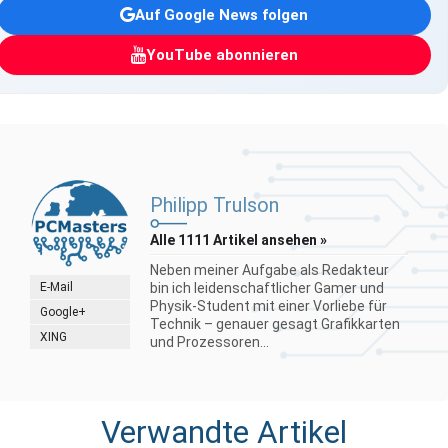
Auf Google News folgen
YouTube abonnieren
Philipp Trulson
Alle 1111 Artikel ansehen »
Neben meiner Aufgabe als Redakteur
E-Mail
bin ich leidenschaftlicher Gamer und
Physik-Student mit einer Vorliebe für
Google+
Technik – genauer gesagt Grafikkarten
XING
und Prozessoren...
Verwandte Artikel