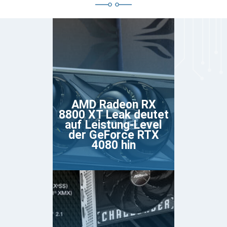
AMD Radeon RX
8800 XT Leak deutet
auf Leistung-Level
der GeForce RTX
4080 hin