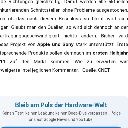
ide Richtungen gleichzeitig. Damit werden alle aktuellen
nkurrierenden Schnittstellen ohne Probleme ausgestochen,
ch ob das nach diesem Beschluss so bleibt wird sich
igen. Glaubt man den Quellen, so wird sich dennoch an der
ertragungsgeschwindigkeit nichts ändern. Bisher wird
eses Projekt von
Apple und Sony
stark unterstützt. Erste
tsprechende Produkte sollen demnach im
ersten Halbjah
11
auf den Markt kommen. Wie zu erwarten war
rweigerte Intel jeglichen Kommentar. Quelle: CNET
Bleib am Puls der Hardware-Welt
Keinen Test, keinen Leak und keinen Deep-Dive verpassen – folge
uns auf Google News und YouTube.