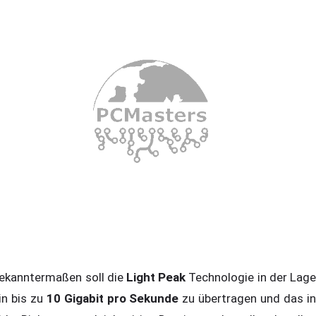
kanntermaßen soll die
Light Peak
Technologie in der Lag
in bis zu
10 Gigabit pro Sekunde
zu übertragen und das i