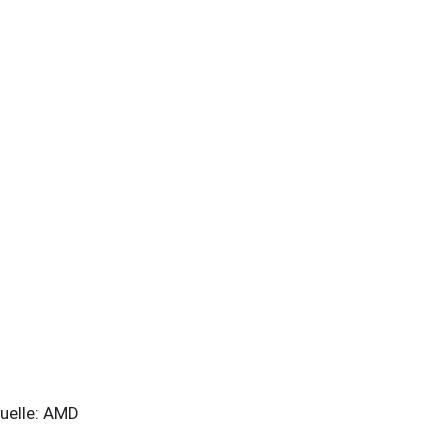
elle: AMD