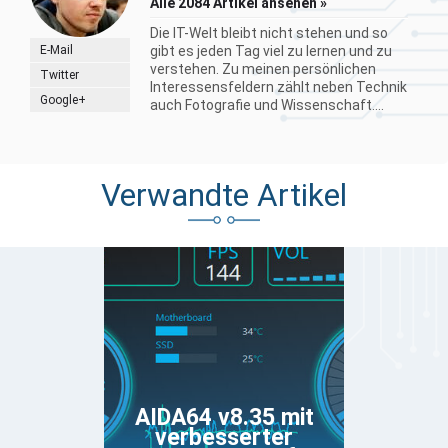
Alle 2084 Artikel ansehen »
Die IT-Welt bleibt nicht stehen und so
E-Mail
gibt es jeden Tag viel zu lernen und zu
verstehen. Zu meinen persönlichen
Twitter
Interessensfeldern zählt neben Technik
Google+
auch Fotografie und Wissenschaft....
Verwandte Artikel
AIDA64 v8.35 mit
verbesserter