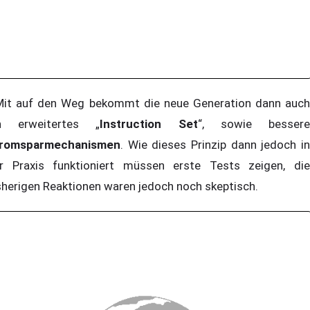
t auf den Weg bekommt die neue Generation dann auch
n erweitertes „
Instruction Set
“, sowie besser
romsparmechanismen
. Wie dieses Prinzip dann jedoch in
r Praxis funktioniert müssen erste Tests zeigen, die
sherigen Reaktionen waren jedoch noch skeptisch.