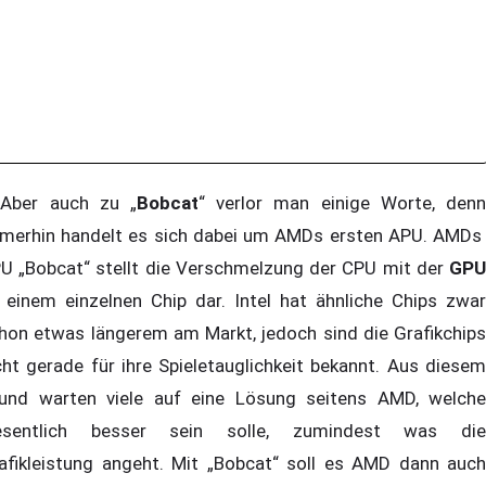
ber auch zu „
Bobcat
“ verlor man einige Worte, denn
merhin handelt es sich dabei um AMDs ersten APU. AMDs
U „Bobcat“ stellt die Verschmelzung der CPU mit der
GPU
 einem einzelnen Chip dar. Intel hat ähnliche Chips zwar
hon etwas längerem am Markt, jedoch sind die Grafikchips
cht gerade für ihre Spieletauglichkeit bekannt. Aus diesem
und warten viele auf eine Lösung seitens AMD, welche
sentlich besser sein solle, zumindest was die
afikleistung angeht. Mit „Bobcat“ soll es AMD dann auch