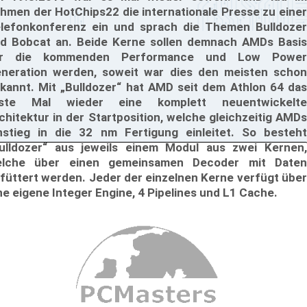
hmen der HotChips22 die internationale Presse zu einer
lefonkonferenz ein und sprach die Themen Bulldozer
d Bobcat an. Beide Kerne sollen demnach AMDs Basis
ür die kommenden Performance und Low Power
neration werden, soweit war dies den meisten schon
kannt. Mit „Bulldozer“ hat AMD seit dem Athlon 64 das
rste Mal wieder eine komplett neuentwickelte
chitektur in der Startposition, welche gleichzeitig AMDs
nstieg in die 32 nm Fertigung einleitet. So besteht
ulldozer“ aus jeweils einem Modul aus zwei Kernen,
lche über einen gemeinsamen Decoder mit Daten
füttert werden. Jeder der einzelnen Kerne verfügt über
ne eigene Integer Engine, 4 Pipelines und L1 Cache.