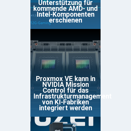
Unterstützung für
kommende AMD- und
Intel-Komponenten
erschienen
Proxmox VE kann in
NVIDIA Mission
Control für das
Infrastrukturmanagement
von KI-Fabriken
integriert werden