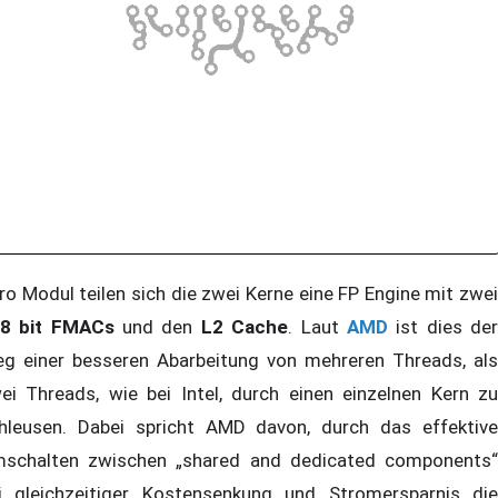
o Modul teilen sich die zwei Kerne eine FP Engine mit zwei
8 bit FMACs
und den
L2 Cache
. Laut
AMD
ist dies de
g einer besseren Abarbeitung von mehreren Threads, als
ei Threads, wie bei Intel, durch einen einzelnen Kern zu
hleusen. Dabei spricht AMD davon, durch das effektive
schalten zwischen „shared and dedicated components“
i gleichzeitiger Kostensenkung und Stromersparnis die