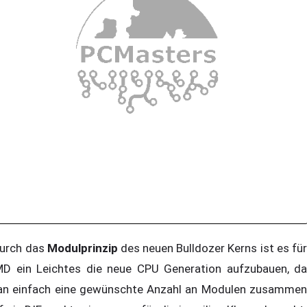
rch das
Modulprinzip
des neuen Bulldozer Kerns ist es fü
D ein Leichtes die neue CPU Generation aufzubauen, da
n einfach eine gewünschte Anzahl an Modulen zusammen