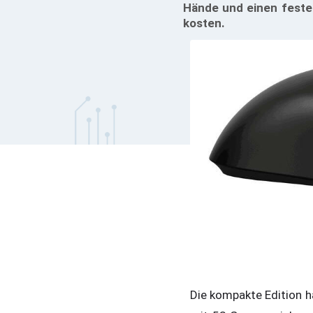
Hände und einen festere
kosten.
Die kompakte Edition ha