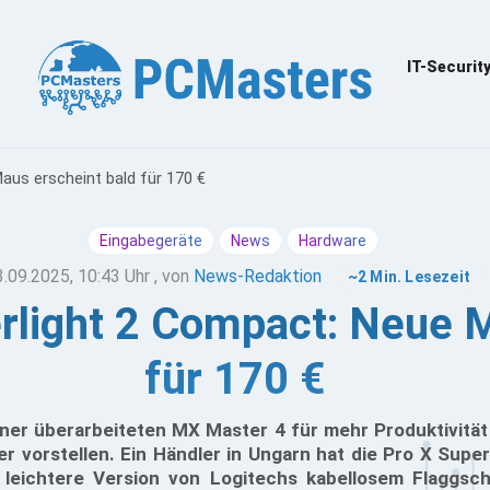
IT-Securit
aus erscheint bald für 170 €
Eingabegeräte
News
Hardware
3.09.2025, 10:43 Uhr
, von
News-Redaktion
~2 Min. Lesezeit
rlight 2 Compact: Neue 
für 170 €
iner überarbeiteten MX Master 4 für mehr Produktivitä
 vorstellen. Ein Händler in Ungarn hat die Pro X Super
e, leichtere Version von Logitechs kabellosem Flaggsch