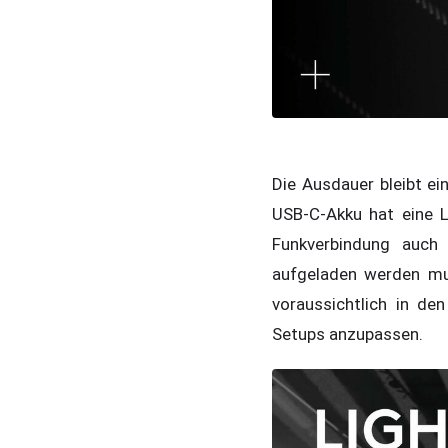
Die Ausdauer bleibt ei
USB-C-Akku hat eine L
Funkverbindung auch 
aufgeladen werden mu
voraussichtlich in de
Setups anzupassen.