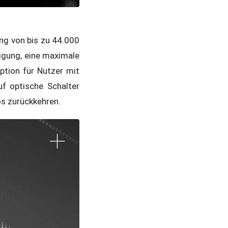
ng von bis zu 44.000
igung, eine maximale
ption für Nutzer mit
uf optische Schalter
s zurückkehren.