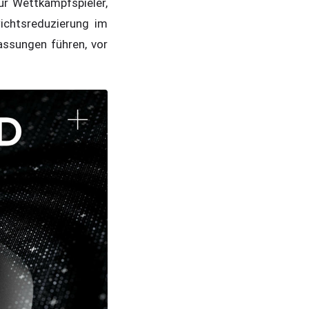
r Wettkampfspieler,
ichtsreduzierung im
assungen führen, vor