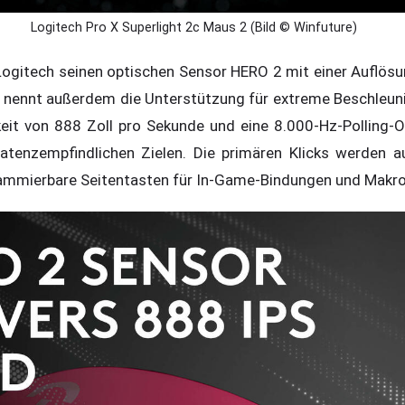
Logitech Pro X Superlight 2c Maus 2 (Bild © Winfuture)
 Logitech seinen optischen Sensor HERO 2 mit einer Auflösu
t nennt außerdem die Unterstützung für extreme Beschleun
eit von 888 Zoll pro Sekunde und eine 8.000-Hz-Polling-O
latenzempfindlichen Zielen. Die primären Klicks werden a
rammierbare Seitentasten für In-Game-Bindungen und Makro