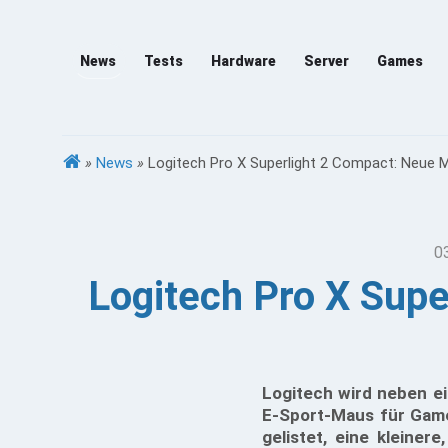
News
Tests
Hardware
Server
Games
»
News
»
Logitech Pro X Superlight 2 Compact: Neue M
0
Logitech Pro X Supe
Logitech wird neben e
E-Sport-Maus für Gamer
gelistet, eine kleiner