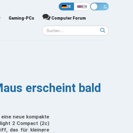
DE
EN
y
Gaming-PCs
Computer Forum
Maus erscheint bald
t eine neue kompakte
light 2 Compact (2c)
iff, das für kleinere