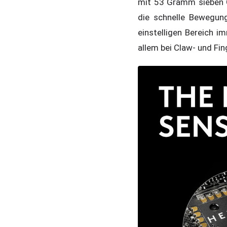
mit 53 Gramm sieben 
die schnelle Bewegun
einstelligen Bereich 
allem bei Claw- und Fin