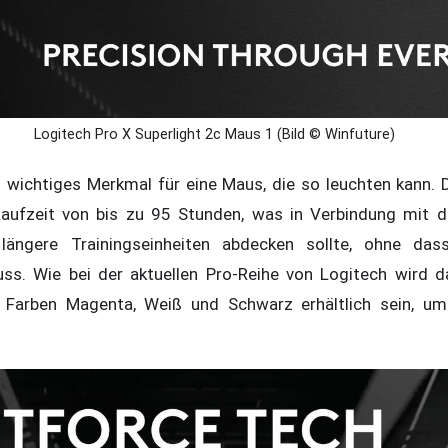
Logitech Pro X Superlight 2c Maus 1 (Bild © Winfuture)
n wichtiges Merkmal für eine Maus, die so leuchten kann. 
aufzeit von bis zu 95 Stunden, was in Verbindung mit d
längere Trainingseinheiten abdecken sollte, ohne da
ss. Wie bei der aktuellen Pro-Reihe von Logitech wird 
n Farben Magenta, Weiß und Schwarz erhältlich sein, um