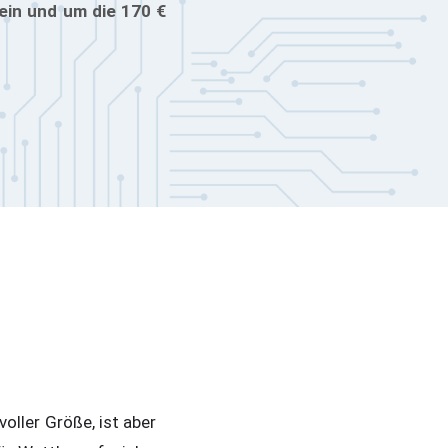
sein und um die 170 €
oller Größe, ist aber