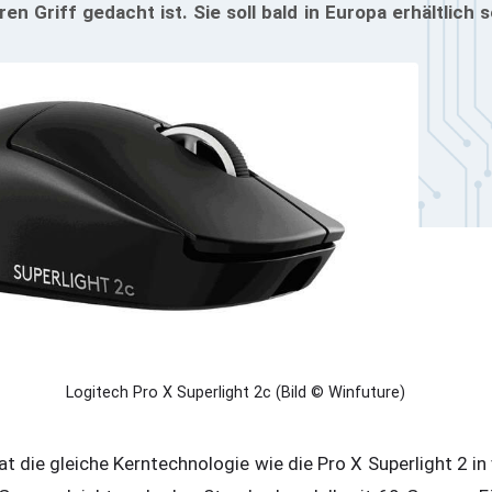
n Griff gedacht ist. Sie soll bald in Europa erhältlich 
Logitech Pro X Superlight 2c (Bild © Winfuture)
t die gleiche Kerntechnologie wie die Pro X Superlight 2 in v