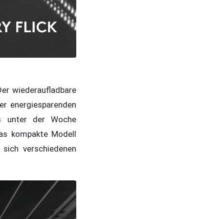
Der wiederaufladbare
er energiesparenden
ss unter der Woche
das kompakte Modell
 sich verschiedenen