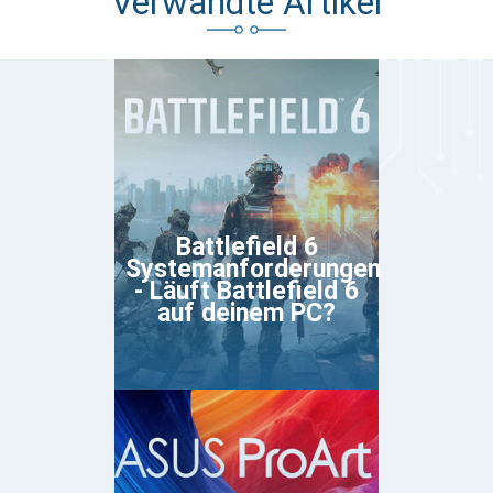
Verwandte Artikel
Battlefield 6
Systemanforderungen
- Läuft Battlefield 6
auf deinem PC?