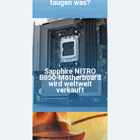
taugen was?
Sapphire NITRO
B850-Motherboard
wird weltweit
verkauft