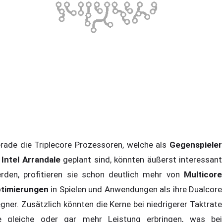
rade die Triplecore Prozessoren, welche als
Gegenspieler
Intel Arrandale
geplant sind, könnten äußerst interessan
rden, profitieren sie schon deutlich mehr von
Multicore
timierungen
in Spielen und Anwendungen als ihre Dualcore
gner. Zusätzlich könnten die Kerne bei niedrigerer Taktrate
e gleiche oder gar mehr Leistung erbringen, was bei