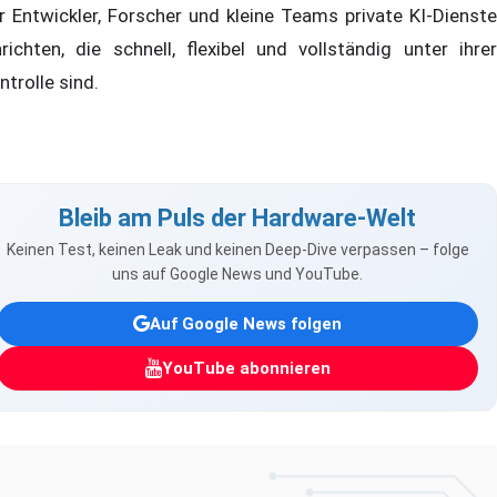
r Entwickler, Forscher und kleine Teams private KI-Dienste
nrichten, die schnell, flexibel und vollständig unter ihrer
ntrolle sind.
Bleib am Puls der Hardware-Welt
Keinen Test, keinen Leak und keinen Deep-Dive verpassen – folge
uns auf Google News und YouTube.
Auf Google News folgen
YouTube abonnieren