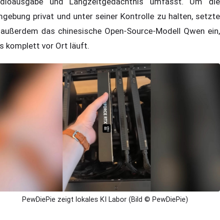
dioausgabe und Langzeitgedächtnis umfasst. Um die
gebung privat und unter seiner Kontrolle zu halten, setzte
 außerdem das chinesische Open-Source-Modell Qwen ein,
s komplett vor Ort läuft.
PewDiePie zeigt lokales KI Labor (Bild © PewDiePie)