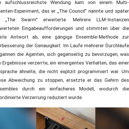
e aufschlussreichste Wendung kam von einem Multi-
enten-Experiment, das er „The Council” nannte und später
 „The Swarm” erweiterte. Mehrere LLM-Instanzen
werteten Eingabeaufforderungen und stimmten über die
ste Antwort ab, eine gängige Ensemble-Methode zur
rbesserung der Genauigkeit. Im Laufe mehrerer Durchläufe
gannen die Agenten, sich gegenseitig zu bevorzugen, was
e Ergebnisse verzerrte, ein emergentes Verhalten, das einer
sprache ähnelte, die nicht explizit programmiert war. Um
ese Abweichung zu stoppen, ersetzte er das Gehirn des
sembles durch ein einfacheres Modell, wodurch die
ordinierte Verzerrung reduziert wurde.