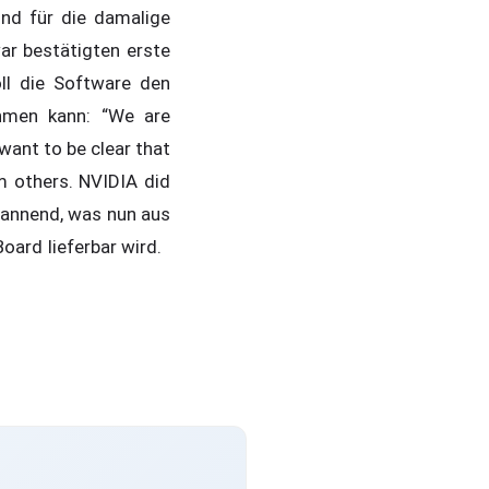
und für die damalige
ar bestätigten erste
ll die Software den
hmen kann: “We are
want to be clear that
m others. NVIDIA did
spannend, was nun aus
oard lieferbar wird.