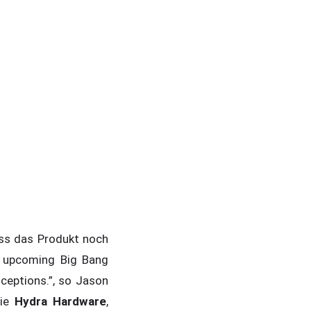
ass das Produkt noch
ur upcoming Big Bang
ceptions.”, so Jason
die
Hydra Hardware
,