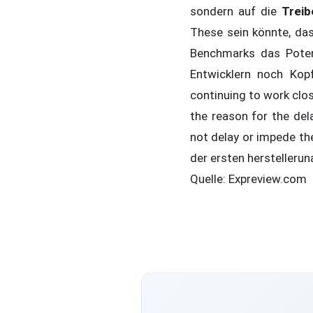
sondern auf die
Treib
These sein könnte, da
Benchmarks das Pote
Entwicklern noch Kop
continuing to work clos
the reason for the del
not delay or impede th
der ersten herstelleru
Quelle: Expreview.com