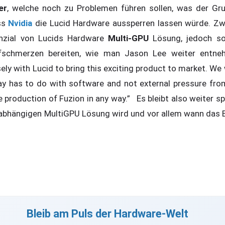
er
, welche noch zu Problemen führen sollen, was der Gr
ss
Nvidia
die Lucid Hardware aussperren lassen würde. Zw
nzial von Lucids Hardware
Multi-GPU
Lösung, jedoch so
fschmerzen bereiten, wie man Jason Lee weiter entne
ely with Lucid to bring this exciting product to market. We 
ay has to do with software and not external pressure fro
e production of Fuzion in any way.” Es bleibt also weiter 
nabhängigen MultiGPU Lösung wird und vor allem wann das B
Bleib am Puls der Hardware-Welt