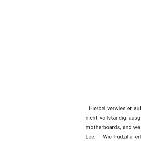
Hierbei verwies er au
nicht vollständig aus
motherboards, and we 
Lee. Wie Fudzilla erf