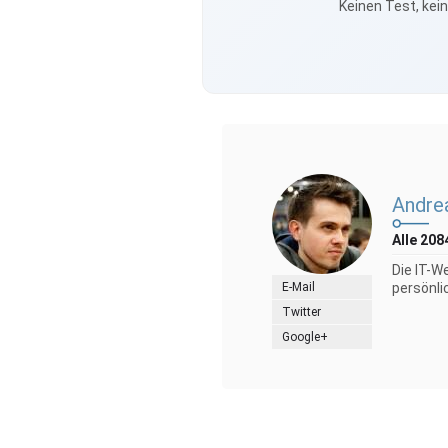
Keinen Test, kei
Andre
Alle 208
Die IT-W
E-Mail
persönli
Twitter
Google+