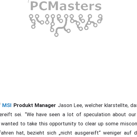
f
MSI
Produkt Manager
Jason Lee, welcher klarstellte, d
gereift sei. “We have seen a lot of speculation about o
wanted to take this opportunity to clear up some miscon
ahren hat, bezieht sich „nicht ausgereift“ weniger auf 