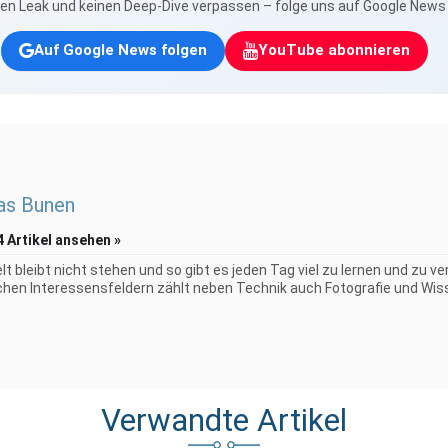
nen Leak und keinen Deep-Dive verpassen – folge uns auf Google New
Auf Google News folgen
YouTube abonnieren
as Bunen
4 Artikel ansehen »
elt bleibt nicht stehen und so gibt es jeden Tag viel zu lernen und zu 
chen Interessensfeldern zählt neben Technik auch Fotografie und Wiss
Verwandte Artikel