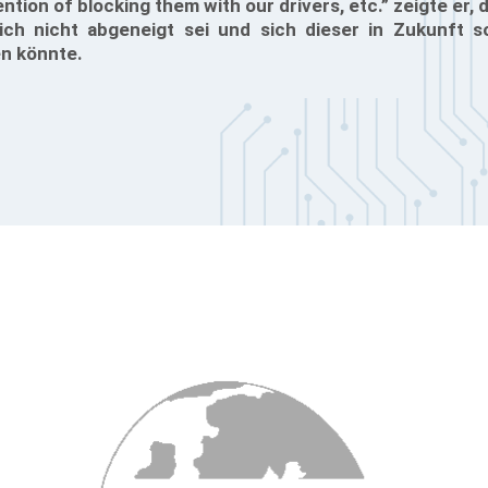
ntion of blocking them with our drivers, etc.” zeigte er,
ich nicht abgeneigt sei und sich dieser in Zukunft s
n könnte.