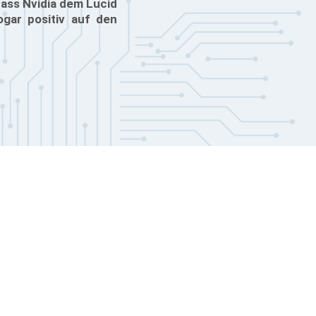
 dass Nvidia dem Lucid
ogar positiv auf den