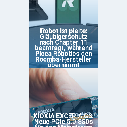
iRobot ist pleite:
Gläubigerschutz
nach Chapter 11
beantragt, während
Picea Robotics den
Roomba-Hersteller
übernimmt
KIOXIA EXCERIA G3:
Neue PCIe 5.0 SSDs