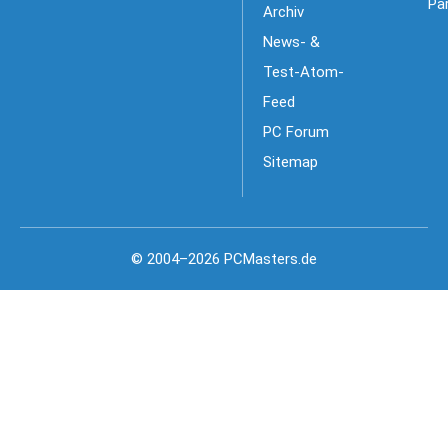
Pa
Archiv
News- &
Test-Atom-
Feed
PC Forum
Sitemap
© 2004–2026 PCMasters.de