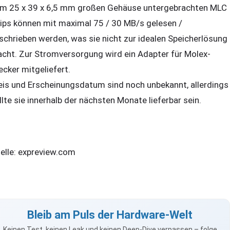
m 25 x 39 x 6,5 mm großen Gehäuse untergebrachten MLC
ips können mit maximal 75 / 30 MB/s gelesen /
schrieben werden, was sie nicht zur idealen Speicherlösung
cht. Zur Stromversorgung wird ein Adapter für Molex-
ecker mitgeliefert.
eis und Erscheinungsdatum sind noch unbekannt, allerdings
llte sie innerhalb der nächsten Monate lieferbar sein.
elle: expreview.com
Bleib am Puls der Hardware-Welt
Keinen Test, keinen Leak und keinen Deep-Dive verpassen – folge